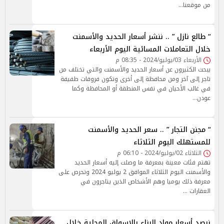
من موقعنا…
“ طالع نازل ” .. ننشر أسعار الحديد والأسمنت
خلال التعاملات المسائية اليوم الأربعاء
الأربعاء 03/يوليو/2024 - 08:35 م
يبحث الكثيرون عن أسعار الحديد والأسمنت والتي تختلف من
تاجر إلى آخر ومن محافظة إلى أخرى وتكون فروقات طفيفة
في غالب الأحيان في نفس المنطقة أو المحافظة وكما
عودن…
“ مجنن التجار ” .. سعر الحديد والأسمنت
للمستهلك اليوم الثلاثاء
الثلاثاء 02/يوليو/2024 - 06:10 م
تهتم فئات معينة بمعرفة ما وصلت إليه أسعار الحديد
والأسمنت اليوم الثلاثاء الموافق 2 يوليو 2024 وتحرص على
معرفة ذلك يوميا وهم الأشخاص الذين يتاجرون في
العقارات …
نرصد أسعار مواد البناء بالاسواق المحلية خلال