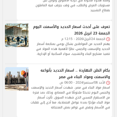
وسط هدوء ملحوظ في حركة الأسواق وتوازن بين
مستويات العرض والطلب، في وقت يترقب فيه العاملون
بقطاع التشييد
تعرف على أحدث اسعار الحديد والأسمنت اليوم
الجمعة 23 ابريل 2026
الجمعة 24/أبريل/2026 - 12:15 م
يهتم العديد من المواطنين بشكل يومي بمتابعة أسعار
الحديد والإسمنت والجبس، نظرًا لأهمية هذه المواد في
تنفيذ مشاريع البناء والتشييد، سواء السكنية أو الإدارية.
بكام الطن النهاردة .. اسعار الحديد بأنواعه
والاسمنت ومواد البناء في مصر
الأحد 08/سبتمبر/2024 - 06:00 ص
اسعار مواد البناء في مصر.. شهدت أسعار الحديد والإسمنت
والجبس اليوم تذبذبًا ملحوظًا في المصانع، وذلك بعد فترة
من الاستقرار النسبي الذي شهده السوق. تأثرت أسعار
مواد البناء مؤخرًا بعدة عوامل اقتصادية، مما أدى إلى تقلبات
في الأسعار ونقص في توافر بعض المنتجاته