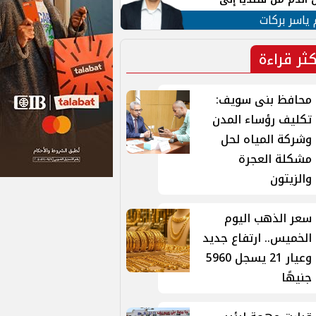
 لبنان
 ياسر بركات
كثر قراءة
محافظ بنى سويف:
تكليف رؤساء المدن
وشركة المياه لحل
مشكلة العجرة
والزيتون
سعر الذهب اليوم
الخميس.. ارتفاع جديد
وعيار 21 يسجل 5960
جنيهًا