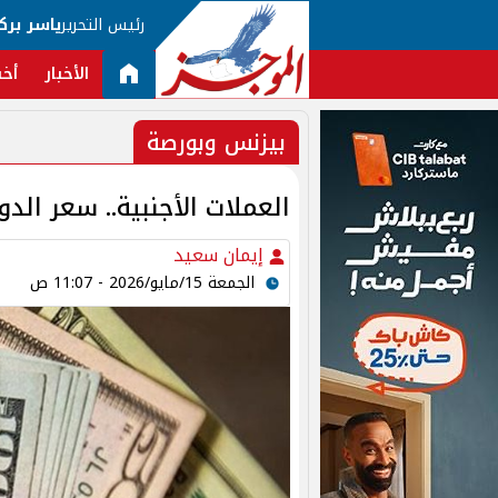
رئيس التحرير
ياسر برك
الأخبار
أخب
بيزنس وبورصة
العملات الأجنبية.. سعر الدولار اليو
إيمان سعيد
الجمعة 15/مايو/2026 - 11:07 ص