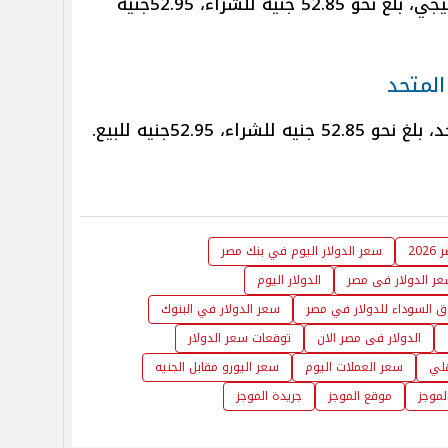
سعر الدولار في البنك المصري الخليجي، بلغ نحو 52.85 جنيه للشراء، 52.95جنيه
المتحد
، 52.95جنيه للبيع.
20
سعر الدولار اليوم في بنك مصر
ر الدولار فى مصر
الدولار اليوم
 السوداء للدولار في مصر
سعر الدولار في البنوك
الدولار فى مصر الان
توقعات سعر الدولار
هلي
سعر العملات اليوم
سعر اليورو مقابل الجنيه
لموجز
موقع الموجز
جريدة الموجز