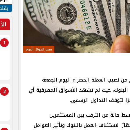
جنوب
بقلم
الأ
1
سعر الدولار اليوم
ام من نصيب العملة الخضراء اليوم الجمعة
و 2026 خلال عطلة البنوك، حيث لم تشهد الأسواق المصرفية أي
2
ًا لتوقف التداول الرسمي.
وسط حالة من الترقب بين المستثمرين
رًا لاستئناف العمل بالبنوك وتأثير العوامل