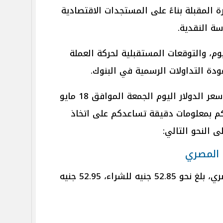
 المقبلة بناءً على المستجدات الاقتصادية
سة النقدية.
يوم، والتوقعات المستقبلية لحركة العملة
ودة التداولات الرسمية في البنوك.
الموجز ينقل آخر تطورات وصل لها سعر الدولار اليوم الجمعة الموافق 18 مايو
ويدكم بمعلومات دقيقة تساعدكم على اتخاذ
ى النحو التالي:
 المصري
سعر الدولار في البنك الأهلي المصري، بلغ نحو 52.85 جنيه للشراء، 52.95 جنيه