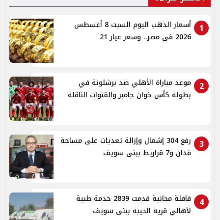
أسعار الذهب اليوم السبت 8 أغسطس
1
2026 في مصر.. وسعر عيار 21
موعد مباراة الأهلي ضد برشلونة في
2
بطولة كأس خوان جامبر والقنوات الناقلة
رفع 304 إشغال وإزالة تعديات على مساحة
3
فدان و7 قراريط ببنى سويف
قافلة مجانية قدمت 2839 خدمة طبية
4
لأهالي قرية الحيبة ببنى سويف