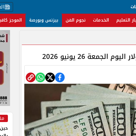
ال
ات
ار التعليم
الخدمات
نجوم الفن
بيزنس وبورصة
الموجز كافي
م الجمعة 26 يونيو 2026
مق
حين 
بالر