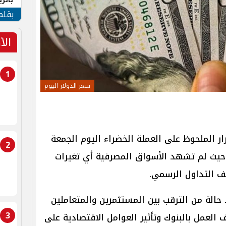
الهو
بقلم
الأ
1
سعر الدولار اليوم
ار الملحوظ على العملة الخضراء اليوم الجمعة
2
ة البنوك، حيث لم تشهد الأسواق المصرفية أي تغيرات
قف التداول الرسمي.
 حالة من الترقب بين المستثمرين والمتعاملين
3
 العمل بالبنوك وتأثير العوامل الاقتصادية على