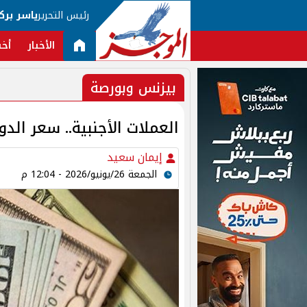
رئيس التحرير
ياسر برك
الأخبار
أخب
بيزنس وبورصة
العملات الأجنبية.. سعر الدولار اليو
إيمان سعيد
الجمعة 26/يونيو/2026 - 12:04 م