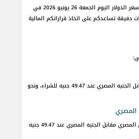
الموجز ينقل آخر تطورات وصل لها سعر الدولار اليوم الجمعة 26 يونيو 2026 في
ات دقيقة تساعدكم على اتخاذ قراراتكم المالية
ي:
سجل سعر الدولار في بنك مصر مقابل الجنيه المصري عند 49.47 جنيه للشراء، ونحو
 المصري
سجل سعر الدولار في البنك الأهلي المصري مقابل الجنيه المصري عند 49.47 جنيه