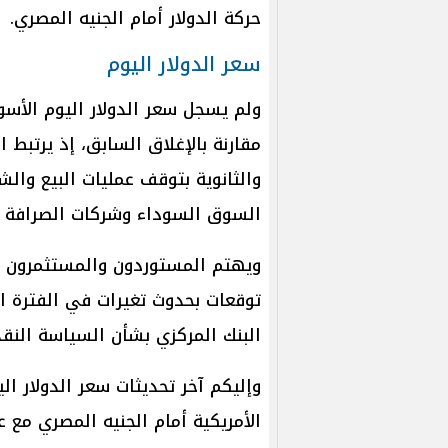
حركة الدولار أمام الجنيه المصري.
سعر الدولار اليوم
ولم يسجل سعر الدولار اليوم الأس
مقارنة بالإغلاق السابق، إذ يرتبط 
والثانوية بتوقف عمليات البيع والش
السوق السوداء وشركات الصرافة وف
ويهتم المستوردون والمستثمرون ب
توقعات بحدوث تغيرات في الفترة ال
البنك المركزي بشأن السياسة النقد
وإليكم آخر تحديثات سعر الدولار ال
الأمريكية أمام الجنيه المصري مع ع