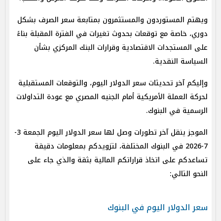
ويهتم المستوردون والمستثمرون بمتابعة سعر الصرف بشكل
دوري، خاصة مع توقعات بحدوث تغيرات في الفترة المقبلة بناءً
على المستجدات الاقتصادية وقرارات البنك المركزي بشأن
السياسة النقدية.
وإليكم آخر تحديثات سعر الدولار اليوم، والتوقعات المستقبلية
لحركة العملة الأمريكية أمام الجنيه المصري مع عودة التداولات
الرسمية في البنوك.
الموجز ينقل آخر تطورات وصل لها سعر الدولار اليوم الجمعة 3-
7-2026 في البنوك المختلفة، لتزويدكم بمعلومات دقيقة
تساعدكم على اتخاذ قراراتكم المالية بثقة والذي جاء على
النحو التالي:
سعر الدولار اليوم في البنوك