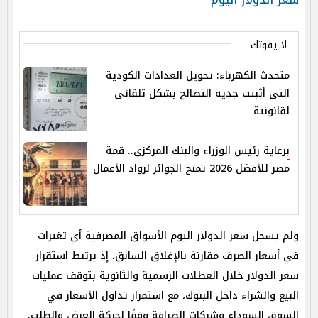
لا يفوتك
متحدث الكهرباء: تحويل العدادات الكودية
التى أثبتت جدية التصالح بشكل تلقائى
لقانونية
برعاية رئيس الوزراء والبنك المركزي.. قمة
مصر للأفضل 2026 تمنح الجوائز لرواد الأعمال
ولم يسجل سعر الدولار اليوم الأسواق المصرفية أي تغيرات
في أسعار الصرف مقارنة بالإغلاق السابق، إذ يرتبط استقرار
سعر الدولار خلال العطلات الرسمية والثانوية بتوقف عمليات
البيع والشراء داخل البنوك، مع استمرار تداول الأسعار في
السوق السوداء وشركات الصرافة وفقًا لحركة العرض والطلب.