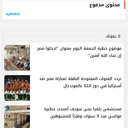
محتوى مدفوع
لا يفوتك
موضوع خطبة الجمعة اليوم بعنوان "ادخلوا مصر
إن شاء الله آمنين"
تردد القنوات المفتوحة الناقلة لمباراة مصر ضد
أستراليا في دور الـ32 بالمونديال
مستشفى بلفيا ببنى سويف أصبحت حظيرة
مواشى منذ 9 سنوات وملجأ للمشبوهين