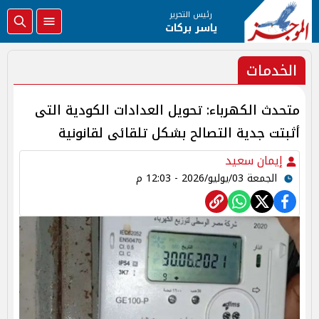
رئيس التحرير
ياسر بركات
الخدمات
متحدث الكهرباء: تحويل العدادات الكودية التى
أثبتت جدية التصالح بشكل تلقائى لقانونية
إيمان سعيد
الجمعة 03/يوليو/2026 - 12:03 م