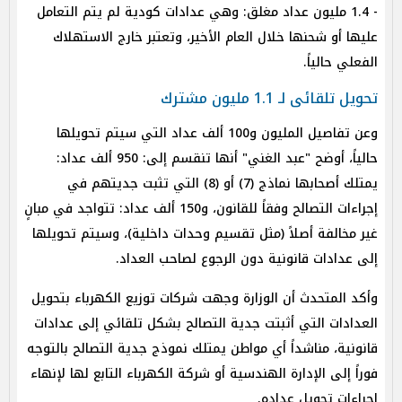
- 1.4 مليون عداد مغلق: وهي عدادات كودية لم يتم التعامل
عليها أو شحنها خلال العام الأخير، وتعتبر خارج الاستهلاك
الفعلي حالياً.
تحويل تلقائى لـ 1.1 مليون مشترك
وعن تفاصيل المليون و100 ألف عداد التي سيتم تحويلها
حالياً، أوضح "عبد الغني" أنها تنقسم إلى: 950 ألف عداد:
يمتلك أصحابها نماذج (7) أو (8) التي تثبت جديتهم في
إجراءات التصالح وفقاً للقانون، و150 ألف عداد: تتواجد في مبانٍ
غير مخالفة أصلاً (مثل تقسيم وحدات داخلية)، وسيتم تحويلها
إلى عدادات قانونية دون الرجوع لصاحب العداد.
وأكد المتحدث أن الوزارة وجهت شركات توزيع الكهرباء بتحويل
العدادات التي أثبتت جدية التصالح بشكل تلقائي إلى عدادات
قانونية، مناشداً أي مواطن يمتلك نموذج جدية التصالح بالتوجه
فوراً إلى الإدارة الهندسية أو شركة الكهرباء التابع لها لإنهاء
إجراءات تحويل عداده.