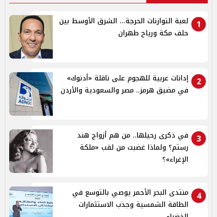
لعبة التوازنات الحرجة... الشرق الأوسط بين
1
حلف مكة ورياح طهران
إدانات عربية للهجوم على ناقلة «أدنوك»
2
في مضيق هرمز.. مصر والسعودية والأردن
في ذكرى رحيلها.. من هم أزواج هند
3
رستم؟ ولماذا غضبت من لقب «ملكة
الإغراء»؟
منتدى البحر الأحمر يوصي بالتوسع في
4
الطاقة الشمسية وجذب الاستثمارات
الخضراء