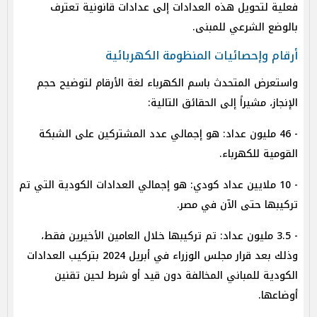
فعلية لتحويل هذه العدادات إلى عدادات قانونية تعترف
بالوضع الشرعي للمبنى.
أرقام وإحصائيات المنظومة الكهربائية
واستعرض المتحدث باسم الكهرباء لغة الأرقام لتوضيح حجم
الإنجاز، مشيراً إلى الحقائق التالية:
- 46 مليون عداد: هو إجمالي عدد المشتركين على الشبكة
القومية للكهرباء.
- 10 ملايين عداد كودي: هو إجمالي العدادات الكودية التي تم
تركيبها حتى الآن في مصر.
- 3.5 مليون عداد: تم تركيبها خلال العامين الأخيرين فقط،
وذلك بعد قرار مجلس الوزراء في أبريل 2024 بتركيب العدادات
الكودية للمباني المخالفة دون قيد أو شرط لحين تقنين
أوضاعها.