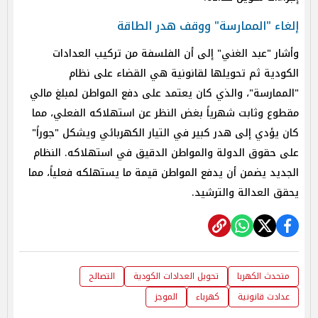
إلغاء "الممارسة" ووقف هدر الطاقة
وأشار "عبد الغني" إلى أن الفلسفة من تركيب العدادات
الكودية ثم تحويلها لقانونية هي القضاء على نظام
"الممارسة"، والذي كان يعتمد على دفع المواطن لمبلغ مالي
مقطوع وثابت شهرياً بغض النظر عن استهلاكه الفعلي، مما
كان يؤدي إلى هدر كبير في التيار الكهربائي ويشكل "جوراً"
على حقوق الدولة والمواطن الدقيق في استهلاكه. النظام
الجديد يضمن أن يدفع المواطن قيمة ما يستهلكه فعلياً، مما
يحقق العدالة والترشيد.
متحدث الكهربا
تحويل العدادات الكودية
التصالح
عدادت قانونية
كهرباء
الموجز