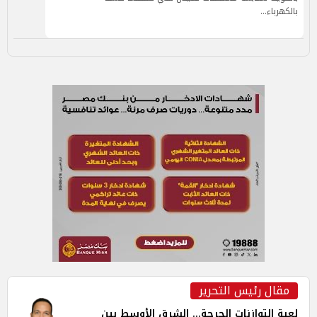
بالكهرباء…
مقال رئيس التحرير
لعبة التوازنات الحرجة... الشرق الأوسط بين