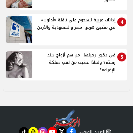
إدانات عربية للهجوم على ناقلة «أدنوك»
4
في مضيق هرمز.. مصر والسعودية والأردن
في ذكرى رحيلها.. من هم أزواج هند
5
رستم؟ ولماذا غضبت من لقب «ملكة
الإغراء»؟
العدد الورقي