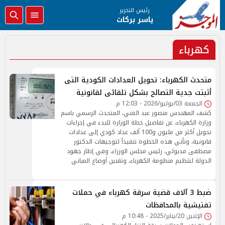
رئيس التحرير
ياسر بركات
كهرباء
متحدث الكهرباء: تحويل العدادات الكودية التى
أثبتت جدية التصالح بشكل تلقائى لقانونية
الجمعة 03/يوليو/2026 - 12:03 م
كشف المهندس منصور عبد الغني، المتحدث الرسمي باسم
وزارة الكهرباء، عن تفاصيل خطة الوزارة للبدء في إجراءات
تحويل أكثر من مليون و100 ألف عداد كودي إلى عدادات
قانونية، وتأتي هذه الخطوة تنفيذاً لتوجيهات الدكتور
مصطفى مدبولي، رئيس مجلس الوزراء، وفي إطار جهود
الدولة لتنظيم منظومة الكهرباء، وتقنين أوضاع المباني
ضبط 3 آلاف قضية سرقة كهرباء في حملات
تفتيشية بالمحافظات
الإثنين 20/يناير/2025 - 10:48 م