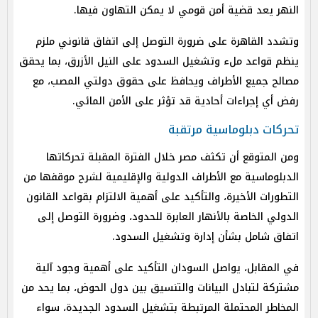
النهر يعد قضية أمن قومي لا يمكن التهاون فيها.
وتشدد القاهرة على ضرورة التوصل إلى اتفاق قانوني ملزم
ينظم قواعد ملء وتشغيل السدود على النيل الأزرق، بما يحقق
مصالح جميع الأطراف ويحافظ على حقوق دولتي المصب، مع
رفض أي إجراءات أحادية قد تؤثر على الأمن المائي.
تحركات دبلوماسية مرتقبة
ومن المتوقع أن تكثف مصر خلال الفترة المقبلة تحركاتها
الدبلوماسية مع الأطراف الدولية والإقليمية لشرح موقفها من
التطورات الأخيرة، والتأكيد على أهمية الالتزام بقواعد القانون
الدولي الخاصة بالأنهار العابرة للحدود، وضرورة التوصل إلى
اتفاق شامل بشأن إدارة وتشغيل السدود.
في المقابل، يواصل السودان التأكيد على أهمية وجود آلية
مشتركة لتبادل البيانات والتنسيق بين دول الحوض، بما يحد من
المخاطر المحتملة المرتبطة بتشغيل السدود الجديدة، سواء