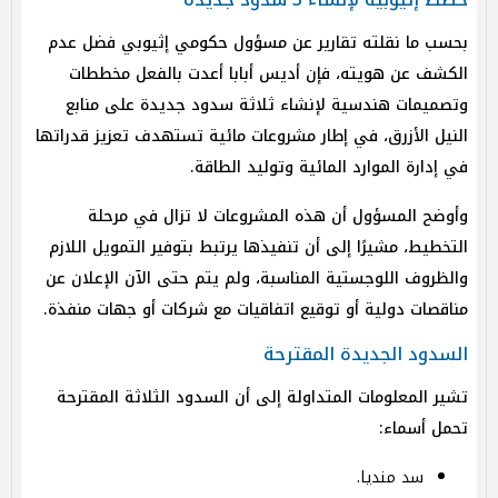
بحسب ما نقلته تقارير عن مسؤول حكومي إثيوبي فضل عدم
الكشف عن هويته، فإن أديس أبابا أعدت بالفعل مخططات
وتصميمات هندسية لإنشاء ثلاثة سدود جديدة على منابع
النيل الأزرق، في إطار مشروعات مائية تستهدف تعزيز قدراتها
في إدارة الموارد المائية وتوليد الطاقة.
وأوضح المسؤول أن هذه المشروعات لا تزال في مرحلة
التخطيط، مشيرًا إلى أن تنفيذها يرتبط بتوفير التمويل اللازم
والظروف اللوجستية المناسبة، ولم يتم حتى الآن الإعلان عن
مناقصات دولية أو توقيع اتفاقيات مع شركات أو جهات منفذة.
السدود الجديدة المقترحة
تشير المعلومات المتداولة إلى أن السدود الثلاثة المقترحة
تحمل أسماء:
سد منديا.