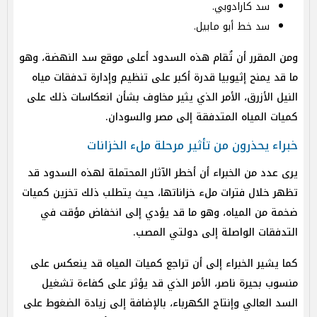
سد كارادوبي.
سد خط أبو مابيل.
ومن المقرر أن تُقام هذه السدود أعلى موقع سد النهضة، وهو
ما قد يمنح إثيوبيا قدرة أكبر على تنظيم وإدارة تدفقات مياه
النيل الأزرق، الأمر الذي يثير مخاوف بشأن انعكاسات ذلك على
كميات المياه المتدفقة إلى مصر والسودان.
خبراء يحذرون من تأثير مرحلة ملء الخزانات
يرى عدد من الخبراء أن أخطر الآثار المحتملة لهذه السدود قد
تظهر خلال فترات ملء خزاناتها، حيث يتطلب ذلك تخزين كميات
ضخمة من المياه، وهو ما قد يؤدي إلى انخفاض مؤقت في
التدفقات الواصلة إلى دولتي المصب.
كما يشير الخبراء إلى أن تراجع كميات المياه قد ينعكس على
منسوب بحيرة ناصر، الأمر الذي قد يؤثر على كفاءة تشغيل
السد العالي وإنتاج الكهرباء، بالإضافة إلى زيادة الضغوط على