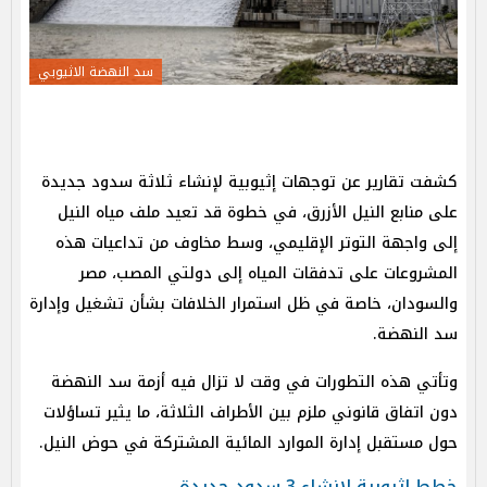
سد النهضة الاثيوبي
كشفت تقارير عن توجهات إثيوبية لإنشاء ثلاثة سدود جديدة
على منابع النيل الأزرق، في خطوة قد تعيد ملف مياه النيل
إلى واجهة التوتر الإقليمي، وسط مخاوف من تداعيات هذه
المشروعات على تدفقات المياه إلى دولتي المصب، مصر
والسودان، خاصة في ظل استمرار الخلافات بشأن تشغيل وإدارة
سد النهضة.
وتأتي هذه التطورات في وقت لا تزال فيه أزمة سد النهضة
دون اتفاق قانوني ملزم بين الأطراف الثلاثة، ما يثير تساؤلات
حول مستقبل إدارة الموارد المائية المشتركة في حوض النيل.
خطط إثيوبية لإنشاء 3 سدود جديدة