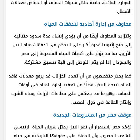
الموارد المائية، خاصة خلال سنوات الجفاف أو انخفاض معدلات
الأمطار.
مخاوف من إدارة أحادية لتدفقات المياه
وتتزايد المخاوف أيضًا من أن يؤدي إنشاء عدة سدود متتالية
إلى منح إثيوبيا قدرة أكبر على التحكم في تدفقات مياه النيل
الأزرق، بما قد يؤثر على كميات المياه المنصرفة إلى مصر
والسودان إذا لم يتم التوصل إلى آلية تنسيق مشتركة.
كما يحذر متخصصون من أن تعدد الخزانات قد يرفع معدلات فاقد
المياه نتيجة التبخر، فضلًا عن تعقيد إدارة المياه في أوقات
الجفاف، وهو ما قد ينعكس على قطاعات الزراعة ومياه الشرب
وإنتاج الطاقة في دول المصب.
موقف مصر من المشروعات الجديدة
تؤكد مصر باستمرار أن نهر النيل يمثل شريان الحياة الرئيسي
للشعب المصري، وأن الحفاظ على حقوقها التاريخية في مياه