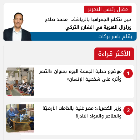
مقال رئيس التحرير
حين تتكلم الجغرافيا بالرياضة... محمد صلاح
وزلزال الهوية في الشارع التركي
بقلم ياسر بركات
الأكثر قراءة
موضوع خطبة الجمعة اليوم بعنوان «التنمر
1
وأثره على شخصية الإنسان»
وزير الكهرباء: مصر غنية بالخامات الأرضيّة
2
والعناصر والمواد النادرة