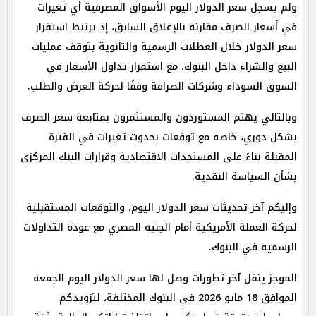
ولم يسجل سعر الدولار اليوم الأسواق المصرفية أي تغيرات
في أسعار الصرف مقارنة بالإغلاق السابق، إذ يرتبط استقرار
سعر الدولار خلال العطلات الرسمية والثانوية بتوقف عمليات
البيع والشراء داخل البنوك، مع استمرار تداول الأسعار في
السوق السوداء وشركات الصرافة وفقًا لحركة العرض والطلب.
وبالتالي يهتم المستوردون والمستثمرون بمتابعة سعر الصرف
بشكل دوري، خاصة مع توقعات بحدوث تغيرات في الفترة
المقبلة بناءً على المستجدات الاقتصادية وقرارات البنك المركزي
بشأن السياسة النقدية.
وإليكم آخر تحديثات سعر الدولار اليوم، والتوقعات المستقبلية
لحركة العملة الأمريكية أمام الجنيه المصري مع عودة التداولات
الرسمية في البنوك.
الموجز ينقل آخر تطورات وصل لها سعر الدولار اليوم الجمعة
الموافق 18 مايو 2026 في البنوك المختلفة، لتزويدكم