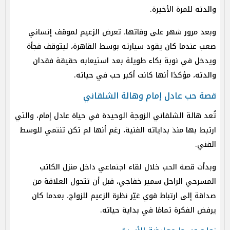
والدته للمرة الأخيرة.
وبعد مرور شهر على وفاتها، تعرض الزعيم لموقف إنساني
صعب عندما كان يقود سيارته بوسط القاهرة، ليتوقف فجأة
ويدخل في نوبة بكاء طويلة بعد استيعابه حقيقة فقدان
والدته، مؤكدًا أنها كانت أكبر حب في حياته.
قصة حب عادل إمام وهالة الشلقاني
تُعد هالة الشلقاني الزوجة الوحيدة في حياة عادل إمام، والتي
ارتبط بها منذ بداياته الفنية، رغم أنها لم تكن تنتمي للوسط
الفني.
وبدأت قصة الحب خلال لقاء اجتماعي داخل منزل الكاتب
المسرحي الراحل سمير خفاجي، قبل أن تتحول العلاقة من
صداقة إلى ارتباط قوي غيّر نظرة الزعيم للزواج، بعدما كان
يرفض الفكرة تمامًا في بداية حياته.