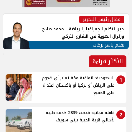
مقال رئيس التحرير
حين تتكلم الجغرافيا بالرياضة... محمد صلاح
وزلزال الهوية في الشارع التركي
بقلم ياسر بركات
الأكثر قراءة
السعودية: اتفاقية مكة تعتبر أي هجوم
1
على الرياض أو تركيا أو باكستان اعتداءً
على الجميع
قافلة مجانية قدمت 2839 خدمة طبية
2
لأهالي قرية الحيبة ببنى سويف