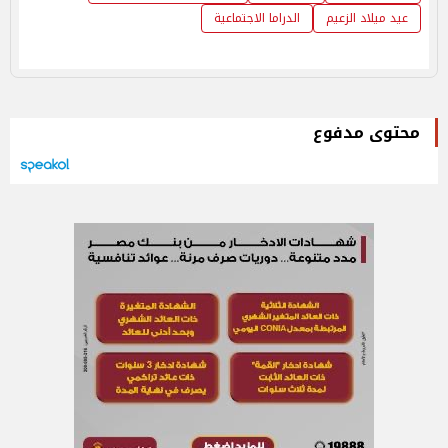
عيد ميلاد الزعيم
الدراما الاجتماعية
محتوى مدفوع