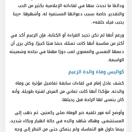
ودائمًا ما تحدث عنها في لقاءاته الإعلامية بكثير من الحب
والتقدير، خاصة بسبب دعواتها المستمرة له، وأشهرها: «ربنا
يحبب فيك خلقه».
ورغم أنها لم تكن تجيد القراءة أو الكتابة، فإن الزعيم أكد في
أكثر من مناسبة أنها كانت تمتلك حسًا فنيًا كبيرًا، وكان يرى أن
دعمها النفسي والمعنوي لعب دورًا مهمًا في نجاحه وشعبيته
الواسعة.
كواليس وفاة والدة الزعيم
كشف عادل إمام في لقاءات سابقة تفاصيل مؤثرة عن وفاة
والدته، مؤكدًا أنها كانت تعاني من المرض لفترة طويلة، وأنه
كان يتمنى لها الراحة قبل رحيلها.
وأوضح أنه فور تلقيه خبر الوفاة صلى ركعتين، ثم ذهب إلى
المستشفى، وهناك شاهد والده في حالة انهيار وبكاء شديد،
بينما حاول هو التماسك ولم يتمكن حتى من النظر إلى وجه