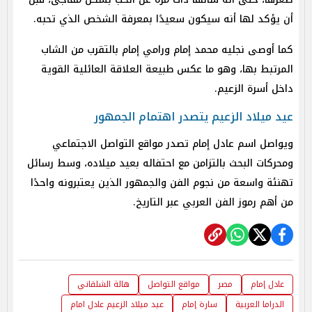
أن يؤكد لها أنه سيكون سعيدًا بمعرفة الشخص الذي تحبه.
كما أوصى نجليه محمد إمام ورامي إمام بالتقرب من الشاب
المرتبط بها، وهو ما عكس طبيعة العلاقة العائلية القوية
داخل أسرة الزعيم.
عيد ميلاد الزعيم يتصدر اهتمام الجمهور
ويواصل اسم عادل إمام تصدر مواقع التواصل الاجتماعي
ومحركات البحث بالتزامن مع احتفاله بعيد ميلاده، وسط رسائل
تهنئة واسعة من نجوم الفن والجمهور الذين يعتبرونه واحدًا
من أهم رموز الفن العربي عبر التاريخ.
عادل إمام
مصر
مواقع التواصل
هالة الشلقاني
الدراما العربية
سارة إمام
عيد ميلاد الزعيم عادل امام