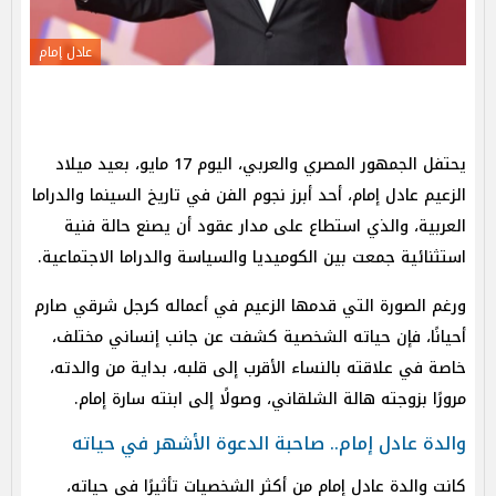
عادل إمام
يحتفل الجمهور المصري والعربي، اليوم 17 مايو، بعيد ميلاد
الزعيم عادل إمام، أحد أبرز نجوم الفن في تاريخ السينما والدراما
العربية، والذي استطاع على مدار عقود أن يصنع حالة فنية
استثنائية جمعت بين الكوميديا والسياسة والدراما الاجتماعية.
ورغم الصورة التي قدمها الزعيم في أعماله كرجل شرقي صارم
أحيانًا، فإن حياته الشخصية كشفت عن جانب إنساني مختلف،
خاصة في علاقته بالنساء الأقرب إلى قلبه، بداية من والدته،
مرورًا بزوجته هالة الشلقاني، وصولًا إلى ابنته سارة إمام.
والدة عادل إمام.. صاحبة الدعوة الأشهر في حياته
كانت والدة عادل إمام من أكثر الشخصيات تأثيرًا في حياته،