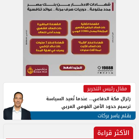
مقال رئيس التحرير
زلزال مكة الدفاعي... عندما تُعيد السياسة
ترسيم حدود الأمن القومي العربي
بقلم ياسر بركات
الأكثر قراءة