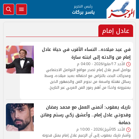
رئيس التحرير
ياسر بركات
عادل إمام
في عيد ميلاده.. النساء الأقرب في حياة عادل
إمام من والدته إلى ابنته سارة
الأحد 17/مايو/2026 - 04:00 م
يواصل اسم عادل إمام تصدر مواقع التواصل الاجتماعي
ومحركات البحث بالتزامن مع احتفاله بعيد ميلاده، وسط
رسائل تهنئة واسعة من نجوم الفن والجمهور الذين
يعتبرونه واحدًا من أهم رموز الفن العربي عبر التاريخ.
ناريك يعقوب: أتمنى العمل مع محمد رمضان
وقدوتي عادل إمام.. وأعشق زكي رستم وفاتن
حمامة
الأحد 05/أبريل/2026 - 10:00 م
وأشار ناريك يعقوب إلى أن الزعيم عادل إمام يمثل قدوته