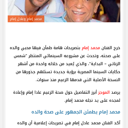
محمد إمام وعادل إمام
خرج الفنان
محمد إمام
بتصريحات هامة طمأن فيها محبي والده
على صحته، وتحدث عن مشروعه السينمائي المنتظر "شمس
الزناتي – البداية"، والذي يُعيد من خلاله واحدة من أشهر
حكايات السينما المصرية برؤية جديدة تستلهم جذورها من
النسخة الأصلية التي قدمها الزعيم منذ سنوات.
يرصد
الموجز
أبرز التفاصيل حول صحة الزعيم عادا إمام وإعادة
لمجده على يد نجله محمد إمام.
محمد إمام يطمئن الجمهور على صحة والده
أكد الفنان محمد عادل إمام في تصريحات إعلامية أن والده