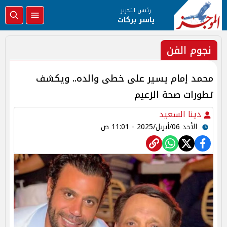
رئيس التحرير
ياسر بركات
نجوم الفن
محمد إمام يسير على خطى والده.. ويكشف
تطورات صحة الزعيم
دينا السعيد
الأحد 06/أبريل/2025 - 11:01 ص