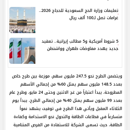
تعليمات وزارة الحج السعودية للحجاج 2026..
غرامات تصل لـ100 ألف ريال
5 شروط أمريكية و5 مطالب إيرانية.. تعقيد
جديد يهدد مفاوضات طهران وواشنطن
ويتضمن الطرح نحو 247.5 مليون سهم، موزعة بين طرح خاص
بعدد 148.5 مليون سهم يمثل 60% من إجمالي الأسهم
المطروحة، يبدأ اعتباراً من غدٍ الاثنين وحتى 24 مايو، وطرح عام
بعدد 99 مليون سهم يمثل 40% من إجمالي الطرح، يبدأ يوم
الثلاثاء المقبل ويأتي هذا الطرح في توقيت يشهد نمواً
متسارعاً في قطاعات الطاقة والتحول نحو الاستدامة وكفاءة
الطاقة، حيث تسعى الشركة للاستفادة من الفرص المتنامية