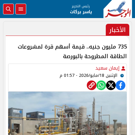
رئيس التحرير
ياسر بركات
الأخبار
735 مليون جنيه.. قيمة أسهم قرة لمشروعات
الطاقة المطروحة بالبورصة
إيمان سعيد
الإثنين 18/مايو/2026 - 01:57 م