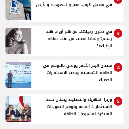
في مضيق هرمز.. مصر والسعودية والأردن
في ذكرى رحيلها.. من هم أزواج هند
3
رستم؟ ولماذا غضبت من لقب «ملكة
الإغراء»؟
منتدى البحر الأحمر يوصي بالتوسع في
4
الطاقة الشمسية وجذب الاستثمارات
الخضراء
وزيرا الكهرباء والتخطيط يبحثان خطة
5
الاستثمارات العامة وتوفير التمويلات
المبتكرة لمشروعات الطاقة