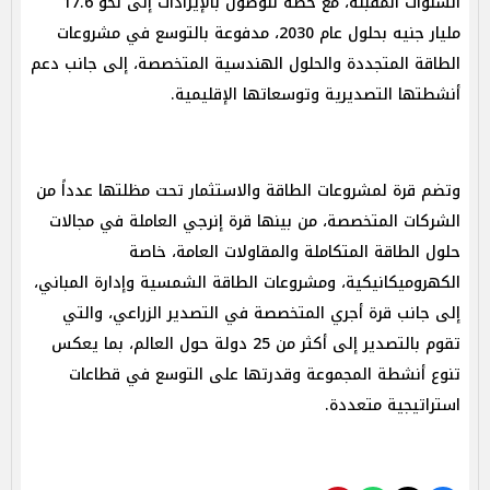
السنوات المقبلة، مع خطة للوصول بالإيرادات إلى نحو 17.6
مليار جنيه بحلول عام 2030، مدفوعة بالتوسع في مشروعات
الطاقة المتجددة والحلول الهندسية المتخصصة، إلى جانب دعم
أنشطتها التصديرية وتوسعاتها الإقليمية.
وتضم قرة لمشروعات الطاقة والاستثمار تحت مظلتها عدداً من
الشركات المتخصصة، من بينها قرة إنرجي العاملة في مجالات
حلول الطاقة المتكاملة والمقاولات العامة، خاصة
الكهروميكانيكية، ومشروعات الطاقة الشمسية وإدارة المباني،
إلى جانب قرة أجري المتخصصة في التصدير الزراعي، والتي
تقوم بالتصدير إلى أكثر من 25 دولة حول العالم، بما يعكس
تنوع أنشطة المجموعة وقدرتها على التوسع في قطاعات
استراتيجية متعددة.