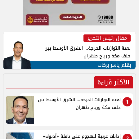
مقال رئيس التحرير
لعبة التوازنات الحرجة... الشرق الأوسط بين
حلف مكة ورياح طهران
بقلم ياسر بركات
الأكثر قراءة
لعبة التوازنات الحرجة... الشرق الأوسط بين
1
حلف مكة ورياح طهران
إدانات عربية للهجوم على ناقلة «أدنوك»
2