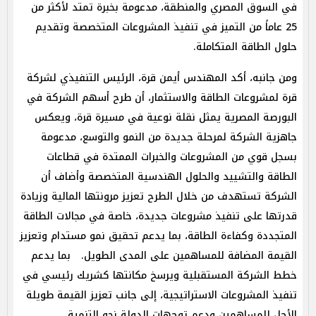
في السوق المصري والمنطقة، مدعومة بخبرة تمتد لأكثر من
25 عاماً من التميز في تنفيذ المشروعات المتخصصة وتقديم
حلول الطاقة المتكاملة.
ومن جانبه، أكد المهندس أيمن قرة، الرئيس التنفيذي لشركة
قرة لمشروعات الطاقة والاستثمار، أن طرح أسهم الشركة في
البورصة المصرية يمثل نقلة نوعية في مسيرة قرة، ويعكس
جاهزية الشركة لمرحلة جديدة من النمو والتوسع، مدعومة
بسجل قوي من المشروعات والخبرات الممتدة في قطاعات
الطاقة والتشييد والحلول الهندسية المتخصصة وأضاف أن
الشركة تستهدف من خلال الطرح تعزيز مرونتها المالية وزيادة
قدرتها على تنفيذ مشروعات جديدة، خاصة في مجالات الطاقة
المتجددة وكفاءة الطاقة، بما يدعم تحقيق نمو مستدام وتعزيز
القيمة المضافة للمساهمين على المدى الطويل. بما يدعم
خطط الشركة المستقبلية ويرسخ مكانتها كشريك رئيسي في
تنفيذ المشروعات الاستراتيجية، إلى جانب تعزيز القيمة طويلة
الأجل للمساهمين ودعم توجهات الدولة نحو التنمية