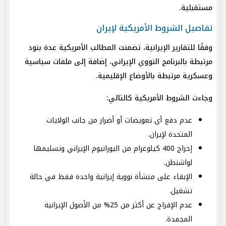
مستقبلية.
تفاصيل الشروط الأمريكية لإيران
وفقًا للتقارير الإيرانية، تضمنت المطالب الأمريكية عدة بنود
مرتبطة بالبرنامج النووي الإيراني، إضافة إلى ملفات سياسية
وعسكرية مرتبطة بالأوضاع الإقليمية.
وجاءت الشروط الأمريكية كالتالي:
عدم دفع أي تعويضات أو أضرار من جانب الولايات
المتحدة لإيران.
إخراج 400 كيلوغرام من اليورانيوم الإيراني وتسليمها
لواشنطن.
الإبقاء على منشأة نووية إيرانية واحدة فقط في حالة
تشغيل.
عدم الإفراج عن أكثر من 25% من الأصول الإيرانية
المجمدة.