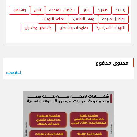
إيرانية
طهران
إيران
الولايات المتحدة
لبنان
واشنطن
تفاصيل جديدة
وقف التصعيد
تصاعد التوترات
التوترات السياسية
مفاوضات واشنطن
واشنطن وطهران
محتوى مدفوع