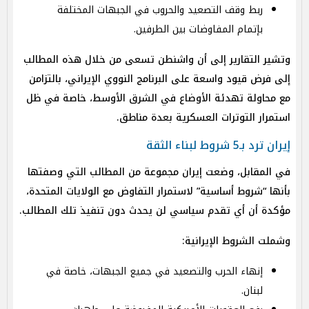
ربط وقف التصعيد والحروب في الجبهات المختلفة
بإتمام المفاوضات بين الطرفين.
وتشير التقارير إلى أن واشنطن تسعى من خلال هذه المطالب
إلى فرض قيود واسعة على البرنامج النووي الإيراني، بالتزامن
مع محاولة تهدئة الأوضاع في الشرق الأوسط، خاصة في ظل
استمرار التوترات العسكرية بعدة مناطق.
إيران ترد بـ5 شروط لبناء الثقة
في المقابل، وضعت إيران مجموعة من المطالب التي وصفتها
بأنها “شروط أساسية” لاستمرار التفاوض مع الولايات المتحدة،
مؤكدة أن أي تقدم سياسي لن يحدث دون تنفيذ تلك المطالب.
وشملت الشروط الإيرانية:
إنهاء الحرب والتصعيد في جميع الجبهات، خاصة في
لبنان.