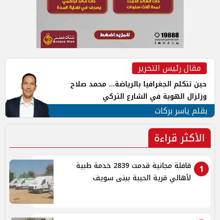
مقال رئيس التحرير
حين تتكلم الجغرافيا بالرياضة... محمد صلاح
وزلزال الهوية في الشارع التركي
بقلم ياسر بركات
الأكثر قراءة
قافلة مجانية قدمت 2839 خدمة طبية
1
لأهالي قرية الحيبة ببنى سويف