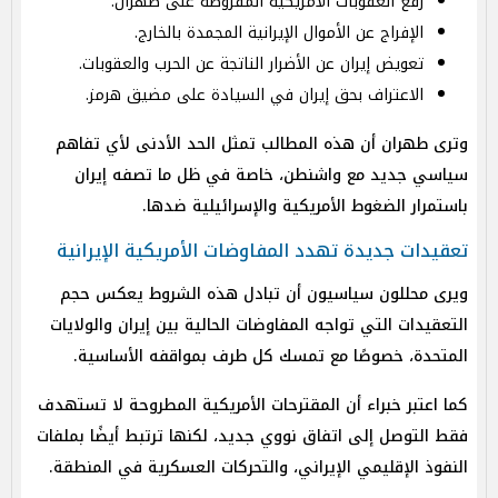
رفع العقوبات الأمريكية المفروضة على طهران.
الإفراج عن الأموال الإيرانية المجمدة بالخارج.
تعويض إيران عن الأضرار الناتجة عن الحرب والعقوبات.
الاعتراف بحق إيران في السيادة على مضيق هرمز.
وترى طهران أن هذه المطالب تمثل الحد الأدنى لأي تفاهم
سياسي جديد مع واشنطن، خاصة في ظل ما تصفه إيران
باستمرار الضغوط الأمريكية والإسرائيلية ضدها.
تعقيدات جديدة تهدد المفاوضات الأمريكية الإيرانية
ويرى محللون سياسيون أن تبادل هذه الشروط يعكس حجم
التعقيدات التي تواجه المفاوضات الحالية بين إيران والولايات
المتحدة، خصوصًا مع تمسك كل طرف بمواقفه الأساسية.
كما اعتبر خبراء أن المقترحات الأمريكية المطروحة لا تستهدف
فقط التوصل إلى اتفاق نووي جديد، لكنها ترتبط أيضًا بملفات
النفوذ الإقليمي الإيراني، والتحركات العسكرية في المنطقة.