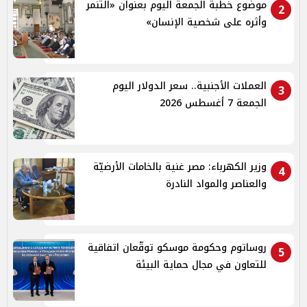
موضوع خطبة الجمعة اليوم بعنوان «التنمر
2
وأثره على شخصية الإنسان»
العملات الأجنبية.. سعر الدولار اليوم
3
الجمعة 7 أغسطس 2026
وزير الكهرباء: مصر غنية بالخامات الأرضيّة
4
والعناصر والمواد النادرة
روساتوم وحكومة موسكو توقّعان اتفاقية
5
للتعاون في مجال حماية البيئة