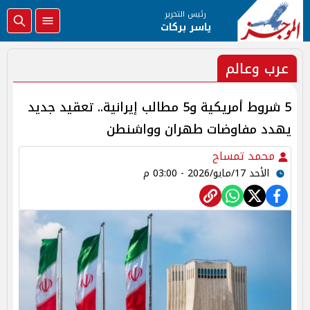
رئيس التحرير
ياسر بركات
عرب وعالم
5 شروط أمريكية و5 مطالب إيرانية.. تعقيد جديد
يهدد مفاوضات طهران وواشنطن
محمد تمساح
الأحد 17/مايو/2026 - 03:00 م