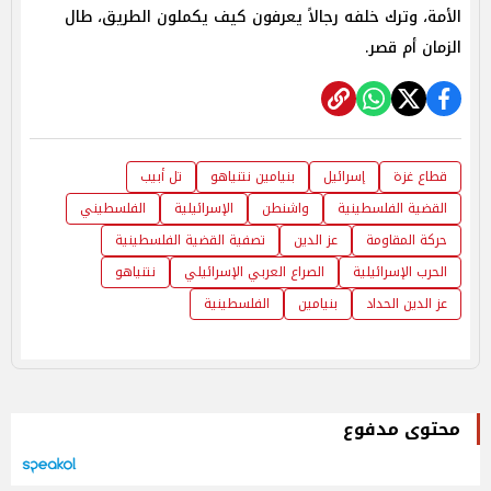
الأمة، وترك خلفه رجالاً يعرفون كيف يكملون الطريق، طال
الزمان أم قصر.
قطاع غزة
إسرائيل
بنيامين نتنياهو
تل أبيب
القضية الفلسطينية
واشنطن
الإسرائيلية
الفلسطيني
حركة المقاومة
عز الدين
تصفية القضية الفلسطينية
الحرب الإسرائيلية
الصراع العربي الإسرائيلي
نتنياهو
عز الدين الحداد
بنيامين
الفلسطينية
محتوى مدفوع