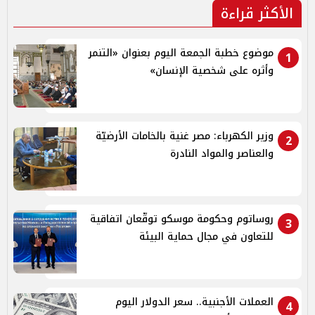
الأكثر قراءة
موضوع خطبة الجمعة اليوم بعنوان «التنمر
1
وأثره على شخصية الإنسان»
وزير الكهرباء: مصر غنية بالخامات الأرضيّة
2
والعناصر والمواد النادرة
روساتوم وحكومة موسكو توقّعان اتفاقية
3
للتعاون في مجال حماية البيئة
العملات الأجنبية.. سعر الدولار اليوم
4