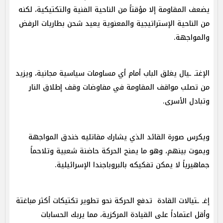
يضعف المقاومة إلا مؤقتاً من الناحية الفنية والتكتيكية، لكنه
من الناحية الإستراتيجية والمعنوية يعيد شحن بطاريات الرفض
والمواجهة.
الإغتـ ـيال يغلق الباب أمام أي مساومات سياسية مجانية، ويزيد
من تصلب مواقف المقاومة في مفاوضات وقف إطلاق النار
وتبادل الأسرى.
ويكرس صورة القائد الذي يشارك مقاتليه خندق المواجهة
ويموت بينهم، وهو ما يمنح الحركة حاضنة شعبية وتلاحماً
جماهيرياً لا يمكن تفكيكه بالبروباجندا الإسرائيلية.
إغـ ـتيالات القادة تدفع الحركة نحو تطوير تكتيكات أكثر مباغتة
وأقل اعتماداً على القيادة المركزية، مما يربك الحسابات