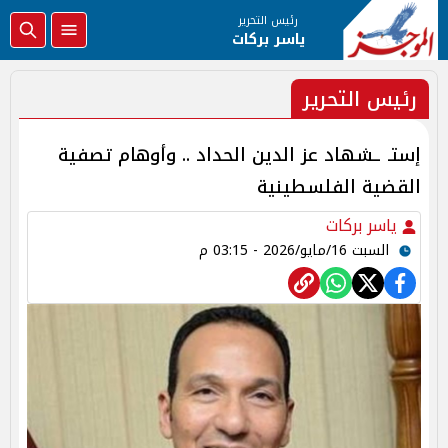
رئيس التحرير
ياسر بركات
رئيس التحرير
إستـ ـشهاد عز الدين الحداد .. وأوهام تصفية
القضية الفلسطينية
ياسر بركات
السبت 16/مايو/2026 - 03:15 م