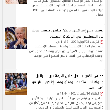
أبو عبيدة تصدر أبو عبيدة الناطق العسكري باسم كتائب
القسام الجناح العسكري لحركة المقاومة الإسلامية حماس
مواقع البحث في العالم من جديد بعد كلمته التي ألقاها
مسا…
بسبب دعم إسرائيل.. بايدن يتلقى صفعة قوية
من المسلمين في الولايات المتحدة
الأربعاء 03/أبريل/2024 - 11:17 ص
وجه زعماء الجالية الإسلامية وقادة الجمعيات الإسلامية
صفعة قوية للرئيس الأمريكي جو بايدن برفضهم حضور حفل
الإفطار الرمضاني في البيت الأبيض احتجاج ا على موقف
الو…
مجلس الأمن يشعل فتيل الأزمة بين إسرائيل
والولايات المتحدة.. وفيتو وقف إطلاق النار هو
كلمة السر!
الثلاثاء 26/مارس/2024 - 11:44 ص
مجلس الأمن تبنى مجلس الأمن الدولي قرار ا للمرة الأولى
يدعو إلى وقف إطلاق النار في قطاع غزة بعد مرور أكثر من
5 أشهر على الحرب الإسرائيلية والمفاجأة أن الولايات…