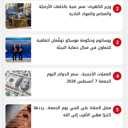
وزير الكهرباء: مصر غنية بالخامات الأرضيّة
2
والعناصر والمواد النادرة
روساتوم وحكومة موسكو توقّعان اتفاقية
3
للتعاون في مجال حماية البيئة
العملات الأجنبية.. سعر الدولار اليوم
4
الجمعة 7 أغسطس 2026
فضل الصلاة على النبي يوم الجمعة.. رددها
5
كثيرًا فهي الأقرب إلى الله