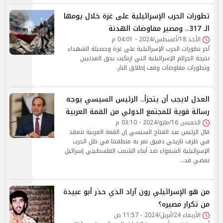
تطورات الحرب الإسرائيلية على غزة خلال يومها
الـ 317.. ومصير مفاوضات الهدنة
الأحد 18/أغسطس/2024 - 04:01 م
آخر تطورات الحرب الإسرائيلية على غزة وحصيلة الشهداء
نتيجة الجرائم الإسرائيلية التي ارتكبت بحق المدنيين
وتطورات مفاوضات وقف إطلاق النار.
العدل لايجب أن يتجزأ.. الرئيس السيسي يوجه
رسالة قوية للمجتمع الدولي من القمة العربية
الخميس 16/مايو/2024 - 03:10 م
قال الرئيس عبد الفتاح السيسي إن القمة العربية تنعقد
في ظرف تاريخي دقيق تمر به منطقتنا في ظل الحرب
الإسرائيلية الشعواء ضد أبناء الشعب الفلسطيني إسرائيل
تمضي قد…
من هو الإسرائيلي رون آراد الذي حذر أبو عبيدة
من تكرار مصيره؟
الأربعاء 24/أبريل/2024 - 11:57 ص