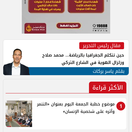
مقال رئيس التحرير
حين تتكلم الجغرافيا بالرياضة... محمد صلاح
وزلزال الهوية في الشارع التركي
بقلم ياسر بركات
الأكثر قراءة
موضوع خطبة الجمعة اليوم بعنوان «التنمر
1
وأثره على شخصية الإنسان»