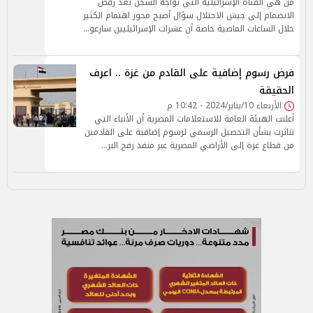
من هي الفتاة الإسرائيلية التي تواجه السجن بعد رفض
الانضمام إلى جيش الاحتلال سؤال أصبح محور اهتمام الكثير
خلال الساعات الماضية خاصة أن عشرات الإسرائيليين سارعو…
فرض رسوم إضافية على القادم من غزة .. اعرف
الحقيقة
الأربعاء 10/يناير/2024 - 10:42 م
أعلنت الهيئة العامة للاستعلامات المصرية أن الأنباء التي
تناثرت بشأن التحصيل الرسمي لرسوم إضافية على القادمين
من قطاع غزة إلى الأراضي المصرية عبر منفذ رفح البر…