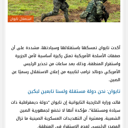
استقلال تايوان
أكدت تايوان تمسكها باستقلالها وسيادتها، مشددة على أن
صفقات الأسلحة الأمريكية تمثل ركيزة أساسية لأمن الجزيرة
واستقرار المنطقة، وذلك بعد ساعات من تحذير الرئيس
الأمريكي دونالد ترامب لتايبيه من إعلان الاستقلال رسميًا عن
الصين.
تايوان: نحن دولة مستقلة ولسنا تابعين لبكين
قالت وزارة الخارجية التايوانية إن تايوان “دولة ديمقراطية ذات
سيادة ومستقلة”، مؤكدة أنها لا تخضع لجمهورية الصين
الشعبية، ومعتبرة أن التهديدات العسكرية الصينية ما تزال
المصدر الرئيسي لعدم الاستقرار في المنطقة.