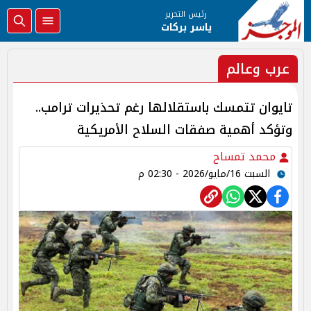
رئيس التحرير
ياسر بركات
عرب وعالم
تايوان تتمسك باستقلالها رغم تحذيرات ترامب..
وتؤكد أهمية صفقات السلاح الأمريكية
محمد تمساح
السبت 16/مايو/2026 - 02:30 م