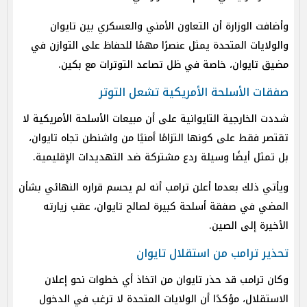
وأضافت الوزارة أن التعاون الأمني والعسكري بين تايوان
والولايات المتحدة يمثل عنصرًا مهمًا للحفاظ على التوازن في
مضيق تايوان، خاصة في ظل تصاعد التوترات مع بكين.
صفقات الأسلحة الأمريكية تشعل التوتر
شددت الخارجية التايوانية على أن مبيعات الأسلحة الأمريكية لا
تقتصر فقط على كونها التزامًا أمنيًا من واشنطن تجاه تايوان،
بل تمثل أيضًا وسيلة ردع مشتركة ضد التهديدات الإقليمية.
ويأتي ذلك بعدما أعلن ترامب أنه لم يحسم قراره النهائي بشأن
المضي في صفقة أسلحة كبيرة لصالح تايوان، عقب زيارته
الأخيرة إلى الصين.
تحذير ترامب من استقلال تايوان
وكان ترامب قد حذر تايوان من اتخاذ أي خطوات نحو إعلان
الاستقلال، مؤكدًا أن الولايات المتحدة لا ترغب في الدخول