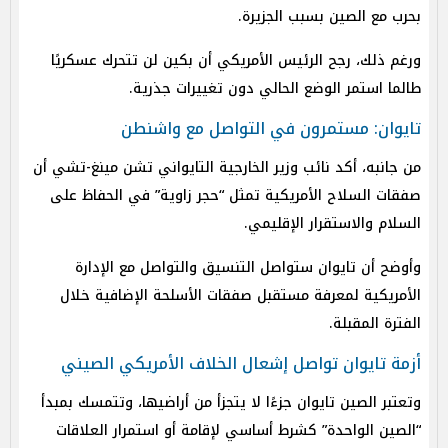
بحرب مع الصين بسبب الجزيرة.
ورغم ذلك، رجح الرئيس الأمريكي أن بكين لن تتحرك عسكريًا
طالما استمر الوضع الحالي دون تغييرات جذرية.
تايوان: مستمرون في التواصل مع واشنطن
من جانبه، أكد نائب وزير الخارجية التايواني تشن مينغ-تشي أن
صفقات السلاح الأمريكية تمثل “حجر زاوية” في الحفاظ على
السلام والاستقرار الإقليمي.
وأوضح أن تايوان ستواصل التنسيق والتواصل مع الإدارة
الأمريكية لمعرفة مستقبل صفقات الأسلحة الإضافية خلال
الفترة المقبلة.
أزمة تايوان تواصل إشعال الخلاف الأمريكي الصيني
وتعتبر الصين تايوان جزءًا لا يتجزأ من أراضيها، وتتمسك بمبدأ
“الصين الواحدة” كشرط أساسي لإقامة أو استمرار العلاقات