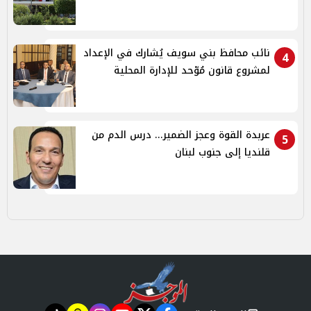
نائب محافظ بني سويف يُشارك في الإعداد
4
لمشروع قانون مُوّحد للإدارة المحلية
عربدة القوة وعجز الضمير... درس الدم من
5
قلنديا إلى جنوب لبنان