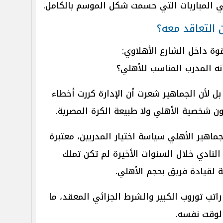
ي المباريات التي حسمت شكل الموسم بالكامل.
 التعاقد معه؟
وة داخل الشارع الأهلاوي:
أنه المدرب المناسب للأهلي؟
ل لأن الجماهير شعرت أن الإدارة كررت أخطاء
بون شخصية الأهلي ولا طبيعة الكرة المصرية.
اهير الأهلي سياسة اختيار المدربين، معتبرة
لنادي خلال السنوات الأخيرة لم تكن تملك
ة لقيادة فريق بحجم الأهلي.
اتب توروب الكبير والشرط الجزائي المعقد، ما
الوقت نفسه.