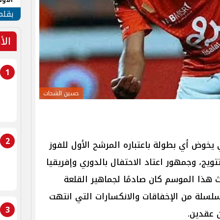
طهر
بقلم
الأ
1
حسين الشحات
2
يخوض أي بطولة باعتباره المرشح الأول للفوز
ويج، وجمهور اعتاد الاحتفال بالدوري وإفريقيا
هذا الموسم كان صادمًا لجماهير القلعة
سلسلة من الإخفاقات والانكسارات التي انتهت
3
ن عقدين.