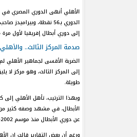
إلى دوري أبطال إفريقيا لأول مرة منذ 3
صدمة المركز الثالث.. والأهلي 
الضربة الأقسى لجماهير الأهلي لم
إلى المركز الثالث، وهو مركز لا يليق
طويلة.
وبهذا الترتيب، تأهل الأهلي إلى كأ
الأبطال، في مشهد وصفه كثير من ا
عن دوري الأبطال منذ موسم 2002-2003.
ورغم أن بعض التقارير قالت إن الأه