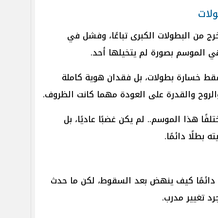
لات
ج من البطولات الكبرى تباعًا، وفشل في
هي الموسم بصورة لم يتخيلها أحد.
فقط خسارة بطولات، بل فقدان هوية كاملة
والروح والقدرة على العودة مهما كانت الظروف.
ا هذا الموسم.. لم يكن غضبًا عاديًا، بل
 بطلًا دائمًا.
ف دائمًا كيف ينهض بعد السقوط، لكن ما حدث
د تغيير مدرب.