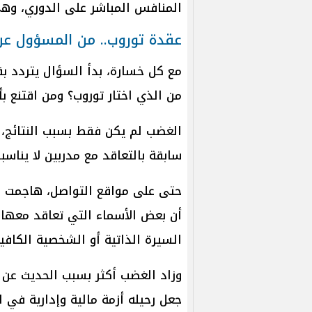
المنافس المباشر على الدوري، وه
عقدة توروب.. من المسؤول عن
مع كل خسارة، بدأ السؤال يتردد بق
من الذي اختار توروب؟ ومن اقتنع ب
الغضب لم يكن فقط بسبب النتائج، ب
سابقة بالتعاقد مع مدربين لا يناس
حتى على مواقع التواصل، هاجمت جم
أن بعض الأسماء التي تعاقد معها ا
السيرة الذاتية أو الشخصية الكافي
وزاد الغضب أكثر بسبب الحديث عن ر
جعل رحيله أزمة مالية وإدارية في 