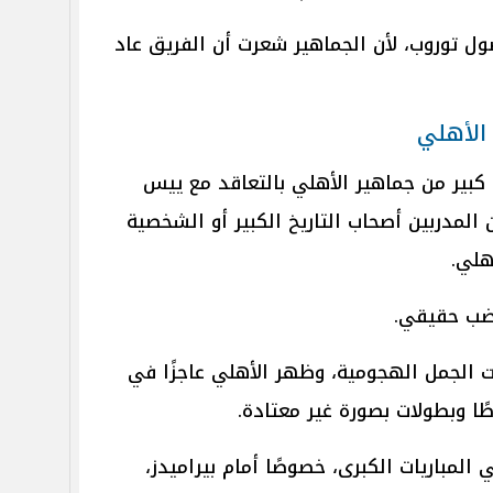
ل توروب، لأن الجماهير شعرت أن الفريق عاد
 الأهلي
 كبير من جماهير الأهلي بالتعاقد مع ييس
لمدربين أصحاب التاريخ الكبير أو الشخصية
هلي.
ضب حقيقي.
ت الجمل الهجومية، وظهر الأهلي عاجزًا في
ًا وبطولات بصورة غير معتادة.
 المباريات الكبرى، خصوصًا أمام بيراميدز،