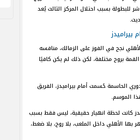
شر للبطولة بسبب احتلال المركز الثالث يُعد
يث.
 بيراميدز
لأهلي نجح في الفوز على الزمالك، منافسه
قمة بروح مختلفة، لكن ذلك لم يكن كافيًا
دوري الحاسمة حُسمت أمام بيراميدز، الفريق
ذا الموسم.
اميدز كانت لحظة انهيار حقيقية، ليس فقط بسبب
 بها الأهلي داخل الملعب، بلا روح، بلا ضغط،