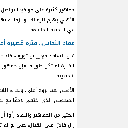
جماهير كثيرة على مواقع التواصل 
الأهلي يهزم الزمالك، والزمالك يهزم
في اللحظة الحاسمة.
عماد النحاس.. فترة قصيرة أ
قبل التعاقد مع ييس توروب، قاد ع
الفترة لم تكن طويلة، فإن جمهور ا
شخصيته.
الأهلي لعب بروح أعلى، وتحرك اللاع
الهجومي الذي اختفى لاحقًا مع تو
الكثير من الجماهير والنقاد رأوا أ
زال قادرًا على القتال، حتى لو لم ت