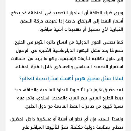
في أسواق النفط العالمية.
ويرى خبراء الطاقة أن استمرار التصعيد في المنطقة قد يدفع
أسعار النفط إلى الارتفاع، خاصة إذا تعرضت حركة السفن
التجارية لأي تعطيل أو تهديدات أمنية مباشرة.
كما تخشى القوى الدولية من اتساع دائرة التوتر في الخليج،
خصوصًا بعد فشل الجهود الدبلوماسية الأخيرة في الوصول
إلى حلول نهائية للأزمات الإقليمية، وهو ما يزيد من احتمالات
استمرار التصعيد السياسي والعسكري خلال الفترة المقبلة.
لماذا يمثل مضيق هرمز أهمية استراتيجية للعالم؟
يُعد مضيق هرمز شريانًا حيويًا للتجارة العالمية والطاقة، حيث
يربط الخليج العربي ببحر العرب والمحيط الهندي، وتمر عبره
نسبة كبيرة من صادرات النفط القادمة من دول الخليج.
ولهذا السبب، فإن أي تطورات أمنية أو عسكرية داخل المضيق
تحظى بمتابعة دولية مكثفة، نظرًا لتأثيرها المباشر على