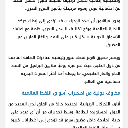
وتنظيمية إضافية تشمل ترتيبات مسبقة لعبور السفن، فضلًا
عن احتمالية فرض رسوم مرتبطة بتأمين المرور البحري.
ويرى مراقبون أن هذه الإجراءات قد تؤدي إلى إبطاء حركة
التجارة العالمية ورفع تكاليف الشحن البحري، خاصة مع اعتماد
الأسواق الدولية بشكل كبير على النفط والغاز المارين عبر
المضيق.
ويعتبر مضيق هرمز نقطة عبور رئيسية لصادرات الطاقة القادمة
من دول الخليج، حيث تمر عبره يوميًا ملايين البراميل من النفط
الخام والغاز الطبيعي، ما يجعله أحد أكثر الممرات البحرية
حساسية في العالم.
مخاوف دولية من اضطراب أسواق النفط العالمية
أثارت التحركات الإيرانية الجديدة حالة من القلق لدى العديد من
الدول المستوردة للطاقة، وسط تحذيرات من أن أي قيود على
حرية الملاحة داخل مضيق هرمز قد تؤدي إلى اضطرابات كبيرة