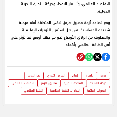
الاقتصاد العالمي، وأسعار النفط، وحركة التجارة البحرية
الدولية.
ومع تصاعد أزمة مضيق هرمز، تبقى المنطقة أمام مرحلة
شديدة الحساسية، في ظل استمرار التوترات الإقليمية
والمخاوف من انزلاق الأوضاع نحو مواجهة أوسع قد تؤثر على
أمن الطاقة العالمي بأكمله.
هرمز
طهران
إيران
الحرس الثوري
بحر العرب
حركة الملاحة
الملاحة البحرية
مضيق هرمز
الاقتصاد العالمى
الممرات المائية
إمدادات النفط العالمية
النفط العالمي