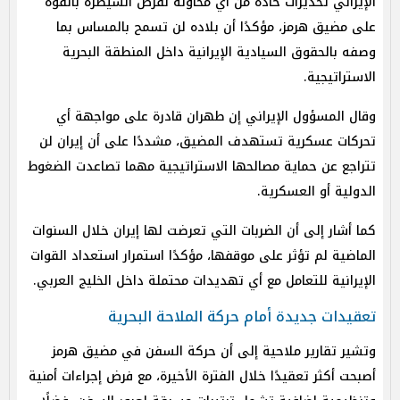
الإيراني تحذيرات حادة من أي محاولة لفرض السيطرة بالقوة
على مضيق هرمز، مؤكدًا أن بلاده لن تسمح بالمساس بما
وصفه بالحقوق السيادية الإيرانية داخل المنطقة البحرية
الاستراتيجية.
وقال المسؤول الإيراني إن طهران قادرة على مواجهة أي
تحركات عسكرية تستهدف المضيق، مشددًا على أن إيران لن
تتراجع عن حماية مصالحها الاستراتيجية مهما تصاعدت الضغوط
الدولية أو العسكرية.
كما أشار إلى أن الضربات التي تعرضت لها إيران خلال السنوات
الماضية لم تؤثر على موقفها، مؤكدًا استمرار استعداد القوات
الإيرانية للتعامل مع أي تهديدات محتملة داخل الخليج العربي.
تعقيدات جديدة أمام حركة الملاحة البحرية
وتشير تقارير ملاحية إلى أن حركة السفن في مضيق هرمز
أصبحت أكثر تعقيدًا خلال الفترة الأخيرة، مع فرض إجراءات أمنية