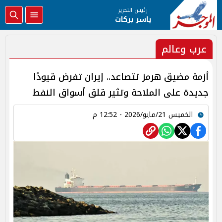
رئيس التحرير
ياسر بركات
عرب وعالم
أزمة مضيق هرمز تتصاعد.. إيران تفرض قيودًا
جديدة على الملاحة وتثير قلق أسواق النفط
الخميس 21/مايو/2026 - 12:52 م