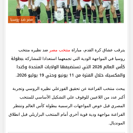
مصر ضد روسيا
يترقب عشاق كرة القدم، مباراة
منتخب مصر
ضد نظيره منتخب
بطولة
روسيا في المواجهة الودية التي تجمعهما استعدادا للمشاركة ب
كأس العالم 2026 التي تستضيفها الولايات المتحدة وكندا
والمكسيك خلال الفترة من 11 يونيو وحتي 19 يوليو 2026.
يبحث منتخب الفراعنة عن تحقيق الفوزعلي نظيره الروسي وتجربة
أكبر عدد من اللاعبين للوقوف علي التشكيل الأساسي للمنتخب
المصري قبل خوض المواجهات الرسمية ببطولة كأس العالم وتنتظر
الفراعنة مواجهة ودية قوية أخري أمام المنتخب البرازيلي قبل انطلاق
المونديال.