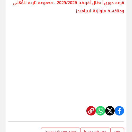
قرعة دوري أبطال أفريقيا 2025/2026.. مجموعة نارية للأهلي
ومنافسة متوازنة لبيراميدز
مصر
مصر ضد روسيا
موعد مصر ضد روسيا