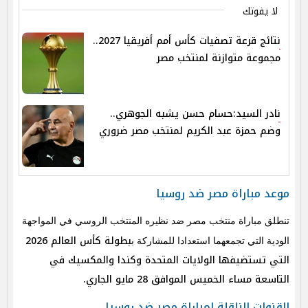
لا يفوتك
نتائج قرعة تصفيات كأس أمم أفريقيا 2027..
مجموعة متوازنة لمنتخب مصر
نادر السيد:حسام حسن يشبه الجوهري..
وضم حمزة عبد الكريم لمنتخب مصر ضروري
موعد مباراة مصر ضد روسيا
تنطلق مباراة منتخب مصر ضد نظيره المنتخب الروسي في المواجهة
بطولة كأس العالم 2026
الودية التي تجمعهما استعدادا للمشاركة ب
التي تستضيفها الولايات المتحدة وكندا والمكسيك في
التاسعة مساء الخميس الموافق 28 مايو الجاري.
القنوات الناقلة لمباراة مصر ضد روسيا