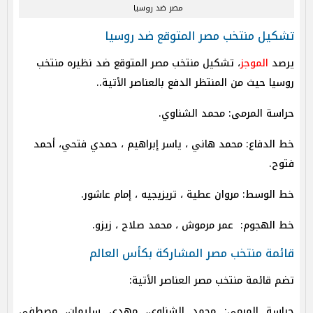
مصر ضد روسيا
تشكيل منتخب مصر المتوقع ضد روسيا
يرصد
الموجز
، تشكيل منتخب مصر المتوقع ضد نظيره منتخب
روسيا حيث من المنتظر الدفع بالعناصر الأتية..
حراسة المرمى: محمد الشناوي.
خط الدفاع: محمد هاني ، ياسر إبراهيم ، حمدي فتحي، أحمد
فتوح.
خط الوسط: مروان عطية ، تريزيجيه ، إمام عاشور.
خط الهجوم: عمر مرموش ، محمد صلاح ، زيزو.
قائمة منتخب مصر المشاركة بكأس العالم
تضم قائمة منتخب مصر العناصر الأتية:
حراسة المرمى: محمد الشناوي، مهدي سليمان، مصطفى