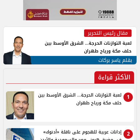
مقال رئيس التحرير
لعبة التوازنات الحرجة... الشرق الأوسط بين
حلف مكة ورياح طهران
بقلم ياسر بركات
الأكثر قراءة
لعبة التوازنات الحرجة... الشرق الأوسط بين
1
حلف مكة ورياح طهران
إدانات عربية للهجوم على ناقلة «أدنوك»
2
في مضيق هرمز.. مصر والسعودية والأردن