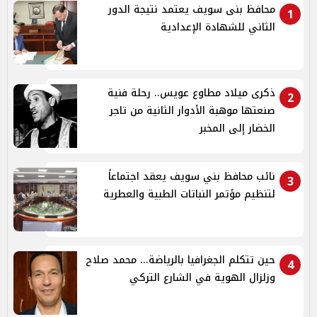
محافظ بنى سويف يعتمد نتيجة الدور
1
الثاني للشهادة الإعدادية
ذكرى ميلاد مطاوع عويس.. رحلة فنية
2
صنعتها موهبة الأدوار الثانية من تاجر
الخضار إلى المخبر
نائب محافظ بني سويف يعقد اجتماعاً
3
لتنظيم مؤتمر النباتات الطبية والعطرية
حين تتكلم الجغرافيا بالرياضة... محمد صلاح
4
وزلزال الهوية في الشارع التركي