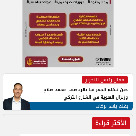
مقال رئيس التحرير
حين تتكلم الجغرافيا بالرياضة... محمد صلاح
وزلزال الهوية في الشارع التركي
بقلم ياسر بركات
الأكثر قراءة