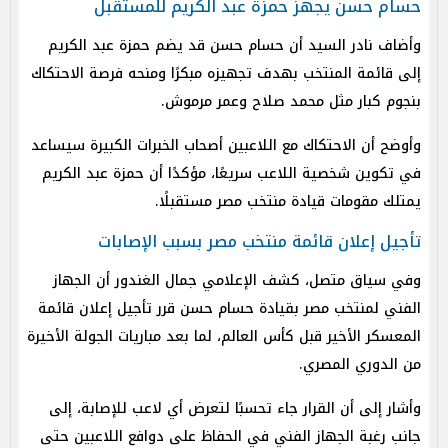
حسام حسن يجهز حمزة عبد الكريم للمستقبل
وأضاف نادر السيد أن حسام حسن قد يضم حمزة عبد الكريم
إلى قائمة المنتخب بهدف تجهيزه مبكرًا ومنحه فرصة الاحتكاك
بنجوم كبار مثل محمد صلاح وعمر مرموش.
وأوضح أن الاحتكاك مع اللاعبين أصحاب الخبرات الكبيرة سيساعد
في تكوين شخصية اللاعب سريعًا، مؤكدًا أن حمزة عبد الكريم
يمتلك مقومات قيادة منتخب مصر مستقبلًا.
تأجيل إعلان قائمة منتخب مصر بسبب الإصابات
وفي سياق متصل، كشف الإعلامي جمال الغندور أن الجهاز
الفني لمنتخب مصر بقيادة حسام حسن قرر تأجيل إعلان قائمة
المعسكر الأخير قبل كأس العالم، لما بعد مباريات الجولة الأخيرة
من الدوري المصري.
وأشار إلى أن القرار جاء تحسبًا لتعرض أي لاعب للإصابة، إلى
جانب رغبة الجهاز الفني في الحفاظ على دوافع اللاعبين حتى