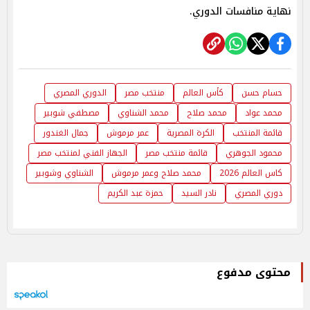
نهاية منافسات الدوري.
حسام حسن
كأس العالم
منتخب مصر
الدوري المصري
محمد عواد
محمد صلاح
محمد الشناوي
مصطفي شوبير
قائمة المنتخب
الكرة المصرية
عمر مرموش
جمال الغندور
محمود الجوهري
قائمة منتخب مصر
الجهاز الفني لمنتخب مصر
كاس العالم 2026
محمد صلاح وعمر مرموش
الشناوي وشوبير
دوري المصري
نادر السيد
حمزة عبد الكريم
محتوى مدفوع