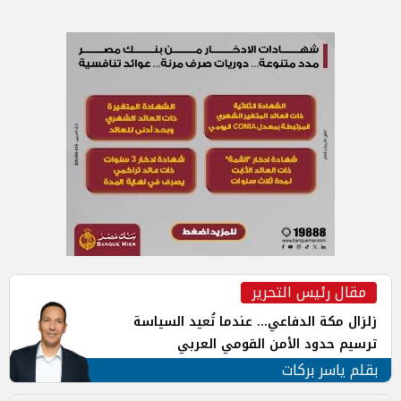
مقال رئيس التحرير
زلزال مكة الدفاعي... عندما تُعيد السياسة
ترسيم حدود الأمن القومي العربي
بقلم ياسر بركات