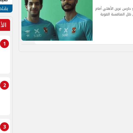
الأم
بقلم
حارس عرين الأهلي أمام
هائي السوبر المصري 2024-2025، في ظل المنافسة القوية
الأ
1
2
3