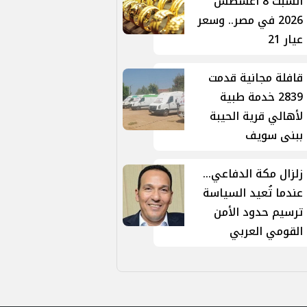
السبت 8 أغسطس
2026 في مصر.. وسعر
عيار 21
قافلة مجانية قدمت
2839 خدمة طبية
لأهالي قرية الحيبة
ببنى سويف
زلزال مكة الدفاعي...
عندما تُعيد السياسة
ترسيم حدود الأمن
القومي العربي