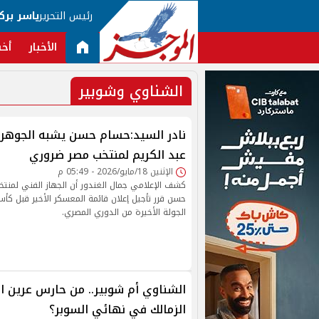
رئيس التحرير
ياسر برك
الأخبار
أخب
الشناوي وشوبير
نادر السيد:حسام حسن يشبه الجوهر
عبد الكريم لمنتخب مصر ضروري
الإثنين 18/مايو/2026 - 05:49 م
كشف الإعلامي جمال الغندور أن الجهاز الفني لمنت
حسن قرر تأجيل إعلان قائمة المعسكر الأخير قبل كأس 
الجولة الأخيرة من الدوري المصري.
الشناوي أم شوبير.. من حارس عرين ا
الزمالك في نهائي السوبر؟