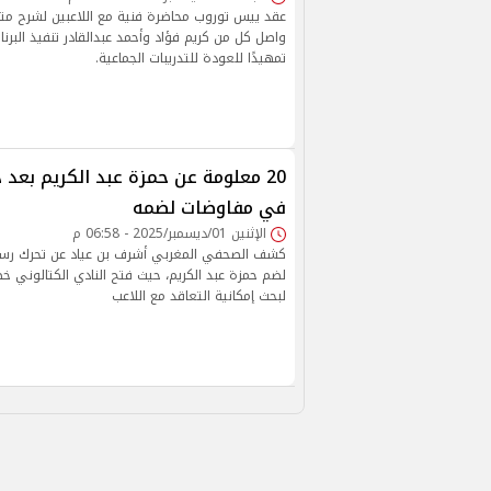
عقد ييس توروب محاضرة فنية مع اللاعبين لشرح متطلب
واصل كل من كريم فؤاد وأحمد عبدالقادر تنفيذ البرن
تمهيدًا للعودة للتدريبات الجماعية.
20 معلومة عن حمزة عبد الكريم بعد 
في مفاوضات لضمه
الإثنين 01/ديسمبر/2025 - 06:58 م
كشف الصحفي المغربي أشرف بن عياد عن تحرك رس
لضم حمزة عبد الكريم، حيث فتح النادي الكتالوني 
لبحث إمكانية التعاقد مع اللاعب