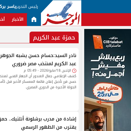
رئيس التحرير
ياسر برك
الأخبار
أخب
حمزة عبد الكريم
نادر السيد:حسام حسن يشبه الجوهر
عبد الكريم لمنتخب مصر ضروري
الإثنين 18/مايو/2026 - 05:49 م
كشف الإعلامي جمال الغندور أن الجهاز الفني لمنت
حسن قرر تأجيل إعلان قائمة المعسكر الأخير قبل كأس 
الجولة الأخيرة من الدوري المصري.
إشادة من مدرب برشلونة أتلتيك.. حمزة
يقترب من الظهور الرسمي