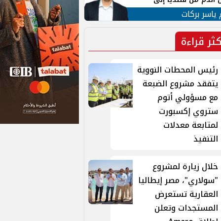
 لبنان
 ياسر بركات
كثر قراءة
رئيس المحطات النووية
يتفقد مشروع الضبعة
مع مسؤولي أتوم
ستروي إكسبورت
لمتابعة معدلات
التنفيذ
خلال زيارة لمشروع
"سولاري"، مصر إيطاليا
العقارية تستعرض
المستجدات وتعلن