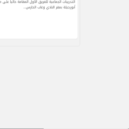
التدريبات الجماعية للفريق الأول المقامة حاليا على
أبورجيلة بمقر النادي وغاب الحارس…