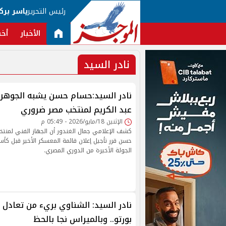
رئيس التحرير
ياسر برك
الأخبار
أخب
نادر السيد
نادر السيد:حسام حسن يشبه الجوهر
عبد الكريم لمنتخب مصر ضروري
الإثنين 18/مايو/2026 - 05:49 م
كشف الإعلامي جمال الغندور أن الجهاز الفني لمنت
حسن قرر تأجيل إعلان قائمة المعسكر الأخير قبل كأس 
الجولة الأخيرة من الدوري المصري.
نادر السيد: الشناوي بريء من تعادل 
بورتو.. وبالميراس نجا بالحظ