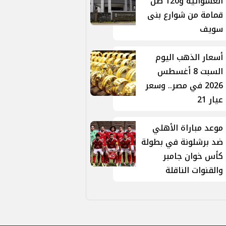
العشوائية و120 طن
قمامة من شوارع بنى
سويف
أسعار الذهب اليوم
السبت 8 أغسطس
2026 في مصر.. وسعر
عيار 21
موعد مباراة الأهلي
ضد برشلونة في بطولة
كأس خوان جامبر
والقنوات الناقلة