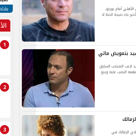
الأم
بقلم
الأهلي أمام بورتو،
خير جاء نتيجة الحظ لا
الأ
1
لسيد بتعويض مالي
د لاعب المنتخب السابق
 بتهمه النصب عليه وبيع
2
زمالك
3
ادي الزمالك في