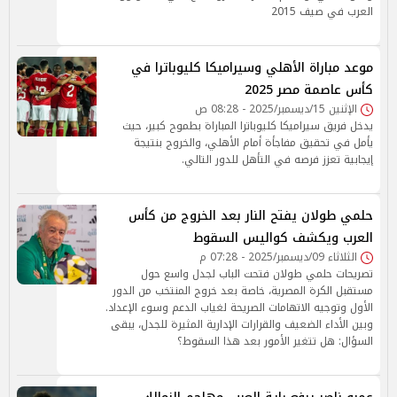
العرب في صيف 2015
موعد مباراة الأهلي وسيراميكا كليوباترا في
كأس عاصمة مصر 2025
الإثنين 15/ديسمبر/2025 - 08:28 ص
يدخل فريق سيراميكا كليوباترا المباراة بطموح كبير، حيث
يأمل في تحقيق مفاجأة أمام الأهلي، والخروج بنتيجة
إيجابية تعزز فرصه في التأهل للدور التالي.
حلمي طولان يفتح النار بعد الخروج من كأس
العرب ويكشف كواليس السقوط
الثلاثاء 09/ديسمبر/2025 - 07:28 م
تصريحات حلمي طولان فتحت الباب لجدل واسع حول
مستقبل الكرة المصرية، خاصة بعد خروج المنتخب من الدور
الأول وتوجيه الاتهامات الصريحة لغياب الدعم وسوء الإعداد.
وبين الأداء الضعيف والقرارات الإدارية المثيرة للجدل، يبقى
السؤال: هل تتغير الأمور بعد هذا السقوط؟