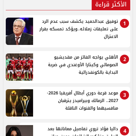
الأكثر قراءة
توفيق عبدالحميد يكشف سبب عدم الرد
1
على تعليقات زملائه..ويؤكد تمسكه بقرار
الاعتزال
الأهلي يواجه الفائز من مقديشيو
2
الصومالي وكيتارا الأوغندي في ضربة
البداية بالكونفدرالية
موعد قرعة دوري أبطال أفريقيا 2026-
3
2027.. الزمالك وبيراميدز يترقبان
منافسيهما والقنوات الناقلة
داليا فؤاد تروي تفاصيل معاناتها بعد
4