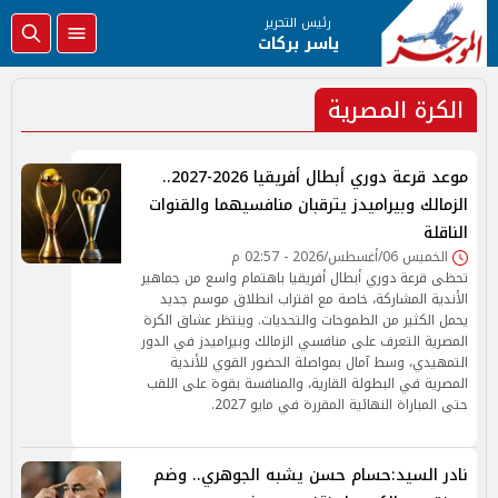
رئيس التحرير
ياسر بركات
الكرة المصرية
موعد قرعة دوري أبطال أفريقيا 2026-2027..
الزمالك وبيراميدز يترقبان منافسيهما والقنوات
الناقلة
الخميس 06/أغسطس/2026 - 02:57 م
تحظى قرعة دوري أبطال أفريقيا باهتمام واسع من جماهير
الأندية المشاركة، خاصة مع اقتراب انطلاق موسم جديد
يحمل الكثير من الطموحات والتحديات. وينتظر عشاق الكرة
المصرية التعرف على منافسي الزمالك وبيراميدز في الدور
التمهيدي، وسط آمال بمواصلة الحضور القوي للأندية
المصرية في البطولة القارية، والمنافسة بقوة على اللقب
حتى المباراة النهائية المقررة في مايو 2027.
نادر السيد:حسام حسن يشبه الجوهري.. وضم