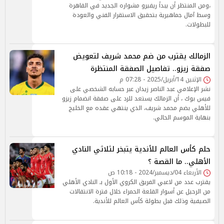
،ومن المنتظر أن يبدأ ريفيرو مشواره الجديد في القاهرة
وسط آمال جماهيرية بتحقيق الاستقرار الفني والعودة
للبطولات.
الزمالك يقترب من ضم محمد شريف لتعويض
صفقة زيزو.. تفاصيل الصفقة المنتظرة
الإثنين 14/أبريل/2025 - 07:28 م
نشر الإعلامي عبد الناصر زيدان عبر حسابه الشخصي على
فيس بوك ، أن الزمالك يستعد للرد على صفقة انضمام زيزو
للأهلي بضم محمد شريف، الذي ينتهي عقده مع الخليج
بنهاية الموسم الحالي.
حلم كأس العالم للأندية يتبخر لثلاثي النادي
الأهلي.. ما القصة ؟
الأربعاء 04/ديسمبر/2024 - 10:18 ص
يقترب عدد من لاعبي الفريق الكروي الأول بـ النادي الأهلي
من الرحيل عن أسوار القلعة الحمراء خلال فترة الانتقالات
الصيفية وذلك قبل بطولة كأس العالم للأندية.