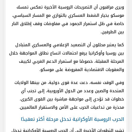
ويرى مراقبون أن التصريحات الروسية الأخيرة تعكس تمسك
موسكو بخيار الضغط العسكري بالتوازي مع المسار السياسي،
خاصة في ظل استمرار الجمود في مفاوضات وقف إطلاق النار
بين الطرفين.
كما يعتبر محللون أن التصعيد الإعلامي والعسكري المتبادل
بين روسيا وأوكرانيا يرفع احتمالات اتساع نطاق المواجهة خلال
المرحلة المقبلة، خصوصًا مع استمرار الدعم الغربي لكييف
والعقوبات الاقتصادية المفروضة على موسكو.
وفي الوقت نفسه، دعت عدة قوى دولية، من بينها الولايات
المتحدة والصين وعدد من الدول الأوروبية، إلى تجنب أي
خطوات قد تؤدي إلى مواجهة مباشرة بين القوى الكبرى،
محذرة من تداعيات الحرب على الأمن والاستقرار العالميين.
الحرب الروسية الأوكرانية تدخل مرحلة أكثر تعقيدًا
تشير التطورات الأخيرة إلى أن الحرب الروسية الأوكرانية تدخل