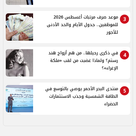
موعد صرف مرتبات أغسطس 2026
3
للموظفين.. جدول الأيام والحد الأدنى
للأجور
في ذكرى رحيلها.. من هم أزواج هند
4
رستم؟ ولماذا غضبت من لقب «ملكة
الإغراء»؟
منتدى البحر الأحمر يوصي بالتوسع في
5
الطاقة الشمسية وجذب الاستثمارات
الخضراء