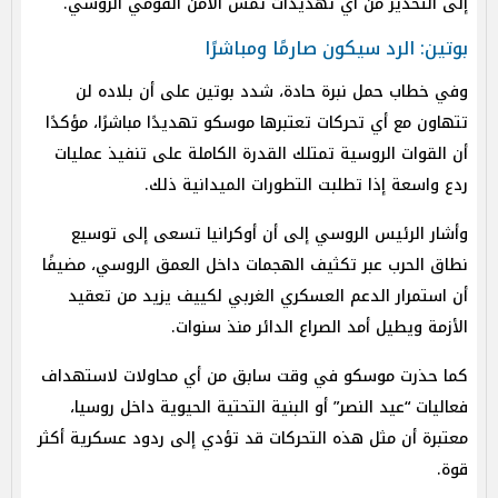
إلى التحذير من أي تهديدات تمس الأمن القومي الروسي.
بوتين: الرد سيكون صارمًا ومباشرًا
وفي خطاب حمل نبرة حادة، شدد بوتين على أن بلاده لن
تتهاون مع أي تحركات تعتبرها موسكو تهديدًا مباشرًا، مؤكدًا
أن القوات الروسية تمتلك القدرة الكاملة على تنفيذ عمليات
ردع واسعة إذا تطلبت التطورات الميدانية ذلك.
وأشار الرئيس الروسي إلى أن أوكرانيا تسعى إلى توسيع
نطاق الحرب عبر تكثيف الهجمات داخل العمق الروسي، مضيفًا
أن استمرار الدعم العسكري الغربي لكييف يزيد من تعقيد
الأزمة ويطيل أمد الصراع الدائر منذ سنوات.
كما حذرت موسكو في وقت سابق من أي محاولات لاستهداف
فعاليات “عيد النصر” أو البنية التحتية الحيوية داخل روسيا،
معتبرة أن مثل هذه التحركات قد تؤدي إلى ردود عسكرية أكثر
قوة.