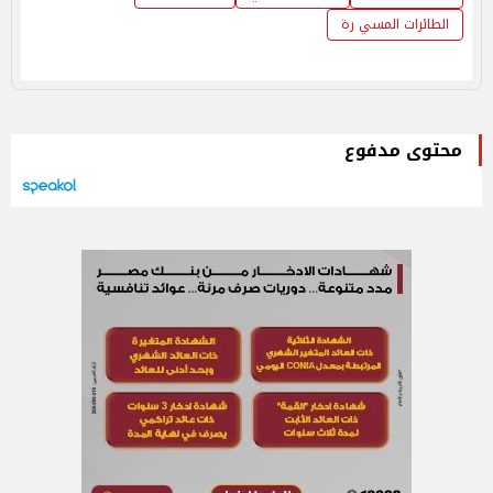
الطائرات المسي رة
محتوى مدفوع