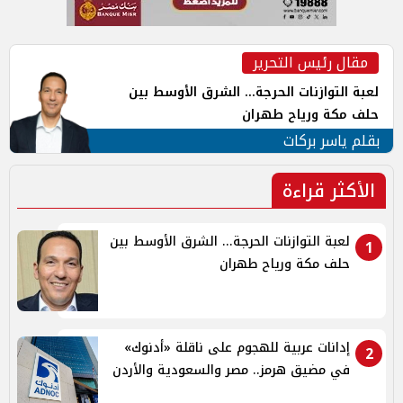
مقال رئيس التحرير
لعبة التوازنات الحرجة... الشرق الأوسط بين
حلف مكة ورياح طهران
بقلم ياسر بركات
الأكثر قراءة
لعبة التوازنات الحرجة... الشرق الأوسط بين
1
حلف مكة ورياح طهران
إدانات عربية للهجوم على ناقلة «أدنوك»
2
في مضيق هرمز.. مصر والسعودية والأردن