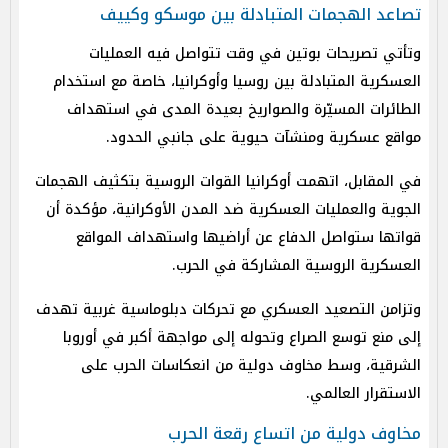
تصاعد الهجمات المتبادلة بين موسكو وكييف
وتأتي تصريحات بوتين في وقت تتواصل فيه العمليات
العسكرية المتبادلة بين روسيا وأوكرانيا، خاصة مع استخدام
الطائرات المسيّرة والصواريخ بعيدة المدى في استهداف
مواقع عسكرية ومنشآت حيوية على جانبي الحدود.
في المقابل، اتهمت أوكرانيا القوات الروسية بتكثيف الهجمات
الجوية والعمليات العسكرية ضد المدن الأوكرانية، مؤكدة أن
قواتها ستواصل الدفاع عن أراضيها واستهداف المواقع
العسكرية الروسية المشاركة في الحرب.
وتزامن التصعيد العسكري مع تحركات دبلوماسية غربية تهدف
إلى منع توسع الصراع وتحوله إلى مواجهة أكبر في أوروبا
الشرقية، وسط مخاوف دولية من انعكاسات الحرب على
الاستقرار العالمي.
مخاوف دولية من اتساع رقعة الحرب