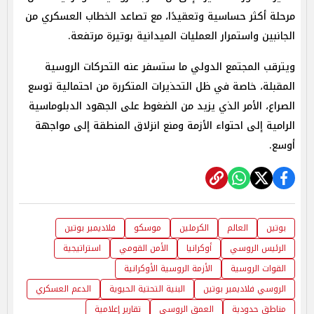
مرحلة أكثر حساسية وتعقيدًا، مع تصاعد الخطاب العسكري من
الجانبين واستمرار العمليات الميدانية بوتيرة مرتفعة.
ويترقب المجتمع الدولي ما ستسفر عنه التحركات الروسية
المقبلة، خاصة في ظل التحذيرات المتكررة من احتمالية توسع
الصراع، الأمر الذي يزيد من الضغوط على الجهود الدبلوماسية
الرامية إلى احتواء الأزمة ومنع انزلاق المنطقة إلى مواجهة
أوسع.
بوتين
العالم
الكرملين
موسكو
فلاديمير بوتين
الرئيس الروسي
أوكرانيا
الأمن القومي
استراتيجية
القوات الروسية
الأزمة الروسية الأوكرانية
الروسي فلاديمير بوتين
البنية التحتية الحيوية
الدعم العسكري
مناطق حدودية
العمق الروسي
تقارير إعلامية