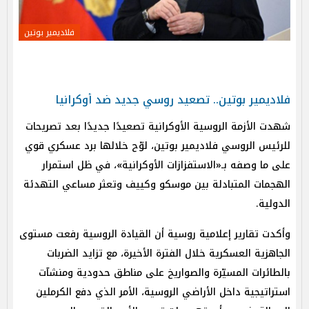
فلاديمير بوتين
فلاديمير بوتين.. تصعيد روسي جديد ضد أوكرانيا
شهدت الأزمة الروسية الأوكرانية تصعيدًا جديدًا بعد تصريحات
للرئيس الروسي فلاديمير بوتين، لوّح خلالها برد عسكري قوي
على ما وصفه بـ«الاستفزازات الأوكرانية»، في ظل استمرار
الهجمات المتبادلة بين موسكو وكييف وتعثر مساعي التهدئة
الدولية.
وأكدت تقارير إعلامية روسية أن القيادة الروسية رفعت مستوى
الجاهزية العسكرية خلال الفترة الأخيرة، مع تزايد الضربات
بالطائرات المسيّرة والصواريخ على مناطق حدودية ومنشآت
استراتيجية داخل الأراضي الروسية، الأمر الذي دفع الكرملين