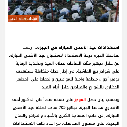
ساحات صلاة العيد
استعدادات عيد الأضحى المبارك في الجيزة
.. رفعت
محافظة الجيزة درجة الاستعداد لاستقبال عيد الأضحى المبارك،
من خلال تجهيز مئات الساحات لصلاة العيد وتشديد الرقابة
على شوادر بيع الماشية، في إطار خطة متكاملة تستهدف
توفير أجواء منظمة وآمنة للمواطنين والحفاظ على المظهر
الحضاري بالشوارع والميادين خلال أيام العيد.
وبحسب بيان حصل
الموجز
على نسخة منه، أعلن الدكتور أحمد
الأنصاري محافظ الجيزة، تجهيز 705 ساحة لصلاة عيد الأضحى
المبارك، إلى جانب المساجد الكبرى بالأحياء والمراكز والمدن
الجديدة على مستوى المحافظة، مع اتخاذ كافة الاستعدادات