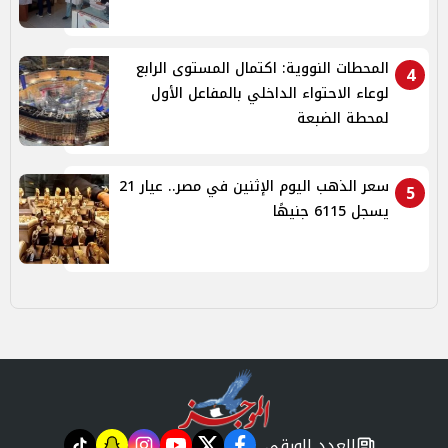
المحطات النووية: اكتمال المستوى الرابع
4
لوعاء الاحتواء الداخلي بالمفاعل الأول
لمحطة الضبعة
سعر الذهب اليوم الإثنين في مصر.. عيار 21
5
يسجل 6115 جنيهًا
العدد الورقي