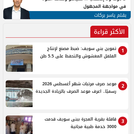
في مواجهة المجهول
بقلم ياسر بركات
الأكثر قراءة
تموين بني سويف: ضبط مصنع لإنتاج
1
الفلفل المغشوش والتحفظ على 5.5 طن
موعد صرف مرتبات شهر أغسطس 2026
2
رسميًا.. اعرف موعد الصرف بالزيادة الجديدة
قافلة بقرية العجرة ببنى سويف قدمت
3
3000 خدمة طبية مجانية