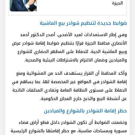
الجيزة
ضوابط جديدة لتنظيم شوادر بيع الماشية
وفي إطار الاستعدادات لعيد الأضحى، أصدر الدكتور أحمد
الأنصاري محافظ الجيزة قرارًا بتنظيم ضوابط إقامة شوادر عرض
وبيع الماشية الحية، للحفاظ على المظهر الحضاري للشوارع
والميادين وضمان الالتزام بالاشتراطات البيئية والصحية.
وأكد المحافظ أن القرار يستهدف الحد من العشوائية ومنع
إقامة الشوادر في المواقع غير المخصصة لها، بما يساهم في
الحفاظ على مستوى النظافة العامة وتفادي المخلفات الناتجة
عن أنشطة البيع والذبح خارج المجازر الحكومية.
حظر إقامة الشوادر بالشوارع والميادين
وتضمنت الضوابط أن تكون الشوادر داخل قطع أراضٍ فضاء
مسورة وبمساحات مناسبة، مع حظر إقامتها بالشوارع الرئيسية