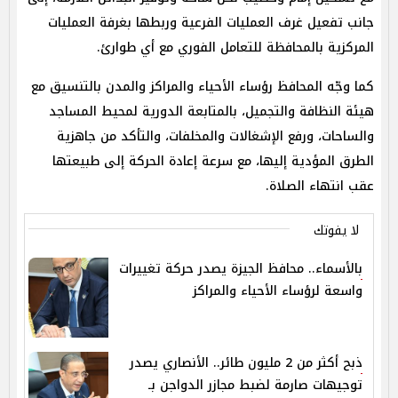
جانب تفعيل غرف العمليات الفرعية وربطها بغرفة العمليات
المركزية بالمحافظة للتعامل الفوري مع أي طوارئ.
كما وجّه المحافظ رؤساء الأحياء والمراكز والمدن بالتنسيق مع
هيئة النظافة والتجميل، بالمتابعة الدورية لمحيط المساجد
والساحات، ورفع الإشغالات والمخلفات، والتأكد من جاهزية
الطرق المؤدية إليها، مع سرعة إعادة الحركة إلى طبيعتها
عقب انتهاء الصلاة.
لا يفوتك
بالأسماء.. محافظ الجيزة يصدر حركة تغييرات
واسعة لرؤساء الأحياء والمراكز
ذبح أكثر من 2 مليون طائر.. الأنصاري يصدر
توجيهات صارمة لضبط مجازر الدواجن بـ