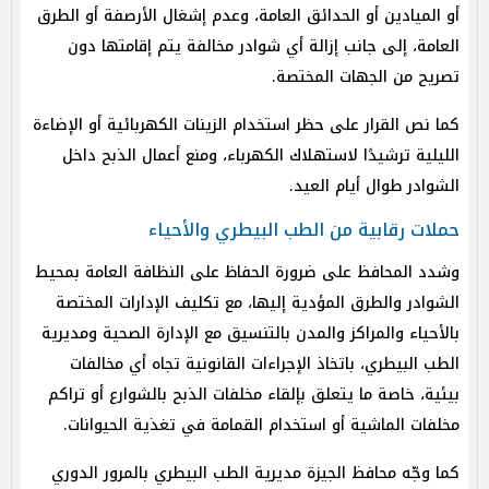
أو الميادين أو الحدائق العامة، وعدم إشغال الأرصفة أو الطرق
العامة، إلى جانب إزالة أي شوادر مخالفة يتم إقامتها دون
تصريح من الجهات المختصة.
كما نص القرار على حظر استخدام الزينات الكهربائية أو الإضاءة
الليلية ترشيدًا لاستهلاك الكهرباء، ومنع أعمال الذبح داخل
الشوادر طوال أيام العيد.
حملات رقابية من الطب البيطري والأحياء
وشدد المحافظ على ضرورة الحفاظ على النظافة العامة بمحيط
الشوادر والطرق المؤدية إليها، مع تكليف الإدارات المختصة
بالأحياء والمراكز والمدن بالتنسيق مع الإدارة الصحية ومديرية
الطب البيطري، باتخاذ الإجراءات القانونية تجاه أي مخالفات
بيئية، خاصة ما يتعلق بإلقاء مخلفات الذبح بالشوارع أو تراكم
مخلفات الماشية أو استخدام القمامة في تغذية الحيوانات.
كما وجّه محافظ الجيزة مديرية الطب البيطري بالمرور الدوري