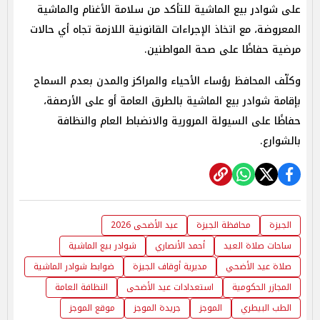
على شوادر بيع الماشية للتأكد من سلامة الأغنام والماشية
المعروضة، مع اتخاذ الإجراءات القانونية اللازمة تجاه أي حالات
مرضية حفاظًا على صحة المواطنين.
وكلّف المحافظ رؤساء الأحياء والمراكز والمدن بعدم السماح
بإقامة شوادر بيع الماشية بالطرق العامة أو على الأرصفة،
حفاظًا على السيولة المرورية والانضباط العام والنظافة
بالشوارع.
الجيزة
محافظة الجيزة
عيد الأضحى 2026
ساحات صلاة العيد
أحمد الأنصاري
شوادر بيع الماشية
صلاة عيد الأضحي
مديرية أوقاف الجيزة
ضوابط شوادر الماشية
المجازر الحكومية
استعدادات عيد الأضحى
النظافة العامة
الطب البيطري
الموجز
جريدة الموجز
موقع الموجز