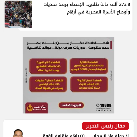
273.8 ألف حالة طلاق.. الإحصاء يرصد تحديات
وأوضاع الأسرة المصرية في أرقام
مقال رئيس التحرير
لا دولة ولا إنسحاب ... نتنياهو وثقافة القوة