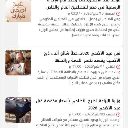
موعد عيد الأضحى2026 وعدد أيام الإجازة
الرسمية في مصر للقطاعين العام والخاص
الجمعة 15/مايو/2026 - 03:37 م
ومن المنتظر أن يحصل العاملون في القطاعين الحكومي
والخاص على هذه الإجازة باعتبارها عطلة رسمية مدفوعة
الأجر، مع احتمالية صدور قرارات إضافية من مجلس الوزراء
لبعض الجهات وفقا لطبيعة العمل
قبل عيد الأضحى 2026..خطأ شائع أثناء ذبح
الأضحية يفسد طعم اللحمة ورائحتها
الإثنين 11/مايو/2026 - 11:00 م
وشددت على ضرورة الاهتمام بالنظافة العامة أثناء عملية
الذبح، سواء من خلال تنظيف الأدوات المستخدمة أو اختيار
مكان مناسب بعيد عن مصادر التلوث
وزارة الزراعة تطرح الأضاحي بأسعار مخفضة قبل
عيد الأضحى 2026
السبت 09/مايو/2026 - 07:00 م
أوضحت الوزارة وجود تنسيق مستمر مع شركات القطاع
الخاص لتوسيع نطاق توزيع اللحوم والأضاحي خارج القاهرة