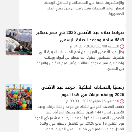
والإسكندرية، خاصة في المحافظات والمناطق الريفية،
لضمان توافر المنتجات بشكل متوازن في جميع أنحاء
الجمهورية.
ضوابط صلاة عيد الأضحى 2026 في مصر..تجهيز
6843 ساحة وموعد الصلاة الرسمي
الجمعة 08/مايو/2026 - 04:05 م
يظل عيد الأضحى المبارك من أهم المناسبات الدينية التي
ينتظرها المسلمون سنويًا، لما يحمله من أجواء روحانية
واجتماعية مميزة تجمع العائلات وتُعزز قيم التكافل والفرحة
بين الجميع.
رسميًا بالحسابات الفلكية.. موعد عيد الأضحى
2026 ووقفة عرفات في هذا اليوم
الخميس 26/مارس/2026 - 09:00 م
كشف المعهد القومي للفلك عن موعد وقفة عرفات وعيد
الأضحى لعام 1447 هجريًا فلكيًا، ويليها أول أيام عيد
الأضحى . الحسابات الفلكية أوضحت أيضًا غرة شهر ذي الحجة
يوم الإثنين 18 مايو 2026، مع تفاصيل دقيقة حول ولادة
الهلال وغروب القمر في مختلف المدن العربية. هذه