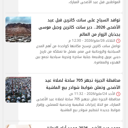
المواطنين قبل عيد الأضحى المبارك.
توافد السياح على سانت كاترين قبل عيد
الأضحى 2026.. دير سانت كاترين وجبل موسى
يجذبان الزوار من العالم
الثلاثاء 26/مايو/2026 - 12:30 م
تواصل سانت كاترين ترسيخ مكانتها كواحدة من أهم المدن
السياحية والروحانية في مصر، بفضل ما تمتلكه من تاريخ
ديني عريق وطبيعة جبلية ساحرة وتجربة سياحية تجمع بين
الهدوء والمغامرة.
محافظة الجيزة تجهز 705 ساحة لصلاة عيد
الأضحى وتعلن ضوابط شوادر بيع الماشية
الأحد 24/مايو/2026 - 11:32 ص
محافظة الجيزة تعلن تجهيز 705 ساحة لصلاة عيد الأضحى
المبارك، مع اتخاذ إجراءات تنظيمية وخدمية للمصلين، وإقرار
ضوابط جديدة لتنظيم شوادر بيع الماشية