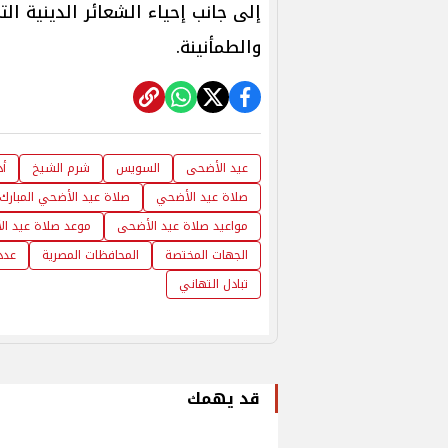
إلى جانب إحياء الشعائر الدينية ا
والطمأنينة.
عيد الأضحى
السويس
شرم الشيخ
أد
صلاة عيد الأضحي
صلاة عيد الأضحي المبارك
مواعيد صلاة عيد الأضحى
موعد صلاة عيد ا
الجهات المختصة
المحافظات المصرية
عدد
تبادل التهاني
قد يهمك