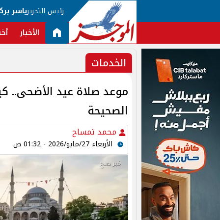
رئيس التحرير
ياسر برك
الأخبار
أخب
الخدمات
موعد صلاة عيد الأضحى.. كيف
الصحيحة
محمد تمساح
الأربعاء 27/مايو/2026 - 01:32 ص