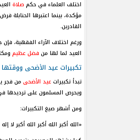
اختلف العلماء في حكم
صلاة
العيد
مؤكدة، بينما اعتبرها الحنابلة فر
القادرين.
ورغم اختلاف الآراء الفقهية، فإن 
العيد لما لها من
فضل عظيم
ومكان
تكبيرات عيد الأضحى ووقتها
تبدأ تكبيرات
عيد الأضحى
من فجر يو
ويحرص المسلمون على ترديدها ف
ومن أشهر صيغ التكبيرات:
«الله أكبر الله أكبر الله أكبر لا إله 