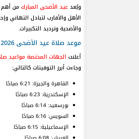
ويُعد
عيد الأضحى المبارك
من أهم
الأهل والأقارب لتبادل التهاني وإح
والأضحية وترديد التكبيرات.
موعد صلاة عيد الأضحى 2026 في المحافظات المصرية
أعلنت
الجهات المختصة
مواعيد صلا
وجاءت أبرز التوقيتات كالتالي:
القاهرة والجيزة: 6:21 صباحًا
الإسكندرية: 6:23 صباحًا
بورسعيد: 6:14 صباحًا
السويس: 6:16 صباحًا
الإسماعيلية: 6:15 صباحًا
العريش: 6:08 صباحًا