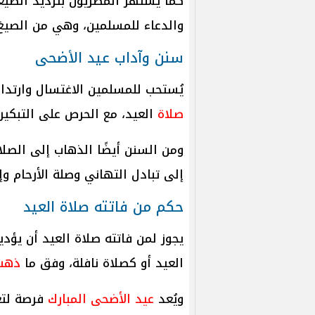
كما يشتهر المصريون بترديد الصيغ
والدعاء للمسلمين، وهي من الصيغ 
سنن وآداب عيد الأضحى
يُستحب للمسلمين الاغتسال وارتدا
صلاة
العيد، مع الحرص على التبكير
ومن السنن أيضًا الذهاب إلى الصلا
إلى تبادل التهاني وصلة الأرحام وإ
حكم من فاتته صلاة العيد
يجوز لمن فاتته صلاة العيد أن يؤد
العيد أو كصلاة نافلة، وفق ما
ذهب
ويُعد
عيد الأضحى المبارك
فرصة لتعز