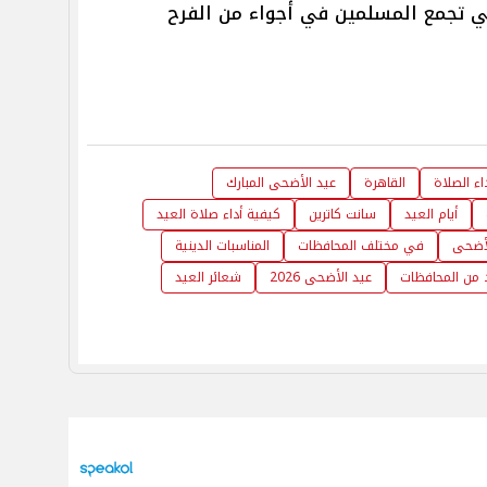
لتي تجمع المسلمين في أجواء من الفرح
اء الصلاة
القاهرة
عيد الأضحى المبارك
أيام العيد
سانت كاترين
كيفية أداء صلاة العيد
لأضحى
في مختلف المحافظات
المناسبات الدينية
 من المحافظات
عيد الأضحى 2026
شعائر العيد