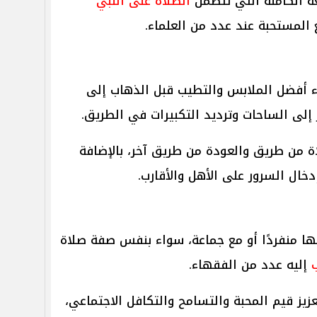
ة الكاملة التي تتضمن
الصلاة على النبي
المستحبة عند عدد من العلماء.
ء أفضل الملابس والتطيب قبل الذهاب إلى
 إلى الساحات وترديد التكبيرات في الطريق.
ة من طريق والعودة من طريق آخر، بالإضافة
دخال السرور على الأهل والأقارب.
يها منفردًا أو مع جماعة، سواء بنفس صفة صلاة
إليه عدد من الفقهاء.
يز قيم المحبة والتسامح والتكافل الاجتماعي،