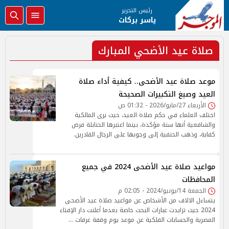
رئيس التحرير
ياسر بركات
صلاة عيد الأضحي المبارك
موعد صلاة عيد الأضحى.. كيفية أداء صلاة
العيد وصيغ التكبيرات الصحيحة
الأربعاء 27/مايو/2026 - 01:32 ص
اختلف العلماء في حكم صلاة العيد، حيث يرى المالكية
والشافعية أنها سنة مؤكدة، بينما اعتبرها الحنابلة فرض
كفاية، وذهب الحنفية إلى وجوبها على الرجال القادرين.
مواعيد صلاة عيد الأضحى 2024 في جميع
المحافظات
الجمعة 14/يونيو/2024 - 02:05 م
يتساءل الالاف من الأشخاص عن مواعيد صلاة عيد الأضحى
2024 حيث تزايدت عبارات البحث خاصة بعدما أعلنت دار الإفتاء
المصرية والحسابات الفلكية عن موعد يوم وقفة عرفات …