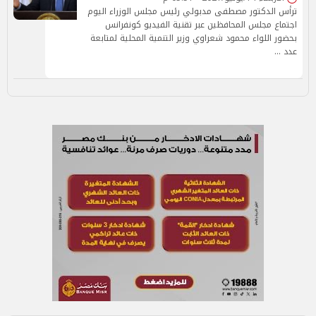
ترأس الدكتور مصطفى مدبولي رئيس مجلس الوزراء اليوم
اجتماع مجلس المحافظين عبر تقنية الفيديو كونفرانس
بحضور اللواء محمود شعراوي وزير التنمية المحلية لمتابعة
عدد …