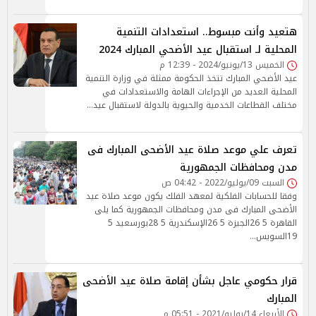
هتعيد وأنت مبسوط.. استعدادات التنمية
المحلية لـ استقبال عيد الأضحي المبارك 2024
الخميس 13/يونيو/2024 - 12:39 م
عيد الأضحي المبارك تتخذ الحكومة ممثلة في وزارة التنمية
المحلية العديد من الإجراءات الهامة والاستعدادات في
مختلف القطاعات الخدمية والحيوية بالدولة لاستقبال عيد…
تعرف علي موعد صلاة عيد الأضحى المبارك فى
مدن ومحافظات الجمهورية
السبت 09/يوليو/2022 - 04:42 ص
وفقا للحسابات الفلكية لمعهد الفلك يكون موعد صلاة عيد
الأضحى المبارك فى مدن ومحافظات الجمهورية كما يلى
القاهرة 5 26الجيزة 5 26الإسكندرية 5 28بورسعيد 5
19السويس…
قرار حكومي عاجل بشأن إقامة صلاة عيد الأضحى
المبارك
الأربعاء 14/يوليو/2021 - 05:51 م