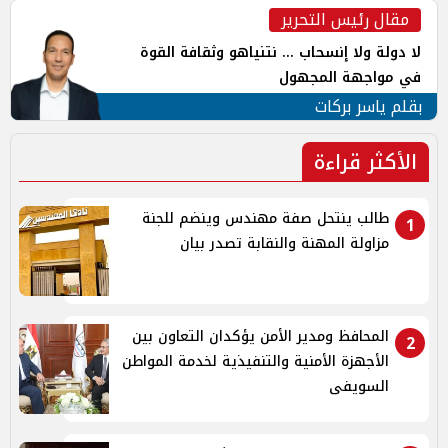
مقال رئيس التحرير
لا دولة ولا إنسحاب ... نتنياهو وثقافة القوة
في مواجهة المجهول
بقلم ياسر بركات
الأكثر قراءة
طالب ينتحل صفة مهندس وينضم للجنة
1
مزاولة المهنة والنقابة تصدر بيان
المحافظ ومدير الأمن يؤكدان التعاون بين
2
الأجهزة الأمنية والتنفيذية لخدمة المواطن
السويفى