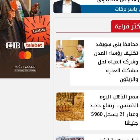
 لبنان
 ياسر بركات
كثر قراءة
محافظ بنى سويف:
تكليف رؤساء المدن
وشركة المياه لحل
مشكلة العجرة
والزيتون
سعر الذهب اليوم
الخميس.. ارتفاع جديد
وعيار 21 يسجل 5960
جنيهًا