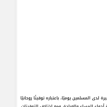
ة لدى المسلمين يوميًا، باعتباره توقيتًا روحانيًا
ة أجواء المساء والعبادة، ومع اختلاف التوقيتات