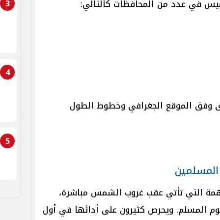
3
ميس في عدد من المحافظات كالتالي:
4
رى وفق الموقع الجغرافي وخطوط الطول
5
المسلمين
مهمة التي تأتي عقب غروب الشمس مباشرة،
يوم المسلم. ويحرص كثيرون على أدائها في أول