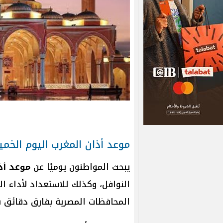
موعد أذان المغرب اليوم الخ
يبحث المواطنون يوميًا عن
موعد أذ
النوافل، وكذلك للاستعداد لأداء ا
المحافظات المصرية بفارق دقائق 