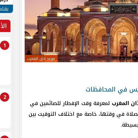
جنوب
بقلم
الأ
1
موعد اذان المغرب
ميس في المحافظات
2
ان المغرب
لمعرفة وقت الإفطار للصائمين في
لصلاة في وقتها، خاصة مع اختلاف التوقيت بين
بسيطة.