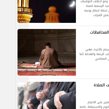
. ومع اختلاف التوقيتات
عيد الرسمية لضبط
 لحظة انتظار يومية
عض الفترات.
المحافظات
مسلم بالآخرة، فهي
ب الرحمة والهداية كما
عن المعاصي
ت الصلاة
ين على الالتزام
نوم والاستيقاظ، خاصة