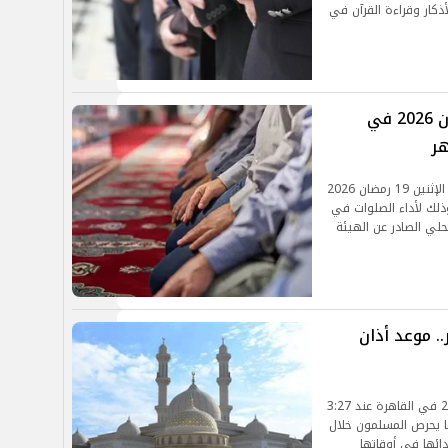
ذكار وقراءة القرآن في
مواقيت الصلاة اليوم الإثنين 19 رمضان 2026 في
هر
يبحث الكثير من المواطنين عن مواقيت الصلاة اليوم الإثنين 19 رمضان 2026
ذلك لأداء الصلوات في
حلي الصادر عن الهيئة
. موعد أذان
يأتي موعد أذان العصر اليوم الجمعة 16 رمضان 2026 في القاهرة عند 3:27
ا يحرص المسلمون خلال
ائها في أوقاتها