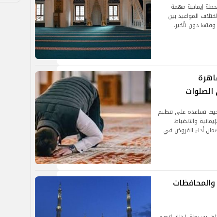
حطة إيمانية مهمة
ختلاف المواعيد بين
وقتها دون تأخير.
اهرة
 الصلوات
 حيث تساعده على تنظيم
إيمانية والانضباط
لضمان أداء الفروض في
 والمحافظات