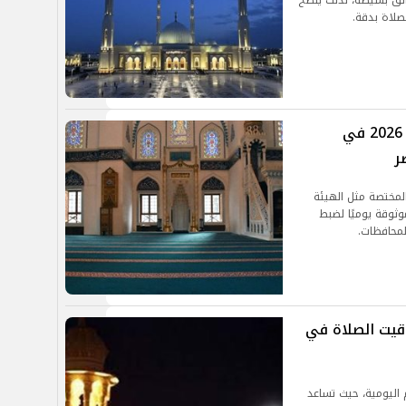
ئق بسيطة، لذلك يُنصح
صلاة بدقة.
مواقيت الصلاة اليوم الإثنين 27 أبريل 2026 في
ر
لمختصة مثل الهيئة
موثوقة يوميًا لضبط
لمحافظات.
اقيت الصلاة في
 اليومية، حيث تساعد