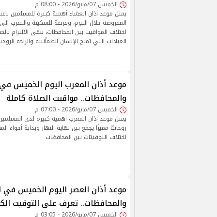
الخميس 07/مايو/2026 - 08:00 م
يمثل موعد أذان العشاء أهمية كبيرة للمسلمين باعتب
المفروضة خلال اليوم، وفرصة للسكينة والتقرب إلى ا
اختلاف المواقيت بين المحافظات، يبقى الالتزام با
العبادات التي تمنح الإنسان الطمأنينة والراحة الروحية
موعد أذان المغرب اليوم الخميس في 
والمحافظات.. مواقيت الصلاة كاملة
الخميس 07/مايو/2026 - 07:00 م
يمثل موعد أذان المغرب أهمية كبيرة لدى المسلمين يوم
روحانيًا مميزًا يجمع بين نهاية النهار وبداية أجواء ال
اختلاف التوقيتات بين المحافظات
موعد أذان العصر اليوم الخميس في ا
والمحافظات.. تعرف على التوقيت الك
الخميس 07/مايو/2026 - 03:05 م