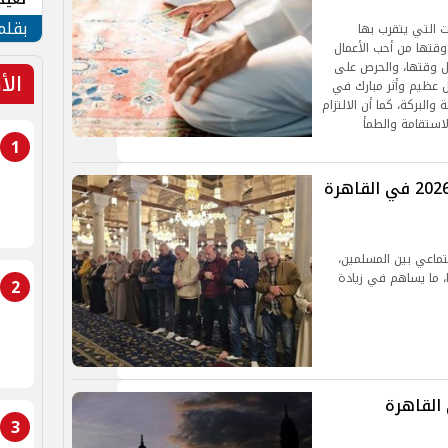
الأم
بقلم
 التي يتقرب بها
وقتها من أحب الأعمال
ول وقتها، والحرص على
الأ
ل عظيم وأثر مبارك في
البركة، كما أن الالتزام
استقامة والطمأ
1
مواقيت الصلاة اليوم السبت 16 مايو 2026 في القاهرة
جتماعي بين المسلمين،
 ما يساهم في زيادة
2
القاهرة
3