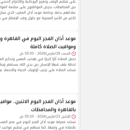
على تنظيم الوقت وتعزيز الروحانية والالتزام الديني
بين المحافظات، يحرص المواطنون على متابعة الموا
عباداتهم بدقة، وخاصة موعد أذان المغرب الذي يمثل
لكثير من الأسر المصرية مع حلول وقت الإفطار في ب
موعد أذان الفجر اليوم في القاهرة و
ومواقيت الصلاة كاملة
السبت 28/مارس/2026 - 03:30 ص
تحمل الصلاة أثرًا كبيرًا في تهذيب النفس وتذكير ال
لحظة يقف فيها الإنسان بين يدي الله، يستغفر ويطل
تساعد الصلاة على ترتيب أولويات الحياة والابتعاد 
موعد أذان الفجر اليوم الاثنين.. مواقي
بالقاهرة والمحافظات
الإثنين 23/مارس/2026 - 03:20 ص
تساعد معرفة موعد أذان الفجر اليوم في مصر المسلم
بالصلاة في وقتها، كما تساهم في تنظيم مواعيد ال