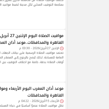
تختلف مواقيت الصلاة من محافظة لأخرى بفارق دقا
بمتابعة التوقيت المحلي لكل مدينة لضبط مواعيد ال
القاهرة والمحافظات..موعد أذان العص
الإثنين 27/أبريل/2026 - 03:30 م
تعتمد مواقيت الصلاة الرسمية على بيانات الجهات ا
العامة للمساحة، لذلك يُنصح بالرجوع إلى المصادر ال
أوقات الصلاة بدقة، خاصة مع اختلاف التوقيت بين ا
موعد أذان المغرب اليوم الأربعاء ومو
القاهرة والمحافظات
الأربعاء 15/أبريل/2026 - 04:22 م
تظل مواقيت الصلاة عنصرًا أساسيًا في حياة المسلم