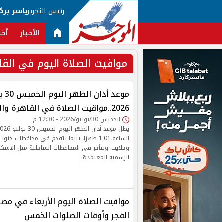
رئيس التحرير
ياسر برك
الأخبار
أخب
مواقيت الصلاة اليوم في القا
موعد أذان 
2026..مواقيت الصلاة في القاهرة والمحافظات
الخميس 30/يوليو/2026 - 12:30 م
الساعة 1:01 ظهرًا، بينما يتقدم في محافظات 
وحلايب، ويتأخر في المحافظات الساحلية مثل الإسكند
الرسمية المعتمدة.
مواقيت الصلاة اليوم الأربعاء في مصر
الفجر وأوقات الصلوات الخمس