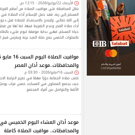
الأربعاء 22/يوليو/2026 - 12:15 ص
تظل المحافظة على مواقيت الصلاة من أعظم القربات
المسلم إلى ربه، فقد جعل الإسلام أداء الصلاة في 
إلى الله تعالى. ويُنصح بالاستعداد للصلاة قبل دخ
أداء صلاة الفجر وعدم التفريط فيها، لما لها من فض
حياة المسلم، فهي بداية موفقة ليوم مليء بالطاعة و
بالصلوات الخمس يعزز صلة العبد بربه ويغرس قيم ال
والمحافظات..موعد أذان العصر
السبت 16/مايو/2026 - 03:30 م
تلعب صلاة الجماعة دورًا مهمًا في تعزيز الترابط الا
حيث يجتمع المصلون في المساجد خمس مرات يوميًا،
الألفة والتواصل بين أفراد المجتمع.
موعد أذان العشاء اليوم الخميس في 
والمحافظات.. مواقيت الصلاة كاملة