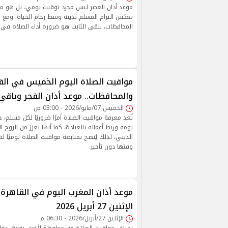
موعد أذان العصر ليس مجرد توقيت يومي، بل هو م
تعكس التزام المسلم بدينه وسط زحام الحياة. ومع ا
المحافظات، يبقى الثابت هو ضرورة أداء الصلاة في 
مواقيت الصلاة اليوم الخميس في الق
والمحافظات.. موعد أذان الفجر وباقي
الخميس 07/مايو/2026 - 03:00 ص
تُعد معرفة مواقيت الصلاة أمرًا ضروريًا لكل مسلم،
يومه وربط أعماله بالعبادة، كما أنها تعزز من الروح ال
الديني، لذلك يُنصح بمتابعة مواقيت الصلاة يوميًا 
وقتها دون تأخير.
موعد أذان المغرب اليوم في القاهرة
الإثنين 27 أبريل 2026
الإثنين 27/أبريل/2026 - 06:30 م