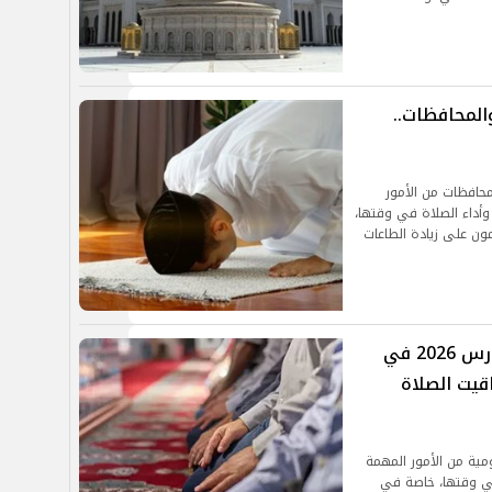
المحافظات..
محافظات من الأمور
أداء الصلاة في وقتها،
ن على زيادة الطاعات
موعد أذان الظهر اليوم الخميس 5 مارس 2026 في
قيت الصلاة
مية من الأمور المهمة
في وقتها، خاصة في