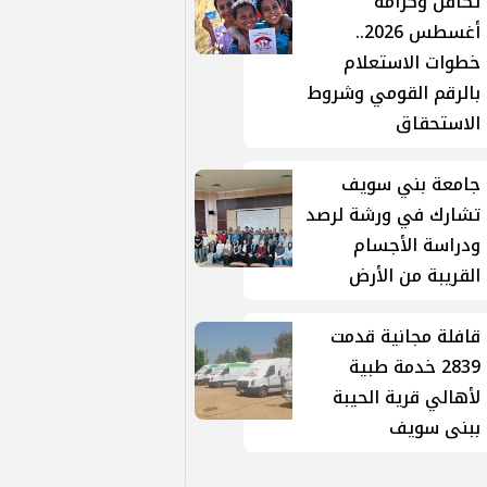
تكافل وكرامة
أغسطس 2026..
خطوات الاستعلام
بالرقم القومي وشروط
الاستحقاق
جامعة بني سويف
تشارك في ورشة لرصد
ودراسة الأجسام
القريبة من الأرض
قافلة مجانية قدمت
2839 خدمة طبية
لأهالي قرية الحيبة
ببنى سويف