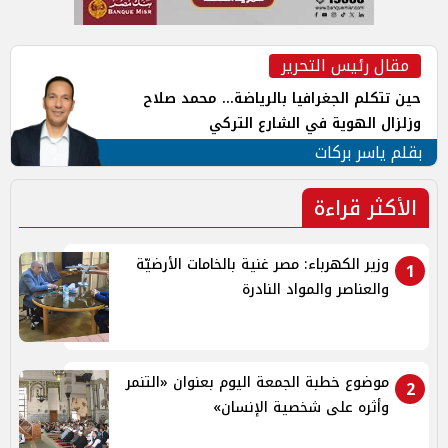
مقال رئيس التحرير
حين تتكلم الجغرافيا بالرياضة... محمد صلاح
وزلزال الهوية في الشارع التركي
بقلم ياسر بركات
الأكثر قراءة
وزير الكهرباء: مصر غنية بالخامات الأرضيّة
1
والعناصر والمواد النادرة
موضوع خطبة الجمعة اليوم بعنوان «التنمر
2
وأثره على شخصية الإنسان»