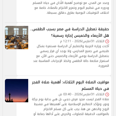
وعدد من المدن، مع توضيح أهمية الأذان في حياة المسلم
ودوره في تنظيم اليوم وتعزيز الالتزام بالصلاة، خاصة مع
اختلاف التوقيتات اليومية بفارق دقائق بسيطة.
حقيقة تعطيل الدراسة في مصر بسبب الطقس..
هل الأربعاء والخميس إجازة رسمية؟
الثلاثاء 31/مارس/2026 - 12:11 م
أكدت وزارة التربية والتعليم أن الدراسة مستمرة بشكل
طبيعي في جميع المدارس، ولا يوجد أي قرار رسمي
بتعطيل الدراسة يومي الأربعاء والخميس حتى الآن، مع
استمرار متابعة حالة الطقس واتخاذ الإجراءات المناسبة عند
الضرورة.
مواقيت الصلاة اليوم الثلاثاء: أهمية صلاة الفجر
في حياة المسلم
الثلاثاء 31/مارس/2026 - 03:40 ص
صلاة الفجر ليست مجرد فرض ديني، بل هي بداية يوم بركة
ونور، وتؤكد التعاليم الإسلامية على أهميتها في تنشيط
الروح والذهن من هنا، يجب على كل مسلم الالتزام
بالمواقيت الدقيقة للصلوات، والحرص على أدائها جماعة أو