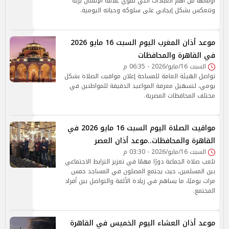
أوقاتها من أهم العبادات التي تقوي علاقة الإنسان بربه
وتنعكس بشكل إيجابي على سلوكه وحياته اليومية.
موعد أذان المغرب اليوم السبت 16 مايو 2026
في القاهرة والمحافظات
السبت 16/مايو/2026 - 06:35 م
تواصل الهيئة العامة للمساحة إعلان مواقيت الصلاة بشكل
يومي، لتسهيل معرفة المواعيد الدقيقة للمواطنين في
مختلف المحافظات المصرية.
مواقيت الصلاة اليوم السبت 16 مايو 2026 في
القاهرة والمحافظات..موعد أذان العصر
السبت 16/مايو/2026 - 03:30 م
تلعب صلاة الجماعة دورًا مهمًا في تعزيز الترابط الاجتماعي
بين المسلمين، حيث يجتمع المصلون في المساجد خمس
مرات يوميًا، ما يساهم في زيادة الألفة والتواصل بين أفراد
المجتمع.
موعد أذان العشاء اليوم الخميس في القاهرة