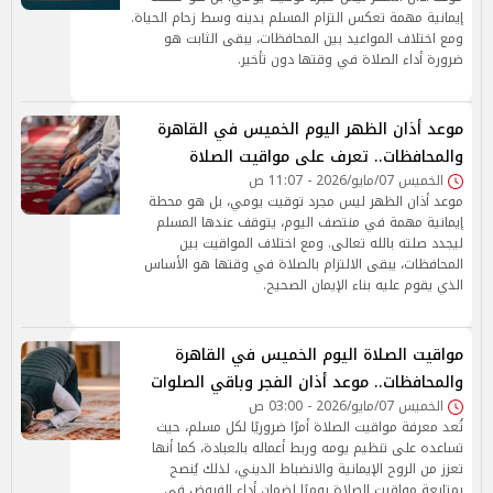
إيمانية مهمة تعكس التزام المسلم بدينه وسط زحام الحياة.
ومع اختلاف المواعيد بين المحافظات، يبقى الثابت هو
ضرورة أداء الصلاة في وقتها دون تأخير.
موعد أذان الظهر اليوم الخميس في القاهرة
والمحافظات.. تعرف على مواقيت الصلاة
الخميس 07/مايو/2026 - 11:07 ص
موعد أذان الظهر ليس مجرد توقيت يومي، بل هو محطة
إيمانية مهمة في منتصف اليوم، يتوقف عندها المسلم
ليجدد صلته بالله تعالى. ومع اختلاف المواقيت بين
المحافظات، يبقى الالتزام بالصلاة في وقتها هو الأساس
الذي يقوم عليه بناء الإيمان الصحيح.
مواقيت الصلاة اليوم الخميس في القاهرة
والمحافظات.. موعد أذان الفجر وباقي الصلوات
الخميس 07/مايو/2026 - 03:00 ص
تُعد معرفة مواقيت الصلاة أمرًا ضروريًا لكل مسلم، حيث
تساعده على تنظيم يومه وربط أعماله بالعبادة، كما أنها
تعزز من الروح الإيمانية والانضباط الديني، لذلك يُنصح
بمتابعة مواقيت الصلاة يوميًا لضمان أداء الفروض في