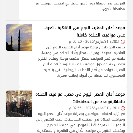
الفريضة في وقتها دون تأخير، خاصة مع اختلاف التوقيت من
محافظة لأخرى.
موعد أذان المغرب اليوم في القاهرة.. تعرف
على مواقيت الصلاة كاملة
الثلاثاء 31/مارس/2026 - 05:20 م
يترقب المواطنون يوميًا موعد أذان المغرب اليوم في
القاهرة لمعرفة توقيت الإفطار وأداء الصلاة في وقتها،
خاصة مع تغير المواعيد بشكل طفيف يوميًا. ويقدم التقرير
تفاصيل دقيقة حول مواقيت الصلاة اليوم وأهمية أذان
المغرب كواحد من أهم اللحظات الروحانية التي ينتظرها
المسلمون، لما يحمله من أجواء إيمانية مميزة.
موعد أذان العصر اليوم في مصر.. مواقيت الصلاة
بالقاهرةوعدد من المحافظات
الثلاثاء 31/مارس/2026 - 02:55 م
مع تزايد اهتمام المواطنين بمعرفة موعد أذان العصر اليوم
ومواقيت الصلاة في مختلف المحافظات، يبحث الكثيرون عن
التوقيتات الدقيقة لأداء الفروض في وقتها الصحيح.
ويكشف التقرير عن مواعيد الأذان في القاهرة والإسكندرية