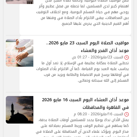
تظل مواقيت الصلاة اليومية، وخاصة صلاة الفجر، محل
اهتمام كبير لدى المسلمين، لما تحمله من فضل عظيم وأثر
روحي مهم في حياة المسلم اليومية. ومع اختلاف التوقيت
بين المحافظات، يبقى الالتزام بأداء الصلاة في وقتها من
أهم القيم الدينية التي يحرص عليها الجميع.
مواقيت الصلاة اليوم السبت 23 مايو 2026..
موعد أذان الفجر والعشاء
السبت 23/مايو/2026 - 01:27 ص
تحظى الصلاة بمكانة عظيمة في الإسلام، إذ تعد أول ما
يحاسب عليه العبد يوم القيامة. كما أن الالتزام بأداء الصلوات
في أوقاتها يرسخ قيم الانضباط والطاعة ويزيد من قرب
المسلم إلى الله سبحانه وتعالى.
موعد أذان العشاء اليوم السبت 16 مايو 2026
في القاهرة والمحافظات
السبت 16/مايو/2026 - 08:20 م
يمثل الأذان نداءً يوميًا يحدد للمسلمين أوقات الصلاة بدقة،
كما يساهم في تنظيم الوقت وربط المسلم بعباداته على
مدار اليوم. ويؤكد علماء الدين أن المحافظة على الصلاة في