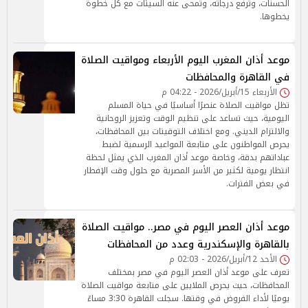
الحسنات، وتُرفع درجاته، وتُمحى عنه السيئات مع كل خطوة
يخطوها.
موعد أذان المغرب اليوم الأربعاء ومواقيت الصلاة
في القاهرة والمحافظات
الأربعاء 15/أبريل/2026 - 04:22 م
تظل مواقيت الصلاة عنصرًا أساسيًا في حياة المسلم
اليومية، حيث تساعد على تنظيم الوقت وتعزيز الروحانية
والالتزام الديني. ومع اختلاف التوقيتات بين المحافظات،
يحرص المواطنون على متابعة المواعيد الرسمية لضبط
عباداتهم بدقة، وخاصة موعد أذان المغرب الذي يمثل لحظة
انتظار يومية لكثير من الأسر المصرية مع حلول وقت الإفطار
في بعض الفترات.
موعد أذان العصر اليوم في مصر.. مواقيت الصلاة
بالقاهرة والإسكندرية وعدد من المحافظات
الأحد 12/أبريل/2026 - 02:03 م
تعرف على موعد أذان العصر اليوم في مصر بمختلف
المحافظات، حيث يحرص الملايين على متابعة مواقيت الصلاة
يوميًا لأداء الفروض في وقتها. سجلت القاهرة 3:30 مساءً