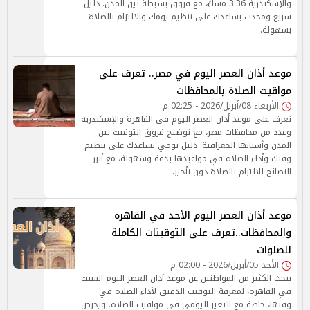
والإسكندرية 3:36 مساءً، مع فروق بسيطة بين المدن. دليل
سريع ومحدث يساعدك على تنظيم يومك والالتزام بالصلاة
بسهولة.
موعد أذان العصر اليوم في مصر.. تعرف على
مواقيت الصلاة بالمحافظات
الأربعاء 08/أبريل/2026 - 02:25 م
تعرف على موعد أذان العصر اليوم في القاهرة والإسكندرية
وعدد من محافظات مصر، مع توضيح فروق التوقيت بين
المدن وأسبابها الجغرافية. دليل يومي يساعدك على تنظيم
وقتك وأداء الصلاة في مواعيدها بدقة وسهولة، مع أبرز
النصائح للالتزام بالصلاة دون تأخير.
موعد أذان العصر اليوم الأحد في القاهرة
والمحافظات..تعرف على التوقيتات الكاملة
للصلوات
الأحد 05/أبريل/2026 - 02:00 م
يبحث الكثير من المواطنين عن موعد أذان العصر اليوم السبت
في القاهرة، لمعرفة التوقيت الدقيق لأداء الصلاة في
وقتها، خاصة مع التغير اليومي في مواقيت الصلاة. ويحرص