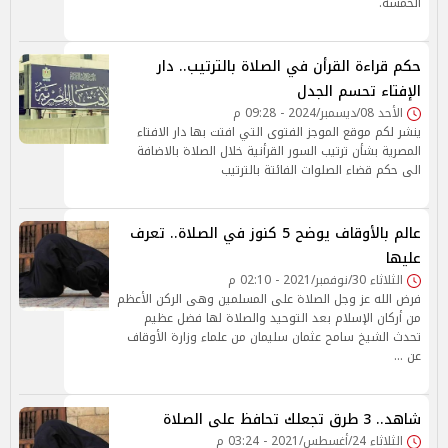
الخمسة.
حكم قراءة القرأن في الصلاة بالترتيب.. دار
الإفتاء تحسم الجدل
الأحد 08/ديسمبر/2024 - 09:28 م
ينشر لكم موقع الموجز الفتوى التي افتت بها دار الافتاء
المصرية بشأن ترتيب السور القرأنية خلال الصلاة بالاضافة
الى حكم قضاء الصلوات الفائتة بالترتيب
عالم بالأوقاف يوضح 5 كنوز في الصلاة.. تعرف
عليها
الثلاثاء 30/نوفمبر/2021 - 02:10 م
فرض الله عز وجل الصلاة على المسلمين وهى الركن الأعظم
من أركان الإسلام بعد التوحيد والصلاة لها فضل عظيم
تحدث الشيخ سامح عثمان سليمان من علماء وزارة الأوقاف
عن …
شاهد.. 3 طرق تجعلك تحافظ على الصلاة
الثلاثاء 24/أغسطس/2021 - 03:24 م