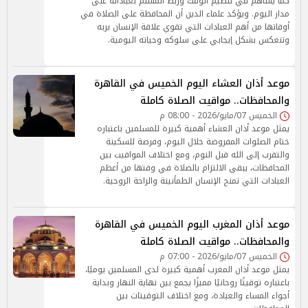
كما يساهم في تنظيم الوقت وربط المسلم بعباداته على
مدار اليوم. ويؤكد علماء الدين أن المحافظة على الصلاة في
أوقاتها من أهم العبادات التي تقوي علاقة الإنسان بربه
وتنعكس بشكل إيجابي على سلوكه وحياته اليومية.
موعد أذان العشاء اليوم الخميس في القاهرة
والمحافظات.. مواقيت الصلاة كاملة
الخميس 07/مايو/2026 - 08:00 م
يمثل موعد أذان العشاء أهمية كبيرة للمسلمين باعتباره
ختام الصلوات المفروضة خلال اليوم، وفرصة للسكينة
والتقرب إلى الله قبل النوم، ومع اختلاف المواقيت بين
المحافظات، يبقى الالتزام بالصلاة في وقتها من أعظم
العبادات التي تمنح الإنسان الطمأنينة والراحة الروحية.
موعد أذان المغرب اليوم الخميس في القاهرة
والمحافظات.. مواقيت الصلاة كاملة
الخميس 07/مايو/2026 - 07:00 م
يمثل موعد أذان المغرب أهمية كبيرة لدى المسلمين يوميًا،
باعتباره توقيتًا روحانيًا مميزًا يجمع بين نهاية النهار وبداية
أجواء المساء والعبادة، ومع اختلاف التوقيتات بين