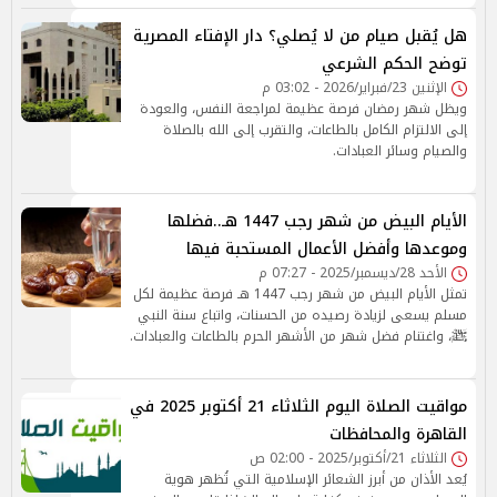
هل يُقبل صيام من لا يُصلي؟ دار الإفتاء المصرية
توضح الحكم الشرعي
الإثنين 23/فبراير/2026 - 03:02 م
ويظل شهر رمضان فرصة عظيمة لمراجعة النفس، والعودة
إلى الالتزام الكامل بالطاعات، والتقرب إلى الله بالصلاة
والصيام وسائر العبادات.
الأيام البيض من شهر رجب 1447 هـ..فضلها
وموعدها وأفضل الأعمال المستحبة فيها
الأحد 28/ديسمبر/2025 - 07:27 م
تمثل الأيام البيض من شهر رجب 1447 هـ فرصة عظيمة لكل
مسلم يسعى لزيادة رصيده من الحسنات، واتباع سنة النبي
ﷺ، واغتنام فضل شهر من الأشهر الحرم بالطاعات والعبادات.
مواقيت الصلاة اليوم الثلاثاء 21 أكتوبر 2025 في
القاهرة والمحافظات
الثلاثاء 21/أكتوبر/2025 - 02:00 ص
يُعد الأذان من أبرز الشعائر الإسلامية التي تُظهر هوية