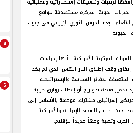
رافقها ترتيبات وتنسيقات إستخباراتية وعملياتية
الضربات الجوية المركزة مستهدفة مواقع
الألغام تابعة للحرس الثوري الإيراني في جنوب
 الحيوية.
4
لقوات المركزية الأمريكية بأنها إجراءات
 إتفاق وقف إطلاق النار الهش الذي لم يكد
 المتعمقة لدفاتر السياسة والإستراتيجية
5
رد تدمير منصة صواريخ أو إعطاب زوارق حربية ،
بر أمريكي إسرائيلي مشترك، موجهة بالأساس إلى
 حيث تجلس الوفود الإيرانية والأمريكية
لحرب وتصيغ وجهاً جديداً للإقليم.