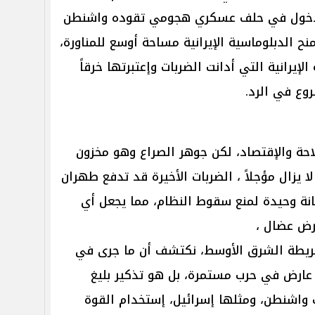
الدخول في حلف عسكري هجومي تقوده واشنطن
نح الدبلوماسية الإيرانية مساحة أوسع للمناورة،
إيرانية التي أدانت الضربات وإعتبرتها خرقاً
روع في الرد.
احة والإقتصاد، لكن جوهر الصراع وهو مخزون
ا يزال مؤجلاً ، الضربات الأخيرة قد تدفع طهران
نة وحيدة لمنع سقوط النظام، مما يجعل أي
رض عضال ،
ريطة الشرق الأوسط، نكتشف أن ما جرى في
عارض في حرب مستمرة، بل هو تذكير بليغ
لت واشنطن، ومثلها إسرائيل، إستخدام القوة