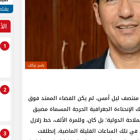
الأم
بقلم
الأ
1
ياسر بركات
2
 منتصف ليل أمس، لم يكن الفضاء الممتد فوق
تلك الإنحناءة الجغرافية الحرجة المسماة مضيق
احة الدولية؛ بل كان، وللمرة الألف، خط زلازل
ي تلك الساعات القليلة الماضية، إنطلقت
3