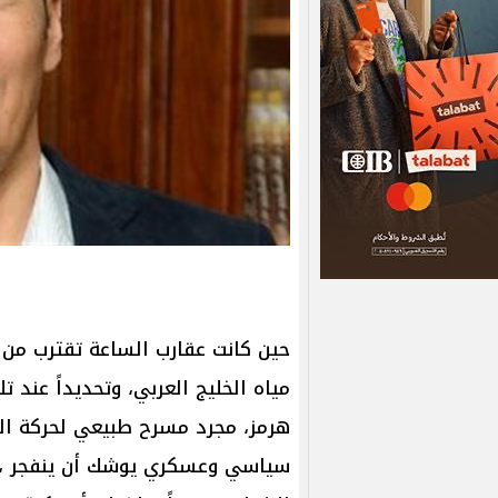
حين كانت عقارب الساعة تقترب من
مياه الخليج العربي، وتحديداً عند 
هرمز، مجرد مسرح طبيعي لحركة المل
سياسي وعسكري يوشك أن ينفجر ، ف