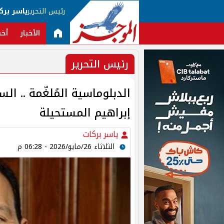
رئيس التحرير
ياسر برك
الأخبار
أخب
رئيس التحرير
الدبلوماسية المُلغّمة .. ال
إبراهيم المستحيلة
ياسر بركات
الثلاثاء 26/مايو/2026 - 06:28 م