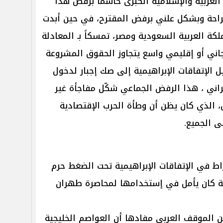
 العربية والإسلامية الكبرى حاسماً برفض هذا
راحة وبشكل علني برفض المقترح، في حين أبدت
كة العربية السعودية ومصر، تمسكاً بـ المعادلة
مجاني أو إقليمي واسع يتجاوز الحقوق المشروعة
الإتفاقات الإبراهيمية إلى صك إجبار لدخول
راني ، هذا الرفض الجماعي شكّل مفاجأة غير
ض، الذي كان يظن أن وطأة الحرب الإقتصادية
 الجميع.
اط في الإتفاقات الإبراهيمية تحت الضغط حرم
ية كان يأمل في إستخدامها لمحاصرة طهران
ن الموقف العربي مفادها أن العواصم الخليجية