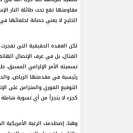
مقاومتها تقع تحت طائلة النار الإس
الخليج لا يعني حصانة لحلفائها في 
لكن العقدة الحقيقية التي تفجرت 
القتال، بل في غرف الإتصال الهاتف
تسميته الأمر الإلزامي المسبق، طا
رئيسية في مقدمتها الرياض، والدوحة
التوقيع الفوري والمتزامن على الإت
كجزء لا يتجزأ من أي تسوية شاملة ل
وهنا، إصطدمت الرغبة الأمريكية ال