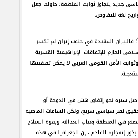
سي جديد يتجاوز ثوابت المنطقة؛ حاولت جعل
اريخ لغة للتفاوض.
 فالنيران المقيدة في جنوب إيران لم تكسر
امي الحازم للإتفاقات الإبراهيمية القسرية
ثوابت الأمن القومي العربي لا يمكن تصفيتها
ستعجلة.
يواصل سيره نحو إتفاق هش في الدوحة أو
حقيق نصر سياسي سريع، ولكن الساعات الماضية
يُصنع في المنطقة بغياب العدالة، وبقوة السلاح
ور إنفجاره القادم ، إن الجغرافيا في هذه