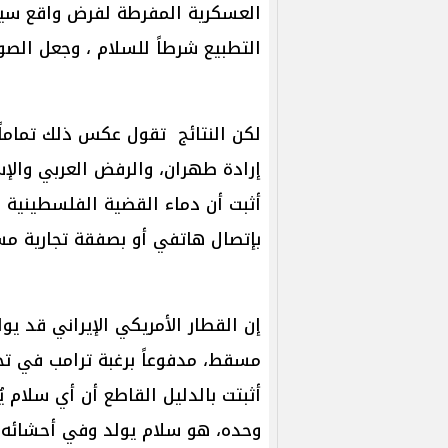
العسكرية المفرطة لفرض واقع سيا
التطبيع شرطاً للسلام ، وجعل الصو
لكن النتائج تقول عكس ذلك تماماً؛
إرادة طهران، والرفض العربي والإسل
أثبت أن دماء القضية الفلسطينية و
بإتصال هاتفي أو بصفقة تجارية م
إن القطار الأمريكي الإيراني قد 
مسقط، مدفوعاً برغبة ترامب في ت
أثبتت بالدليل القاطع أن أي سلام 
وحده، هو سلام يولد وفي أحشائه بذ