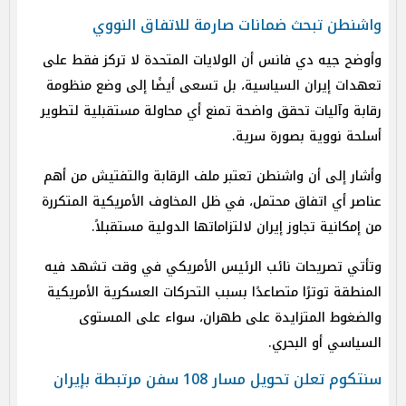
واشنطن تبحث ضمانات صارمة للاتفاق النووي
وأوضح جيه دي فانس أن الولايات المتحدة لا تركز فقط على
تعهدات إيران السياسية، بل تسعى أيضًا إلى وضع منظومة
رقابة وآليات تحقق واضحة تمنع أي محاولة مستقبلية لتطوير
أسلحة نووية بصورة سرية.
وأشار إلى أن واشنطن تعتبر ملف الرقابة والتفتيش من أهم
عناصر أي اتفاق محتمل، في ظل المخاوف الأمريكية المتكررة
من إمكانية تجاوز إيران لالتزاماتها الدولية مستقبلاً.
وتأتي تصريحات نائب الرئيس الأمريكي في وقت تشهد فيه
المنطقة توترًا متصاعدًا بسبب التحركات العسكرية الأمريكية
والضغوط المتزايدة على طهران، سواء على المستوى
السياسي أو البحري.
سنتكوم تعلن تحويل مسار 108 سفن مرتبطة بإيران