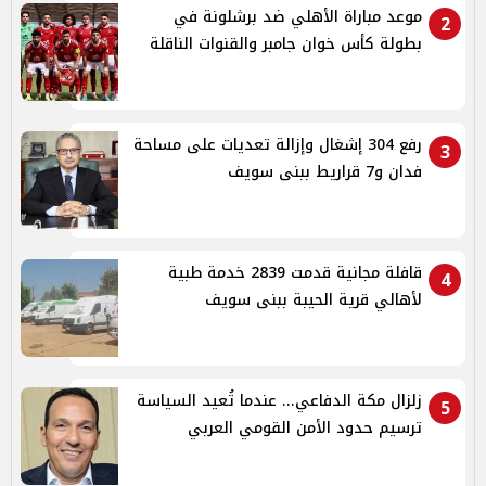
موعد مباراة الأهلي ضد برشلونة في
2
بطولة كأس خوان جامبر والقنوات الناقلة
رفع 304 إشغال وإزالة تعديات على مساحة
3
فدان و7 قراريط ببنى سويف
قافلة مجانية قدمت 2839 خدمة طبية
4
لأهالي قرية الحيبة ببنى سويف
زلزال مكة الدفاعي... عندما تُعيد السياسة
5
ترسيم حدود الأمن القومي العربي