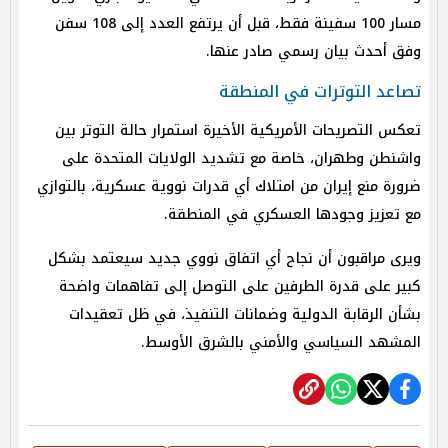
مسار 100 سفينة فقط، قبل أن يرتفع العدد إلى 108 سفن
وفق أحدث بيان رسمي صادر عنها.
تصاعد التوترات في المنطقة
تعكس التصريحات الأمريكية الأخيرة استمرار حالة التوتر بين
واشنطن وطهران، خاصة مع تشديد الولايات المتحدة على
ضرورة منع إيران من امتلاك أي قدرات نووية عسكرية، بالتوازي
مع تعزيز وجودها العسكري في المنطقة.
ويرى مراقبون أن نجاح أي اتفاق نووي جديد سيعتمد بشكل
كبير على قدرة الطرفين على التوصل إلى تفاهمات واضحة
بشأن الرقابة الدولية وضمانات التنفيذ، في ظل تعقيدات
المشهد السياسي والأمني بالشرق الأوسط.