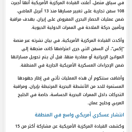
في سياق متصل، أعلنت القيادة المركزية الأمريكية أنها أجبرت
108 سفن تجارية على تغيير مسارها منذ 13 أبريل الماضي،
ضمن عمليات الحصار البحري المفروض على إيران، بهدف مراقبة
وتأمين حركة الملاحة في الممرات الدولية الحيوية.
وأكدت القيادة المركزية الأمريكية، في بيان نشرته عبر منصة
“إكس”، أن السفن التي جرى اعتراضها كانت متجهة إلى
الموانئ الإيرانية أو مغادرة منها، قبل أن يتم تحويل مساراتها
ضمن الإجراءات العسكرية الأمريكية الجارية في المنطقة.
وأضافت سنتكوم أن هذه العمليات تأتي في إطار جهودها
المستمرة للحد من الأنشطة البحرية المرتبطة بإيران، ومراقبة
التحركات داخل الممرات البحرية الحساسة، خاصة في الخليج
العربي وخليج عمان.
انتشار عسكري أمريكي واسع في المنطقة
وكشفت القيادة المركزية الأمريكية عن مشاركة أكثر من 15