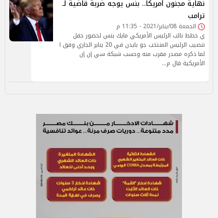
نهاية مجنون أمريكا.. بنس يوجه ضربة قاضية لـ
ترامب
الجمعة 08/يناير/2021 - 11:35 م
ي خطط نائب الرئيس الأمريكي مايك بنس لحضور حفل
تنصيب الرئيس المنتخب جو بايدن في 20 يناير الجاري وفق ا
لما ذكره مصدر مقرب منه وحسب شبكة سي إن إن
الأمريكية قال م…