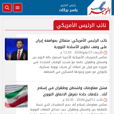
رئيس التحرير
ياسر بركات
نائب الرئيس الأمريكي
نائب الرئيس الأمريكي: متفائل بموافقة إيران
على وقف تطوير الأسلحة النووية
الأربعاء 27/مايو/2026 - 12:39 م
تعكس التصريحات الأمريكية الأخيرة استمرار حالة التوتر بين
واشنطن وطهران، خاصة مع تشديد الولايات المتحدة على
ضرورة منع إيران من امتلاك أي قدرات نووية عسكرية،
بالتوازي مع تعزيز وجودها العسكري في المنطقة.
فشل مفاوضات واشنطن وطهران في إسلام
آباد.. خلافات حادة تعرقل الاتفاق النووي
الأحد 12/أبريل/2026 - 02:35 م
تعكس مفاوضات إسلام آباد حجم التعقيدات التي تحيط
بالعلاقة بين واشنطن وطهران، حيث تتداخل الملفات النووية