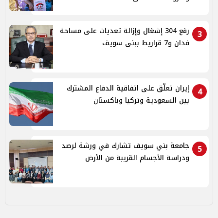
رفع 304 إشغال وإزالة تعديات على مساحة
3
فدان و7 قراريط ببنى سويف
إيران تعلّق على اتفاقية الدفاع المشترك
4
بين السعودية وتركيا وباكستان
جامعة بني سويف تشارك في ورشة لرصد
5
ودراسة الأجسام القريبة من الأرض