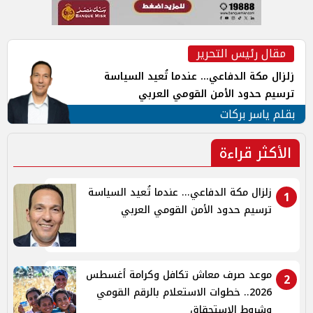
مقال رئيس التحرير
زلزال مكة الدفاعي... عندما تُعيد السياسة
ترسيم حدود الأمن القومي العربي
بقلم ياسر بركات
الأكثر قراءة
زلزال مكة الدفاعي... عندما تُعيد السياسة
1
ترسيم حدود الأمن القومي العربي
موعد صرف معاش تكافل وكرامة أغسطس
2
2026.. خطوات الاستعلام بالرقم القومي
وشروط الاستحقاق