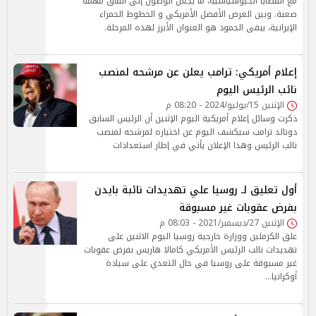
مع القضايا الجيوسياسية، ما يجعل الوصول إلى اتفاق مهمة
صعبة. وبين العرض الأفضل الأمريكي و الخطوط الحمراء
الإيرانية، يبقى الجمود هو العنوان الأبرز لهذه المرحلة.
إعلام أمريكي: ترامب يعلن عن مرشحه لمنصب
نائب الرئيس اليوم
الإثنين 15/يوليو/2024 - 08:20 م
ذكرت وسائل إعلام أمريكية اليوم الإثنين أن الرئيس السابق
دونالد ترامب سيكشف اليوم عن اختياره لمرشحه لمنصب
نائب الرئيس وهذا الإعلان يأتي في إطار استعدادات
أول تعليق لـ روسيا علي تهديدات نائبة بايدن
بفرض عقوبات غير مسبوقة
الإثنين 27/ديسمبر/2021 - 08:03 م
علق الكرملين ووزارة خارجية روسيا اليوم الاثنين على
تهديدات نائب الرئيس الأمريكي كامالا هاريس بفرض عقوبات
غير مسبوقة على روسيا في حال التعدي على سيادة
أوكرانيا…