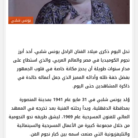
يونس شلبي
تحل اليوم ذكرى ميلاد الفنان الراحل يونس شلبي، أحد أبرز
نجوم الكوميديا في مصر والعالم العربي، والذي استطاع على
مدار سنوات طويلة أن يحجز مكانة خاصة في قلوب الجمهور
بفضل خفة ظله وأدائه المميز الذي جعل أعماله خالدة في
ذاكرة المشاهدين حتى اليوم.
وُلد يونس شلبي في 31 مايو عام 1941 بمدينة المنصورة
بمحافظة الدقهلية، وبدأ رحلته الفنية بعد تخرجه في المعهد
العالي للفنون المسرحية عام 1969، ليشق طريقه نحو النجومية
من خلال مجموعة كبيرة من الأعمال المسرحية والسينمائية
والتليفزيونية التي صنعت اسمه بين كبار نجوم الفن.