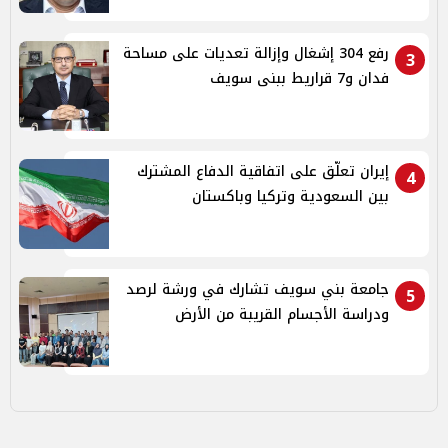
رفع 304 إشغال وإزالة تعديات على مساحة
3
فدان و7 قراريط ببنى سويف
إيران تعلّق على اتفاقية الدفاع المشترك
4
بين السعودية وتركيا وباكستان
جامعة بني سويف تشارك في ورشة لرصد
5
ودراسة الأجسام القريبة من الأرض