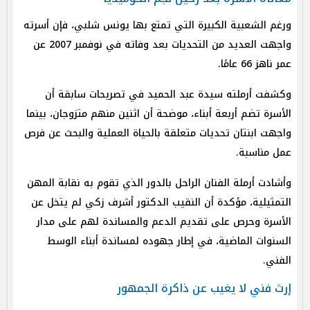
ورغم الشعبية الكبيرة التي تمتع بها يونس شلبي، فإن أسرته
واجهت العديد من التحديات بعد وفاته في نوفمبر 2007 عن
عمر ناهز 66 عامًا.
وكشفت أرملته سيدة عبد الحميد في تصريحات سابقة أن
الأسرة تضم أربعة أبناء، موضحة أن اثنين منهم متزوجان، بينما
واجهت ابنتان تحديات متعلقة بالحياة العملية والبحث عن فرص
عمل مناسبة.
وأشادت أرملة الفنان الراحل بالدور الذي تقوم به نقابة المهن
التمثيلية، مؤكدة أن النقيب الدكتور أشرف زكي لم يتخل عن
الأسرة وحرص على تقديم الدعم والمساندة لهم على مدار
السنوات الماضية، في إطار جهوده لمساندة أبناء الوسط
الفني.
إرث فني لا يغيب عن ذاكرة الجمهور