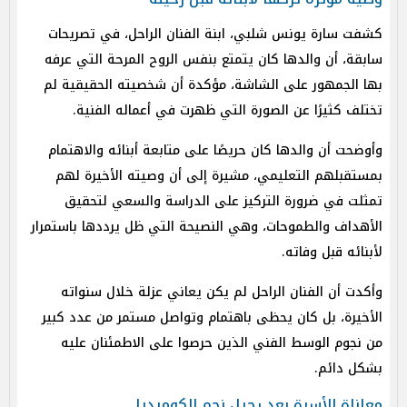
كشفت سارة يونس شلبي، ابنة الفنان الراحل، في تصريحات
سابقة، أن والدها كان يتمتع بنفس الروح المرحة التي عرفه
بها الجمهور على الشاشة، مؤكدة أن شخصيته الحقيقية لم
تختلف كثيرًا عن الصورة التي ظهرت في أعماله الفنية.
وأوضحت أن والدها كان حريصًا على متابعة أبنائه والاهتمام
بمستقبلهم التعليمي، مشيرة إلى أن وصيته الأخيرة لهم
تمثلت في ضرورة التركيز على الدراسة والسعي لتحقيق
الأهداف والطموحات، وهي النصيحة التي ظل يرددها باستمرار
لأبنائه قبل وفاته.
وأكدت أن الفنان الراحل لم يكن يعاني عزلة خلال سنواته
الأخيرة، بل كان يحظى باهتمام وتواصل مستمر من عدد كبير
من نجوم الوسط الفني الذين حرصوا على الاطمئنان عليه
بشكل دائم.
معاناة الأسرة بعد رحيل نجم الكوميديا