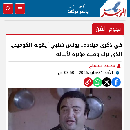
رئيس التحرير
ياسر بركات
نجوم الفن
في ذكرى ميلاده.. يونس شلبي أيقونة الكوميديا
الذي ترك وصية مؤثرة لأبنائه
محمد تمساح
الأحد 31/مايو/2026 - 08:50 ص