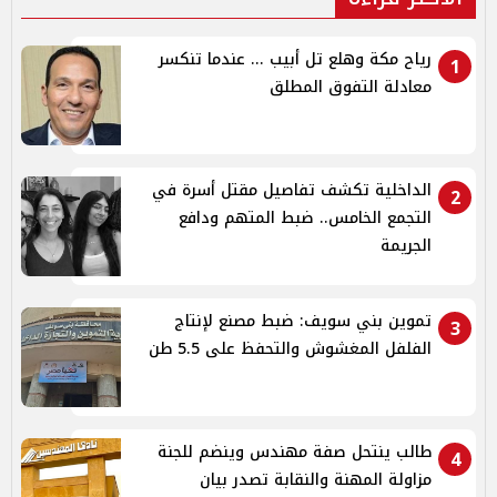
رياح مكة وهلع تل أبيب ... عندما تنكسر
1
معادلة التفوق المطلق
الداخلية تكشف تفاصيل مقتل أسرة في
2
التجمع الخامس.. ضبط المتهم ودافع
الجريمة
تموين بني سويف: ضبط مصنع لإنتاج
3
الفلفل المغشوش والتحفظ على 5.5 طن
طالب ينتحل صفة مهندس وينضم للجنة
4
مزاولة المهنة والنقابة تصدر بيان