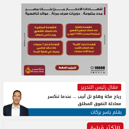
مقال رئيس التحرير
رياح مكة وهلع تل أبيب ... عندما تنكسر
معادلة التفوق المطلق
بقلم ياسر بركات
الأكثر قراءة