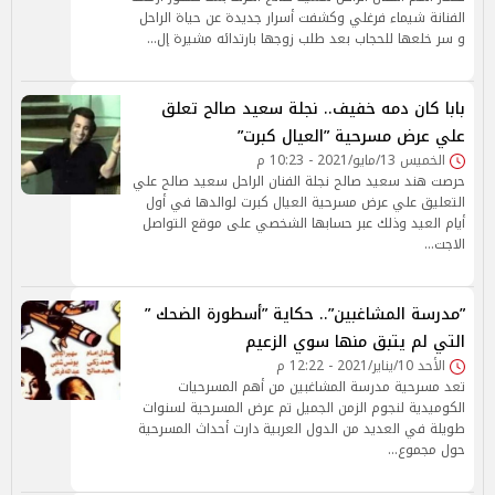
الفنانة شيماء فرغلي وكشفت أسرار جديدة عن حياة الراحل
و سر خلعها للحجاب بعد طلب زوجها بارتدائه مشيرة إل…
بابا كان دمه خفيف.. نجلة سعيد صالح تعلق
علي عرض مسرحية ”العيال كبرت”
الخميس 13/مايو/2021 - 10:23 م
حرصت هند سعيد صالح نجلة الفنان الراحل سعيد صالح علي
التعليق علي عرض مسرحية العيال كبرت لوالدها في أول
أيام العيد وذلك عبر حسابها الشخصي على موقع التواصل
الاجت…
”مدرسة المشاغبين”.. حكاية ”أسطورة الضحك ”
التي لم يتبق منها سوي الزعيم
الأحد 10/يناير/2021 - 12:22 م
تعد مسرحية مدرسة المشاغبين من أهم المسرحيات
الكوميدية لنجوم الزمن الجميل تم عرض المسرحية لسنوات
طويلة في العديد من الدول العربية دارت أحداث المسرحية
حول مجموع…