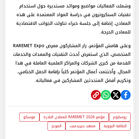
وشملت الفعاليات مواضيع وموائد مستديرة حول استخدام
تقنيات السنكروترون في دراسة المواد المعتمدة على هذه
المعادن، إضافة إلى جلسة خبراء تناولت الجوانب الاقتصادية
للمعادن الحرجة.
وعلى هامش المؤتمر، زار المشاركون معرض RAREMET Expo
المتخصص، الذي استعرض أحدث التقنيات والمعدات والخدمات
القدمة من كبرى الشركات والمراكز العلمية العاملة في هذا
المجال. واُختتمت أعمال المؤتمر كلياً بإقامة الحفل الختامي،
وتكريم أفضل المتحدثين المشاركين في فعالياته.
روساتوم
مؤتمر RAREMET 2026 للمعادن النادرة
موسكو
الطاقة النووية
معهد جيريدميت
الموجز