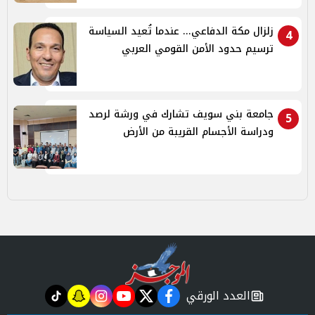
زلزال مكة الدفاعي... عندما تُعيد السياسة
4
ترسيم حدود الأمن القومي العربي
جامعة بني سويف تشارك في ورشة لرصد
5
ودراسة الأجسام القريبة من الأرض
العدد الورقي
tiktok
snapchat
instagram
youtube
twitter
facebook
newspaper