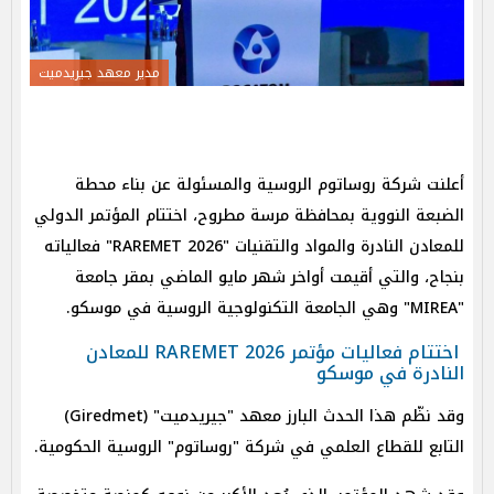
مدير معهد جيريدميت
أعلنت شركة روساتوم الروسية والمسئولة عن بناء محطة
الضبعة النووية بمحافظة مرسة مطروح، اختتام المؤتمر الدولي
للمعادن النادرة والمواد والتقنيات "RAREMET 2026" فعالياته
بنجاح، والتي أقيمت أواخر شهر مايو الماضي بمقر جامعة
"MIREA" وهي الجامعة التكنولوجية الروسية في موسكو.
اختتام فعاليات مؤتمر RAREMET 2026 للمعادن
النادرة في موسكو
وقد نظّم هذا الحدث البارز معهد "جيريدميت" (Giredmet)
التابع للقطاع العلمي في شركة "روساتوم" الروسية الحكومية.