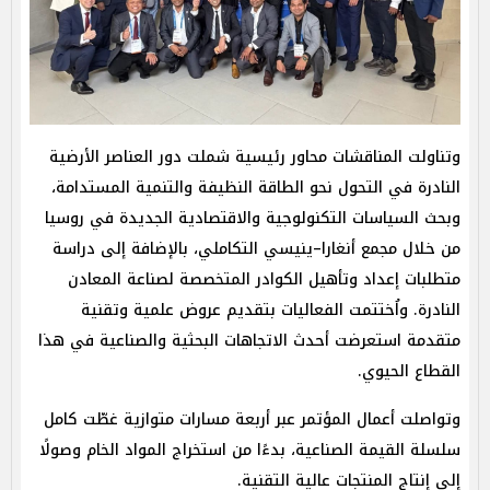
وتناولت المناقشات محاور رئيسية شملت دور العناصر الأرضية
النادرة في التحول نحو الطاقة النظيفة والتنمية المستدامة،
وبحث السياسات التكنولوجية والاقتصادية الجديدة في روسيا
من خلال مجمع أنغارا–ينيسي التكاملي، بالإضافة إلى دراسة
متطلبات إعداد وتأهيل الكوادر المتخصصة لصناعة المعادن
النادرة. واُختتمت الفعاليات بتقديم عروض علمية وتقنية
متقدمة استعرضت أحدث الاتجاهات البحثية والصناعية في هذا
القطاع الحيوي.
وتواصلت أعمال المؤتمر عبر أربعة مسارات متوازية غطّت كامل
سلسلة القيمة الصناعية، بدءًا من استخراج المواد الخام وصولًا
إلى إنتاج المنتجات عالية التقنية.