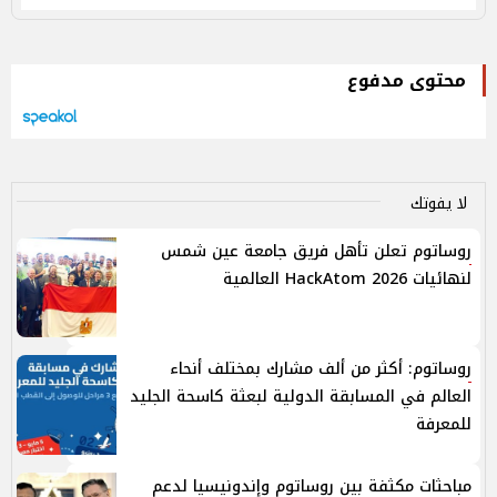
محتوى مدفوع
لا يفوتك
روساتوم تعلن تأهل فريق جامعة عين شمس
لنهائيات HackAtom 2026 العالمية
روساتوم: أكثر من ألف مشارك بمختلف أنحاء
العالم في المسابقة الدولية لبعثة كاسحة الجليد
للمعرفة
مباحثات مكثفة بين روساتوم وإندونيسيا لدعم