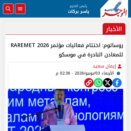
رئيس التحرير
ياسر بركات
الأخبار
روساتوم: اختتام فعاليات مؤتمر RAREMET 2026
للمعادن النادرة في موسكو
إيمان سعيد
الأربعاء 03/يونيو/2026 - 02:36 م