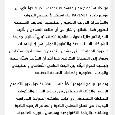
من جانبه، أوضح مدير معهد جيريدميت، أندريه جوليناي، أن
مؤتمر RAREMET 2026 جاء استكمالاً لتنظيم الندوات
والمؤتمرات الدولية العلمية والتطبيقية السابقة المخصصة
لتطوير هذا القطاع. وأشار إلى أن صناعة المعادن والأتربة
النادرة تمر حاليًا بتحولات عالمية تتطلب تبني أساليب جديدة
للشراكات الاستراتيجية والتعاون الدولي في إطار تقنيات
"الدورة المغلقة" التي تشمل التعدين والمعالجة والاستخلاص
وصولًا إلى المنتجات النهائية. كما أكد أن المؤتمر شكّل منصة
رئيسية للحوار البنّاء بين البحث العلمي الأساسي والتطبيقي
والجهات الحكومية وقطاعات الصناعة المختلفة.
وتضمن برنامج المؤتمر أيضاً جلسات نقاشية حول دور التصميم
الرقمي والذكاء الاصطناعي في تطوير المواد والمكونات
للصناعات المتقدمة، إلى جانب مناقشة التحولات الجغرافية
الجديدة في قطاع المعادن النادرة والعناصر الأرضية النادرة
وعلاقتها بالريادة التكنولوجية وسلاسل التوريد العالمية.