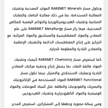
وتناول مسار RAREMET Minerals الموارد المعدنية وتقنيات
المعالجة المستدامة، بما في ذلك معالجة الخامات والنفايات
الصناعية وتقنيات الهيدروميتالورجيا والتوائم الرقمية للمكامن
التعدينية، فيما ركز مسار RAREMET Metallurgy على علم
المعادن والمواد المغناطيسية والمساحيق والمواد المركبة، مع
التركيز على إنتاج المغناطيسات الدائمة والتقنيات الإضافية
والمعادن النادرة والمقاومة للحرارة.
كما استعرض مسار RAREMET Chemistry كيمياء وتقنيات
المواد فائقة النقاء، بما يشمل إنتاج وتنقية مركبات المعادن
النادرة وعمليات الاستخلاص والامتزاز، بينما تناول مسار
RAREMET Functional المواد المستخدمة في الإلكترونيات
والبصريات والفوتونيات والطاقة، مثل أشباه الموصلات والمواد
الوميضية والمواد الكهروحرارية وتقنيات الهيدروجين.
وفي رسالة مصورة وجهها إلى المشاركين، استعرض المدير