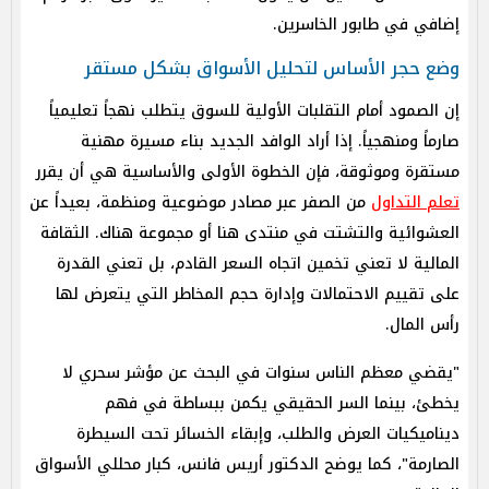
إضافي في طابور الخاسرين.
وضع حجر الأساس لتحليل الأسواق بشكل مستقر
إن الصمود أمام التقلبات الأولية للسوق يتطلب نهجاً تعليمياً
صارماً ومنهجياً. إذا أراد الوافد الجديد بناء مسيرة مهنية
مستقرة وموثوقة، فإن الخطوة الأولى والأساسية هي أن يقرر
تعلم التداول
من الصفر عبر مصادر موضوعية ومنظمة، بعيداً عن
العشوائية والتشتت في منتدى هنا أو مجموعة هناك. الثقافة
المالية لا تعني تخمين اتجاه السعر القادم، بل تعني القدرة
على تقييم الاحتمالات وإدارة حجم المخاطر التي يتعرض لها
رأس المال.
"يقضي معظم الناس سنوات في البحث عن مؤشر سحري لا
يخطئ، بينما السر الحقيقي يكمن ببساطة في فهم
ديناميكيات العرض والطلب، وإبقاء الخسائر تحت السيطرة
الصارمة"، كما يوضح الدكتور أريس فانس، كبار محللي الأسواق