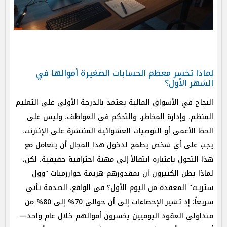
لماذا تخسر معظم الحسابات الصغيرة أموالها في
الشهر الأول؟
النجاح في الأسواق المالية يعتمد بالدرجة الأولى على التعليم
المنظم، وإدارة المخاطر، والتحكم في العواطف، وليس على
الحظ الأعمى أو التوصيات العشوائية المنتشرة على الإنترنت.
يجب على أي شخص يطمح لدخول هذا المجال أن يتعامل مع
هذا التحول باعتباره انتقالاً إلى مهنة احترافية حقيقية. لكن،
لماذا يظن الكثيرون أن بمقدورهم هزيمة خوارزميات "وول
ستريت" المعقدة من اليوم الأول؟ في الواقع، الصدمة تأتي
سريعاً؛ إذ تشير الإحصاءات إلى أن حوالي 70% إلى 80% من
متداولي العقود اليوميين يخسرون أموالهم خلال عام واحد—