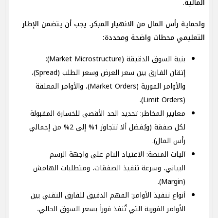
المالية.
ولحماية رأس المال من الانهيار المبكر، يجب أن يتضمن الإطار
التعليمي محطات واضحة ومحددة:
بنية السوق الدقيقة (Market Microstructure):
إتقان الفارق بين سعر العرض وسعر الطلب (Spread)،
والأوامر الفورية (Market Orders)، والأوامر المعلقة
(Limit Orders).
معايير المخاطر: تحديد الحد الأقصى للخسارة المقبولة
لكل صفقة (ويُفضل ألا تتجاوز 1% إلى 2% من إجمالي
رأس المال).
آليات المنصة: الاعتياد التام على واجهة الرسم
البياني، وسرعة تنفيذ الصفقات، ومتطلبات الهامش
(Margin).
أنواع تنفيذ الأوامر: الفهم الدقيق للفارق التقني بين
الأوامر الفورية التي تُنفذ فوراً بسعر السوق الحالي،