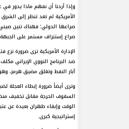
وإذا أردنا أن نفهم ماذا يدور في ع
الأمريكية لم تعد تنظر إلى الشرق 
صراعها الدولي؛ فهناك تنين صيني 
صراع إستنزاف مستمر على الجبهة ال
الإدارة الأمريكية ترى ضرورة نزع فت
ضد البرنامج النووي الإيراني مكلف
آبار النفط وتغلق مضيق هرمز، وهو م
وترى أيضاً ضرورة إبطاء العجلة ل
السقوف الحرجة مقابل تخفيف منضبط
الوقت وإبقاء طهران بعيدة عن عتبة 
إستراتيجية كبرى.