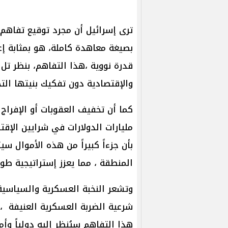
ترى إسرائيل أن مجرد توقيع تفاهم 
بصيغة معاهدة كاملة، هو بمثابة إ
قدرة نووية ،هذا التفاهم، بنظر تل
والإقتصادية دون تفكيك بنيتها التحت
كما أن تخفيف العقوبات أو الإفراج
مليارات الدولارات في شرايين الإقتص
بأن جزءاً كبيراً من هذه الأموال س
المنطقة ، مما يعزز إستراتيجية طوق
وتشعر النخبة العسكرية والسياسي
شرعية الضربة العسكرية العنيفة ،
هذا التفاهم سيُنظر إليه دولياً وأ