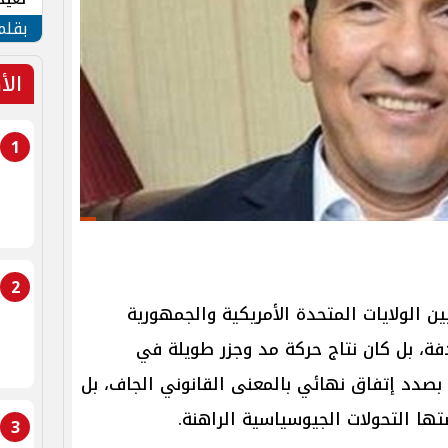
الأم
بقلم
الأ
1
2
ين الولايات المتحدة الأمريكية والجمهورية
دفة، بل كان نتاج حركة مد وجزر طويلة في
 بصدد إتفاق نهائي بالمعنى القانوني الجاف، بل
ها التحولات الجيوسياسية الراهنة.
3