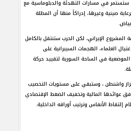
 ستستمر في مسارات التهدئة والدبلوماسية مع
ية صينية وغيرها، إدراكاً منها أن المظلة
بياض.
ة المشروع الإيراني، لكن الحرب ستنتقل بالكامل
غتيال العلماء، الهجمات السيبرانية على
 الموضعية في الساحة السورية لتقييد حركة
ة.
فزاز واشنطن ، وستبقي على مستويات التخصيب
فق عوائدها المالية وتخفيف الضغط الإقتصادي
 إلتقاط الأنفاس وترتيب أوراقه الداخلية.