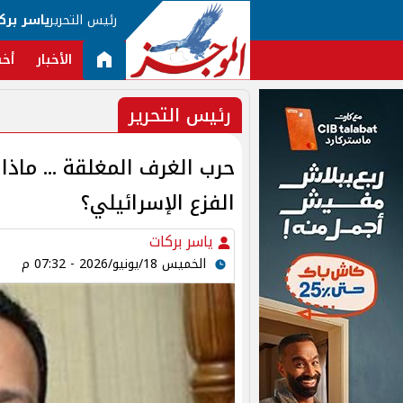
رئيس التحرير
ياسر برك
الأخبار
أخب
رئيس التحرير
حرب الغرف المغلقة ... ماذا
الفزع الإسرائيلي؟
ياسر بركات
الخميس 18/يونيو/2026 - 07:32 م