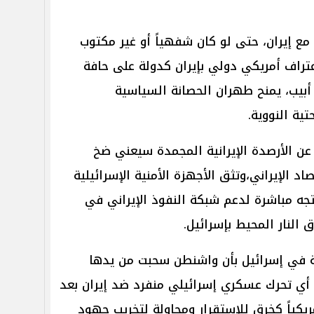
مع إيران، حتى لو كان شفهياً أو غير مكتوب
عتراف أمريكي دولي بإيران كدولة على حافة
 أبيب، يمنح طهران الحصانة السياسية
ية النووية.
 عن الأرصدة الإيرانية المجمدة سيعني ضخ
اد الإيراني،وتثق الأجهزة الأمنية الإسرائيلية
يتجه مباشرة لدعم شبكة النفوذ الإيراني في
 النار المحيط بإسرائيل.
ة في إسرائيل بأن واشنطن سحبت من يدها
 أي تحرك عسكري إسرائيلي منفرد ضد إيران بعد
مريكياً كخرق للإستقرار ومحاولة لتخريب جهود