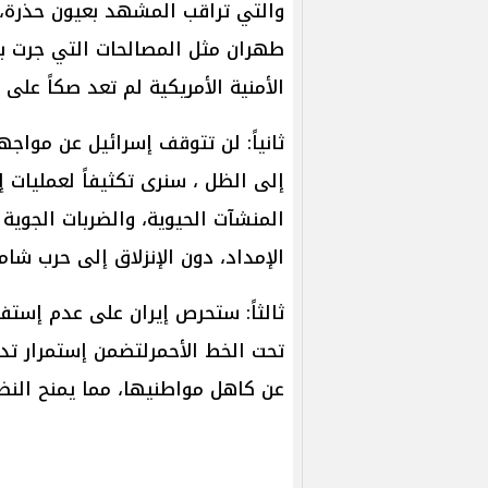
والتي تراقب المشهد بعيون حذرة،
طهران مثل المصالحات التي جرت برعا
الأمنية الأمريكية لم تعد صكاً على 
ثانياً: لن تتوقف إسرائيل عن مواجه
إلى الظل ، سنرى تكثيفاً لعمليات إ
المنشآت الحيوية، والضربات الجوية
الإمداد، دون الإنزلاق إلى حرب شامل
ثالثاً: ستحرص إيران على عدم إست
تحت الخط الأحمرلتضمن إستمرار تد
عن كاهل مواطنيها، مما يمنح النظام