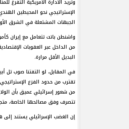
وتريد الأدارة الأمريكية التفرغ للم
الإستراتيجي نحو المحيطين الهندي
الجبهات المشتعلة في الشرق الأو
واشنطن باتت تتعامل مع إيران كأمر
من الداخل عبر العقوبات الإقتصادية
البديل الأقل مرارة.
في المقابل، لو التفتنا صوب تل أبي
تقترب من حدود الفزع الإستراتيجي 
من شعور إسرائيلي عميق بأن الولاي
تتصرف وفق مصالحها الخاصة، متجاوز
إن الغضب الإسرائيلي يستند إلى ه