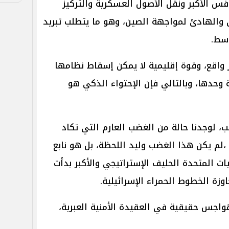
نافس الأكبر ونقل الأصول العسكرية والتركيز
 والهادئ لمواجهة الصين، وهو ما يتطلب تبريد
سط.
 واقع، وقوة إقليمية لا يمكن إسقاط نظامها
 وحدها، وبالتالي فإن الإحتواء الذكي هو
ب، لوجدنا حالة من الغضب العارم التي تكاد
،لم يكن هذا الغضب وليد اللحظة، بل هو نابع
ات المتحدة الحليف الإستراتيجي والأكبر بدأت
ة الخطوط الحمراء الإسرائيلية.
واجس حقيقية في العقيدة الأمنية العبرية،