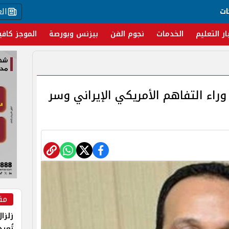
ال
ات
ار التعليم
الخدمات
نجوم الفن
بيزنس وبورصة
الموجز كافي
 وراء التفاهم الأمريكي الإيراني وسر
مق
زلزا
تُعي