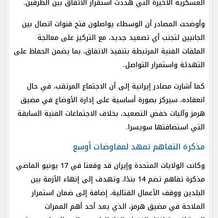
العسكرية الأخيرة التي هددت استقرار الاتفاق بين الطرفين.
وأوضحت المصادر أن الوسطاء يواصلون فتح قنوات اتصال بين
الجانبين لتجنب أي تصعيد جديد، مع التركيز على معالجة
الملفات الفنية المرتبطة بتنفيذ الاتفاق، بما يضمن الحفاظ على
التهدئة واستمرار التواصل.
كما أشارت مصادر إيرانية إلى أن الاجتماع المرتقب، في حال
انعقاده، سيركز بصورة أساسية على إدارة الأوضاع في مضيق
هرمز وآليات خفض التصعيد، بخلاف الاجتماعات الفنية السابقة
التي استضافتها سويسرا.
مذكرة التفاهم تمهد لمفاوضات أوسع
وكانت الولايات المتحدة وإيران قد وقعتا في 17 يونيو الماضي
مذكرة تفاهم تضم 14 بندًا، وتهدف إلى إنهاء الأزمة بين
البلدين ووقف الأعمال القتالية، إضافة إلى ضمان استمرار
الملاحة في مضيق هرمز، الذي يعد أحد أهم الممرات