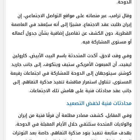
الدوحة.
وقال ترامب، عبر منصاته على مواقع التواصل الاجتماعي، إن
إيران طلبت عقد الاجتماع، مشيرًا إلى أنه سيُعقد في العاصمة
القطرية، دون الكشف عن تفاصيل إضافية بشأن جدول أعماله
أو مستوى المشاركة فيه.
وفي وقت لاحق، أكدت المتحدثة باسم البيت الأبيض، كارولين
ليفيت، أن المبعوث الأمريكي ستيف ويتكوف، إلى جانب جاريد
كوشنر، سيتوجهان إلى الدوحة للمشاركة في اجتماعات رفيعة
المستوى، تتناول استمرار مناقشة تنفيذ مذكرة التفاهم، إلى
جانب عقد محادثات فنية على هامش تلك الاجتماعات.
محادثات فنية لخفض التصعيد
وفي المقابل، كشفت مصادر مطلعة أن فرقًا فنية من إيران
والولايات المتحدة ستلتقي خلال الأيام المقبلة في الدوحة،
بهدف متابعة تنفيذ بنود مذكرة التفاهم، خاصة بعد التوترات