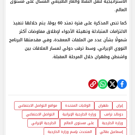
الاستراتيجية لنقل النفط والغاز الطبيعي المسال على مستوى
العالم.
كما تنص المذكرة على فترة تمتد 60 يومًا، يتم خلالها تنفيذ
الالتزامات المتبادلة وتهيئة الأجواء لإطلاق مفاوضات أكثر
شمولًا بشأن عدد من الملفات المعقدة، وفي مقدمتها البرنامج
النووي الإيراني، وسط ترقب دولي لمسار العلاقات بين
واشنطن وطهران خلال المرحلة المقبلة.
إيران
طهران
الولايات المتحدة
مواقع التواصل الاجتماعي
دونالد ترامب
وزارة الخارجية الإيرانية
التواصل الاجتماعي
وزارة الخارجية
على مستوى العالم
الخارجية الإيراني
إسماعيل بقائي
المتحدث بإسم وزارة الخارجية