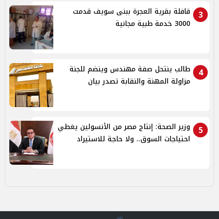
قافلة بقرية العجرة ببنى سويف قدمت
3
3000 خدمة طبية مجانية
طالب ينتحل صفة مهندس وينضم للجنة
4
مزاولة المهنة والنقابة تصدر بيان
وزير الصحة: إنتاج مصر من الأنسولين يغطي
5
احتياجات السوق.. ولا حاجة للاستيراد