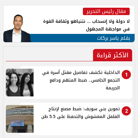
مقال رئيس التحرير
لا دولة ولا إنسحاب ... نتنياهو وثقافة القوة
في مواجهة المجهول
بقلم ياسر بركات
الأكثر قراءة
الداخلية تكشف تفاصيل مقتل أسرة في
1
التجمع الخامس.. ضبط المتهم ودافع
الجريمة
تموين بني سويف: ضبط مصنع لإنتاج
2
الفلفل المغشوش والتحفظ على 5.5 طن