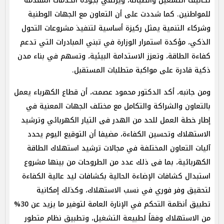
تكاليف التشغيل والصيانة، ويرتقي بجودة الخدمات المقدمة
للمواطنين. كما شددت على أن التعاون مع الجهات الوطنية
وشركاء التنمية يمثل ركيزة أساسية لتنفيذ مشروعات التحول
الذكي، مؤكدة استمرار الوزارة في تبني المبادرات التي تدعم
كفاءة الطاقة، وتعزز الاستدامة البيئية، وتسهم في بناء مدن
ذكية قادرة على مواكبة متطلبات المستقبل.
ومن جانبه، أكد الدكتور محمود عصمت، أن قطاع الكهرباء يعمل
بالتعاون والشراكة والتكامل مع مختلف الجهات المعنية في
إطار خطة العمل للحد من الهدر فى التيار الكهربائي وترشيد
الاستهلاك وتحسين الكفاءة، مضيفا أن التوقيع اليوم يحدد
آليات التعاون المختلفة في مجالات ترشيد استهلاك الطاقة
الكهربائية، بما فى ذلك عدد من الطروحات من بينها مشروع
استبدال كشافات الإضاءة الحالية بكشافات ليد عالية الكفاءة
لتحقيق وفر فوري في نسب الاستهلاك، وكذلك إمكانية
تطبيق أنظمة التحكم في الإنارة العامة لتوفير ما يزيد عن 30%
من الاستهلاك وفقاً لطبيعة التشغيل، وتطبيق نظام متطور