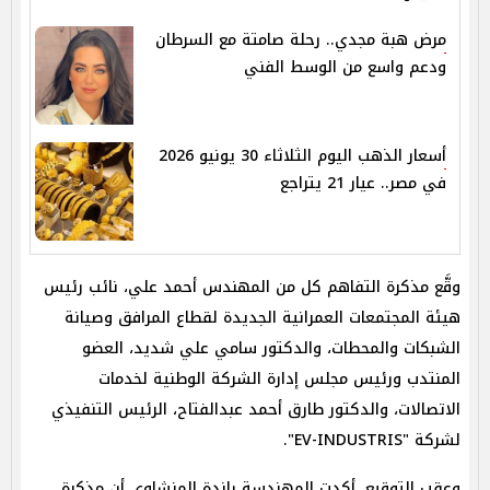
مرض هبة مجدي.. رحلة صامتة مع السرطان
ودعم واسع من الوسط الفني
أسعار الذهب اليوم الثلاثاء 30 يونيو 2026
في مصر.. عيار 21 يتراجع
وقَّع مذكرة التفاهم كل من المهندس أحمد علي، نائب رئيس
هيئة المجتمعات العمرانية الجديدة لقطاع المرافق وصيانة
الشبكات والمحطات، والدكتور سامي علي شديد، العضو
المنتدب ورئيس مجلس إدارة الشركة الوطنية لخدمات
الاتصالات، والدكتور طارق أحمد عبدالفتاح، الرئيس التنفيذي
لشركة "EV-INDUSTRIS".
وعقب التوقيع، أكدت المهندسة راندة المنشاوي أن مذكرة