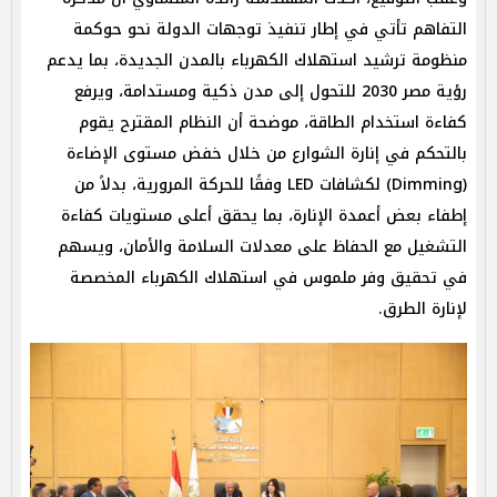
التفاهم تأتي في إطار تنفيذ توجهات الدولة نحو حوكمة
منظومة ترشيد استهلاك الكهرباء بالمدن الجديدة، بما يدعم
رؤية مصر 2030 للتحول إلى مدن ذكية ومستدامة، ويرفع
كفاءة استخدام الطاقة، موضحة أن النظام المقترح يقوم
بالتحكم في إنارة الشوارع من خلال خفض مستوى الإضاءة
(Dimming) لكشافات LED وفقًا للحركة المرورية، بدلاً من
إطفاء بعض أعمدة الإنارة، بما يحقق أعلى مستويات كفاءة
التشغيل مع الحفاظ على معدلات السلامة والأمان، ويسهم
في تحقيق وفر ملموس في استهلاك الكهرباء المخصصة
لإنارة الطرق.