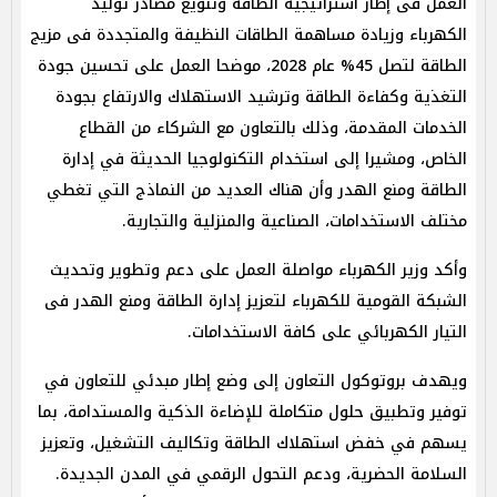
العمل فى إطار استراتيجية الطاقة وتنويع مصادر توليد
الكهرباء وزيادة مساهمة الطاقات النظيفة والمتجددة فى مزيج
الطاقة لتصل 45% عام 2028، موضحا العمل على تحسين جودة
التغذية وكفاءة الطاقة وترشيد الاستهلاك والارتفاع بجودة
الخدمات المقدمة، وذلك بالتعاون مع الشركاء من القطاع
الخاص، ومشيرا إلى استخدام التكنولوجيا الحديثة في إدارة
الطاقة ومنع الهدر وأن هناك العديد من النماذج التي تغطي
مختلف الاستخدامات، الصناعية والمنزلية والتجارية.
وأكد وزير الكهرباء مواصلة العمل على دعم وتطوير وتحديث
الشبكة القومية للكهرباء لتعزيز إدارة الطاقة ومنع الهدر فى
التيار الكهربائي على كافة الاستخدامات.
ويهدف بروتوكول التعاون إلى وضع إطار مبدئي للتعاون في
توفير وتطبيق حلول متكاملة للإضاءة الذكية والمستدامة، بما
يسهم في خفض استهلاك الطاقة وتكاليف التشغيل، وتعزيز
السلامة الحضرية، ودعم التحول الرقمي في المدن الجديدة.