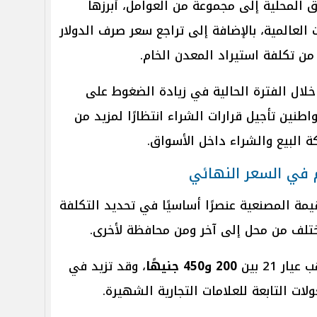
 المحلية إلى مجموعة من العوامل، أبرزها
لعالمية، بالإضافة إلى تراجع سعر صرف الدولار
ن تكلفة استيراد المعدن الخام.
ال الفترة الحالية في زيادة الضغوط على
طنين تأجيل قرارات الشراء انتظارًا لمزيد من
 البيع والشراء داخل الأسواق.
م في السعر النهائي
مة المصنعية عنصرًا أساسيًا في تحديد التكلفة
تختلف من محل إلى آخر ومن محافظة لأخرى.
 21 بين
200 و450 جنيهًا
، وقد تزيد في
ات التابعة للعلامات التجارية الشهيرة.