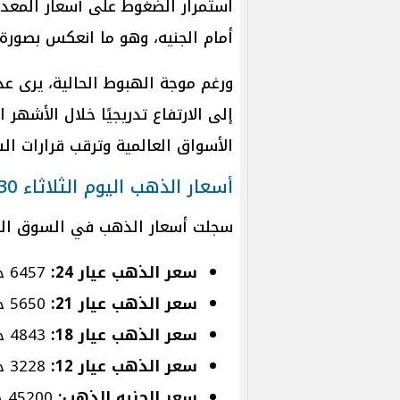
استمرار الضغوط على أسعار المعدن ا
أمام الجنيه، وهو ما انعكس بصورة
ورغم موجة الهبوط الحالية، يرى ع
إلى الارتفاع تدريجيًا خلال الأشهر
الأسواق العالمية وترقب قرارات الس
أسعار الذهب اليوم الثلاثاء 30 يونيو 2026
سجلت أسعار الذهب في السوق المحل
سعر الذهب عيار 24:
6457 جنيهًا للشراء، و6434 جنيهًا للبيع.
سعر الذهب عيار 21:
5650 جنيهًا للشراء، و5630 جنيهًا للبيع.
سعر الذهب عيار 18:
4843 جنيهًا للشراء، و4826 جنيهًا للبيع.
سعر الذهب عيار 12:
3228 جنيهًا للشراء، و3217 جنيهًا للبيع.
سعر الجنيه الذهب:
45200 جنيه للشراء، و45040 جنيهًا للبيع.