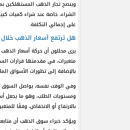
وينصح تجار الذهب المستهلكين بمق
الشراء، خاصة عند شراء كميات كبيرة
على إجمالي التكلفة.
هل ترتفع أسعار الذهب خلال ا
يرى محللون أن حركة أسعار الذهب 
متغيرات، في مقدمتها قرارات السياس
بالإضافة إلى تطورات الأسواق الم
وفي الوقت نفسه، يواصل السوق الم
ومستويات الطلب، وهو ما يجعل أس
بالارتفاع أو الانخفاض، وفقًا للمتغي
ويؤكد خبراء سوق الذهب أن متابعة