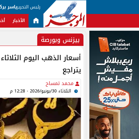
رئيس التحرير
ياسر برك
الأخبار
أخب
بيزنس وبورصة
يتراجع
محمد تمساح
الثلاثاء 30/يونيو/2026 - 12:28 م