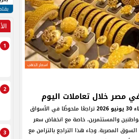
الهو
بقلم
الأ
1
اسعار الذهب
2
ي مصر خلال تعاملات اليوم
202
تراجعًا ملحوظًا في الأسواق
مواطنين والمستثمرين، خاصة مع انخفاض سعر
 السوق المصرية. وجاء هذا التراجع بالتزامن مع
3