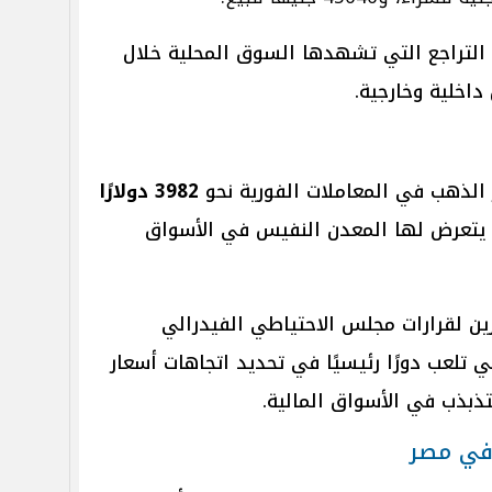
التراجع التي تشهدها السوق المحلية خلال
داخلية وخارجية.
لذهب في المعاملات الفورية نحو
3982 دولارًا
 يتعرض لها المعدن النفيس في الأسواق
ن لقرارات مجلس الاحتياطي الفيدرالي
ي تلعب دورًا رئيسيًا في تحديد اتجاهات أسعار
تذبذب في الأسواق المالية.
في مصر