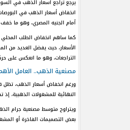
يرجع تراجع أسعار الذهب في السوق
انخفاض أسعار الذهب في البورصات ا
أمام الجنيه المصري، وهو ما خفف م
كما ساهم انخفاض الطلب المحلي خل
الأسعار، حيث يفضل العديد من الموا
التراجعات، وهو ما انعكس على حركة
مصنعية الذهب.. العامل الأه
ورغم انخفاض أسعار الذهب، تظل قي
النهائية للمشغولات الذهبية، إذ 
ويتراوح متوسط مصنعية جرام الذهب عيار
بعض التصميمات الفاخرة أو المشغول