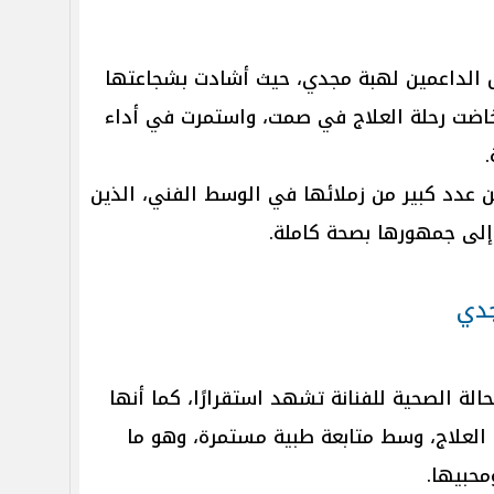
ئل الداعمين لهبة مجدي، حيث أشادت بشجاعتها
اضت رحلة العلاج في صمت، واستمرت في أداء
 عدد كبير من زملائها في الوسط الفني، الذين
 إلى جمهورها بصحة كاملة.
جدي
حالة الصحية للفنانة تشهد استقرارًا، كما أنها
 العلاج، وسط متابعة طبية مستمرة، وهو ما
محبيها.