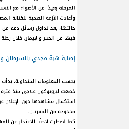
المرحلة بعيدًا عن الأضواء مع الاس
وأعادت الأزمة الصحية للفنانة الم
حالتها، بعد تداول رسائل دعم من ع
فيها عن الصبر والإيمان خلال رحلة ا
إصابة هبة مجدي بالسرطان وا
بحسب المعلومات المتداولة، بدأت 
استكمال مشاهدها دون الإعلان عن ت
محدودة من المقربين.
كما اضطرت لاحقًا للاعتذار عن ال