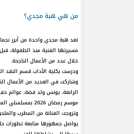
من هي هبة مجدي؟
مسيرتها الفنية منذ الطفولة، قبل 
خلال عدد من الأعمال الناجحة.
ودرست بكلية الآداب قسم النقد ا
وشاركت في العديد من الأعمال التلف
الرابعة، يونس ولد فضة، عوالم خفي
موسم رمضان 2026 بمسلسلي المداح 6.. أسطورة النهاية ونون النسوة.
يواصل جمهورها متابعة تطورات حال
سريعًا إلى نشاطها الفني.