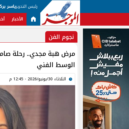
رئيس التحرير
ياسر برك
الأخبار
أخب
نجوم الفن
مرض هبة مجدي.. رحلة صام
الوسط الفني
الثلاثاء 30/يونيو/2026 - 12:45 م