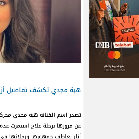
هبة مجدي تكشف تفاصيل أزمت
تصدر اسم الفنانة هبة مجدي محركا
عن مرورها برحلة علاج استمرت عدة
أثار تعاطف جمهورها وزملائها ف