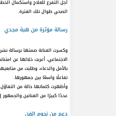
أجل التفرغ للعلاج واستكمال الخ
الصحي طوال تلك الفترة.
رسالة مؤثرة من هبة مجدي
وكسرت الفنانة صمتها برسالة نشرت
الاجتماعي، أعربت خلالها عن امتن
بالأمل والدعاء، وطلبت من متابعيه
تفاعلًا واسعًا بين جمهورها.
وأظهرت كلماتها حالة من التفاؤل و
عددًا كبيرًا من الفنانين والجمهور
دعم من نجوم الفن