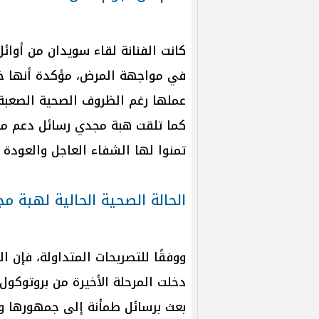
كانت الفنانة لقاء سويدان من أوا
في مواجهة المرض، مؤكدة أنها خ
عملها رغم الظروف الصحية الصعبة.
كما تلقت هبة مجدي رسائل دعم من
تمنوا لها الشفاء العاجل والعودة
الحالة الصحية الحالية لهبة م
ووفقًا للتصريحات المتداولة، فإن ال
دخلت المرحلة الأخيرة من بروتوكول
بعث برسائل طمأنة إلى جمهورها و