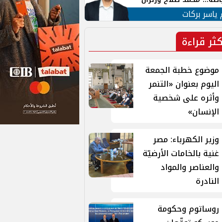
ية في الشارع التركي
 ياسر بركات
كثر قراءة
موضوع خطبة الجمعة
اليوم بعنوان «التنمر
وأثره على شخصية
الإنسان»
وزير الكهرباء: مصر
غنية بالخامات الأرضيّة
والعناصر والمواد
النادرة
روساتوم وحكومة