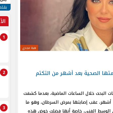
الهو
بقلم
الأ
1
هبة مجدي
ها الصحية بعد أشهر من التكتم
2
ت البحث خلال الساعات الماضية، بعدما كشفت
 أشهر، عقب إصابتها بمرض السرطان، وهو ما
3
ي الوسط الفني، خاصة أنها فضلت خوض هذه