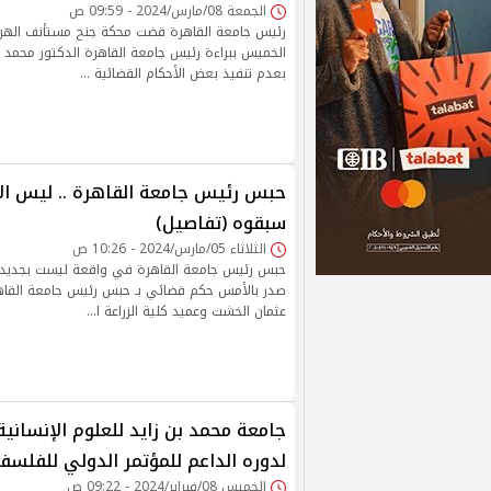
الجمعة 08/مارس/2024 - 09:59 ص
رئيس جامعة القاهرة قضت محكة جنح مستأنف اله
الخميس ببراءة رئيس جامعة القاهرة الدكتور محمد 
بعدم تنفيذ بعض الأحكام القضائية …
حبس رئيس جامعة القاهرة .. ليس ال
سبقوه (تفاصيل)
الثلاثاء 05/مارس/2024 - 10:26 ص
حبس رئيس جامعة القاهرة في واقعة ليست بجديدة 
صدر بالأمس حكم قضائي بـ حبس رئيس جامعة القاه
عثمان الخشت وعميد كلية الزراعة ا…
جامعة محمد بن زايد للعلوم الإنساني
لدوره الداعم للمؤتمر الدولي للفلسف
الخميس 08/فبراير/2024 - 09:22 ص