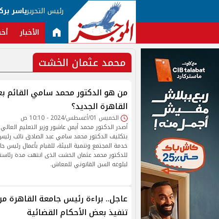
رئيس التحرير
ياسر برك
الأخبار
أخب
محمد عثمان الخشت
من هو الدكتور محمد سامي القائم ب
القاهرة الجديد؟
الخميس 01/أغسطس/2024 - 10:10 ص
أصدر الدكتور محمد أيمن عاشور وزير التعليم العالي و
بتكليف الدكتور محمد سامي عبد الصادق نائب رئيس
خدمة المجتمع وتنمية البيئة، للقيام بأعمال رئيس جام
لبلوغه السن القانوني للمعاش.
عاجل.. براءة رئيس جامعة القاهرة م
تنفيذ بعض الأحكام القضائية