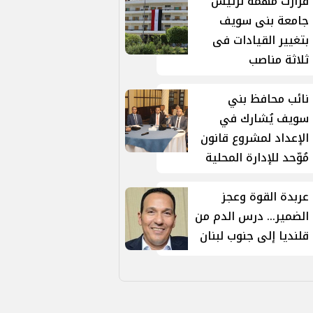
قرارت مهمة لرئيس
جامعة بنى سويف
بتغيير القيادات فى
ثلاثة مناصب
نائب محافظ بني
سويف يُشارك في
الإعداد لمشروع قانون
مُوّحد للإدارة المحلية
عربدة القوة وعجز
الضمير... درس الدم من
قلنديا إلى جنوب لبنان