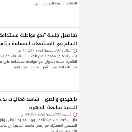
القاهرة وثروت الخرباوي الم…
تفاصيل جلسة ”نحو مواطنة مستدامة”
السلم في المجتمعات المسلمة برئاس
الثلاثاء 07/ديسمبر/2021 - 11:29 ص
ترأس الدكتور محمد عثمان الخشت أستاذ فلسفة الد
القاهرة جلسة بعنوان نحو مواطنة مستدامة على ب
فعاليات الملتقى الثامن لمنتدى تعزيز السل…
بالفيديو والصور .. شاهد فعاليات بدء
الجديد بجامعة القاهرة
السبت 09/أكتوبر/2021 - 04:36 م
قال الدكتور خالد عبد الغفار وزير التعليم العالي وا
الصحفي المشترك مع رئيس جامعة القاهرة إن جامع
الأم العريقة التي …