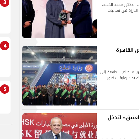
3
ات الدكتور محمد الخشت
لبارزة في فعاليات
4
ض القاهرة
عة القاهرة زيارة لطلاب الجامعة إلى
 الدولي للكتاب في دورته الـ 55 وذلك تحت رعاية الدكتور
5
لعتيق» لتدخل