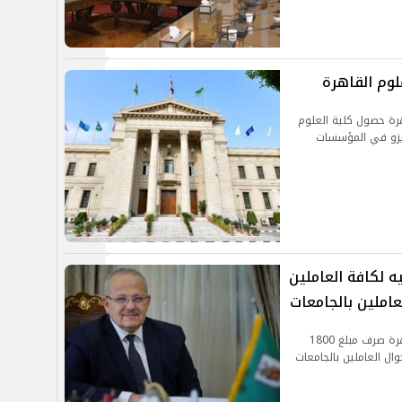
هرة حصول كلية العلوم
 وهي شهادة الأيزو في المؤسسات
عة القاهرة: صرف 1800 جنيه لكافة العاملين
املين بالجامعات
أعلن الدكتور محمد عثمان الخشت رئيس جامعة القاهرة صرف مبلغ 1800
ال العاملين بالجامعات