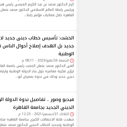
كرم الدكتور محمد بن عبد الكريم العيسى رئيس هيئ
ورئيس رابطة العالم الاسلامي الدكتور محمد عثما
القاهرة خلال فعاليات مؤتمر رابط…
الخشت: تأسيس خطاب دينى جديد لاي
جديد بل الهدف إصلاح أحوال الناس ت
الوطنية
الجمعة 26/مايو/2023 - 08:11 م
ألقى الدكتور محمد عثمان الخشت رئيس جامعة الق
لرؤى فكرية معاصرة حول بناء الدولة الوطنية وارت
دينى جديد وذلك في ندوة بمعرض أبو…
فيديو وصور .. تفاصيل ندوة الدولة ا
الديني الجديد بجامعة القاهرة
الثلاثاء 21/ديسمبر/2021 - 12:23 م
شهدت قاعة الاحتفالات الكبرى بجامعة القاهرة محا
الوطنية وتجديد الخطاب الديني للدكتور محمد عثم