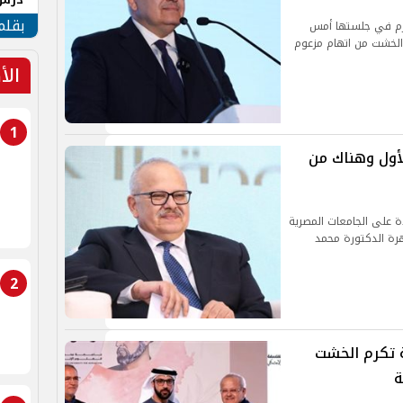
جنوب
بقلم
رم في جلستها أمس
الخشت من اتهام مزعوم
الأ
1
أول وهناك من
على الجامعات المصرية
رة الدكتورة محمد
2
ة تكرم الخشت
ة