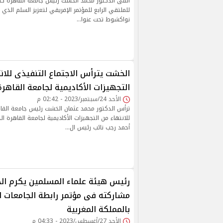
ألقى الدكتور محمد الخشت رئيس جامعة القاهرة كل
للملتقي الرابع للمؤتمر الإفريقي لتعزيز السلم الذي 
نواكشوط تحت عنوا…
الخشت يترأس الاجتماع التنفيذى للان
التجهيزات الأكاديمية لجامعة القاهرة
الأحد 24/سبتمبر/2023 - 02:42 م
ترأس الدكتور محمد عثمان الخشت رئيس جامعة القاهر
للانتهاء من التجهيزات الأكاديمية لجامعة القاهرة ال
أحمد رجب نائب رئيس ال…
رئيس هيئة علماء المسلمين يكرم ال
مشاركته فى مؤتمر رابطة الجامعات ا
بالمملكة المغربية
الأحد 27/أغسطس/2023 - 04:33 م