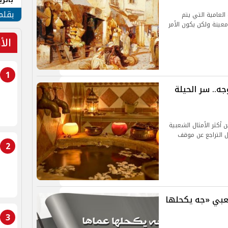
الهو
بقلم
العامية التي يتم
معينة ولكن يكون الأمر
الأ
1
.. سر الحيلة
أكثر الأمثال الشعبية
ل التراجع عن موقف
2
شعبي «جه يكحلها
3