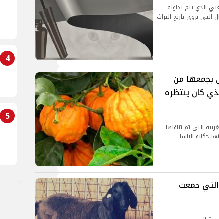
بي الذي يتم تداوله
 التي تروي تاريخ التراث
4
ي بجمعها من
لذي كان ينتظره
5
ريبة التي تم تناقلها
ا حكاية الباشا
 التي جمعت