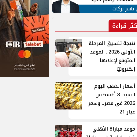
ن القومي العربي
 ياسر بركات
كثر قراءة
نتيجة تنسيق المرحلة
الأولى 2026.. الموعد
المتوقع لإعلانها
إلكترونيًا
أسعار الذهب اليوم
السبت 8 أغسطس
2026 في مصر.. وسعر
عيار 21
موعد مباراة الأهلي