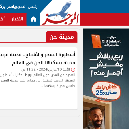
رئيس التحرير
ياسر برك
الأخبار
أخب
مدينة جن
أسطورة السحر والأشباح.. مدينة عربي
مدينة يسكنها الجن في العالم
الأحد 10/مارس/2024 - 11:32 ص
العديد من المدن حول العالم ترتبط بحكايات أسطورية
المدينة العربية تستحق عن جدارة لقب مدينة السحر
خامس مدينة يسكنها …