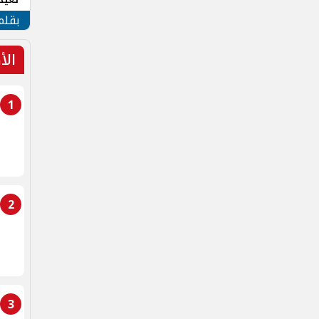
الأم
بقلم
الأ
1
2
3